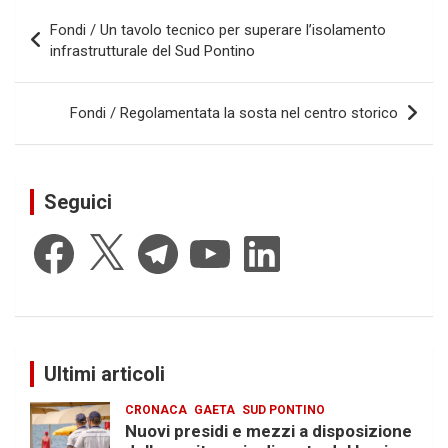
Navigazione
Fondi / Un tavolo tecnico per superare l’isolamento
articoli
infrastrutturale del Sud Pontino
Fondi / Regolamentata la sosta nel centro storico
Seguici
Facebook
X
Telegram
YouTube
LinkedIn
Ultimi articoli
CRONACA
GAETA
SUD PONTINO
Nuovi presidi e mezzi a disposizione