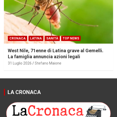
CRONACA
LATINA
SANITÀ
TOP NEWS
West Nile, 71enne di Latina grave al Gemelli.
La famiglia annuncia azioni legali
31 Luglio 2026
Stefano Maione
LA CRONACA