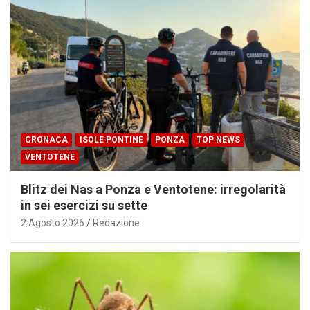
CRONACA
ISOLE PONTINE
PONZA
TOP NEWS
VENTOTENE
Blitz dei Nas a Ponza e Ventotene: irregolarità
in sei esercizi su sette
2 Agosto 2026
Redazione