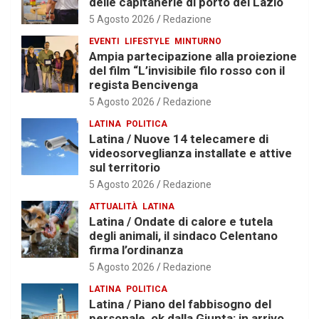
delle capitanerie di porto del Lazio
5 Agosto 2026
Redazione
EVENTI
LIFESTYLE
MINTURNO
Ampia partecipazione alla proiezione
del film “L’invisibile filo rosso con il
regista Bencivenga
5 Agosto 2026
Redazione
LATINA
POLITICA
Latina / Nuove 14 telecamere di
videosorveglianza installate e attive
sul territorio
5 Agosto 2026
Redazione
ATTUALITÀ
LATINA
Latina / Ondate di calore e tutela
degli animali, il sindaco Celentano
firma l’ordinanza
5 Agosto 2026
Redazione
LATINA
POLITICA
Latina / Piano del fabbisogno del
personale, ok dalla Giunta: in arrivo