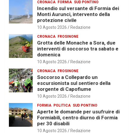
CRONACA
FORMIA
SUD PONTINO
Incendio sul versante di Formia dei
Monti Aurunci, intervento della
protezione civile
10 Agosto 2026
Redazione
CRONACA
FROSINONE
Grotta delle Monache a Sora, due
interventi di soccorso tra sabato e
domenica
10 Agosto 2026
Redazione
CRONACA
FROSINONE
Soccorso a Collepardo un
escursionista sul sentiero della
sorgente di Capofiume
10 Agosto 2026
Redazione
FORMIA
POLITICA
SUD PONTINO
Aperte le domande per usufruire di
Formiabili, centro diurno di Formia
per 30 disabili
10 Agosto 2026
Redazione