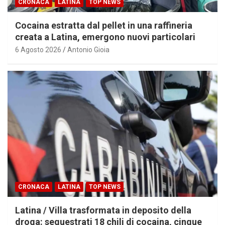
CRONACA
LATINA
TOP NEWS
Cocaina estratta dal pellet in una raffineria
creata a Latina, emergono nuovi particolari
6 Agosto 2026
Antonio Gioia
CRONACA
LATINA
TOP NEWS
Latina / Villa trasformata in deposito della
droga: sequestrati 18 chili di cocaina, cinque