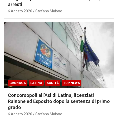
arresti
6 Agosto 2026
Stefano Maione
CRONACA
LATINA
SANITÀ
TOP NEWS
Concorsopoli all’Asl di Latina, licenziati
Rainone ed Esposito dopo la sentenza di primo
grado
6 Agosto 2026
Stefano Maione