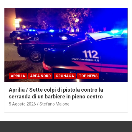
APRILIA
AREA NORD
CRONACA
TOP NEWS
Aprilia / Sette colpi di pistola contro la
serranda di un barbiere in pieno centro
5 Agosto 2026
Stefano Maione