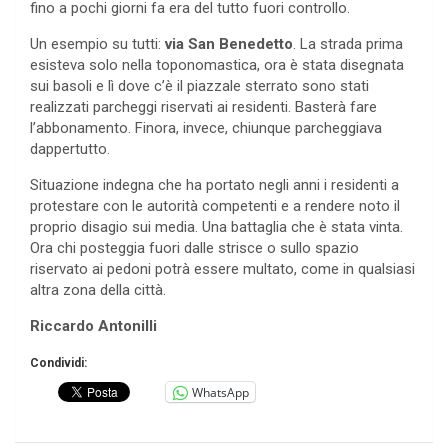
fino a pochi giorni fa era del tutto fuori controllo.
Un esempio su tutti:
via San Benedetto
. La strada prima
esisteva solo nella toponomastica, ora è stata disegnata
sui basoli e lì dove c’è il piazzale sterrato sono stati
realizzati parcheggi riservati ai residenti. Basterà fare
l’abbonamento. Finora, invece, chiunque parcheggiava
dappertutto.
Situazione indegna che ha portato negli anni i residenti a
protestare con le autorità competenti e a rendere noto il
proprio disagio sui media. Una battaglia che è stata vinta.
Ora chi posteggia fuori dalle strisce o sullo spazio
riservato ai pedoni potrà essere multato, come in qualsiasi
altra zona della città.
Riccardo Antonilli
Condividi:
WhatsApp