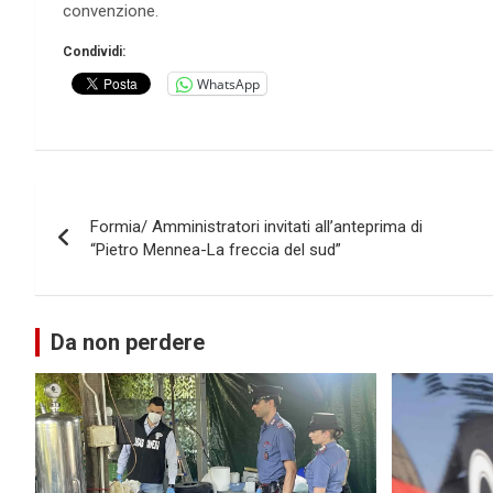
convenzione.
Condividi:
WhatsApp
Navigazione
Formia/ Amministratori invitati all’anteprima di
articoli
“Pietro Mennea-La freccia del sud”
Da non perdere