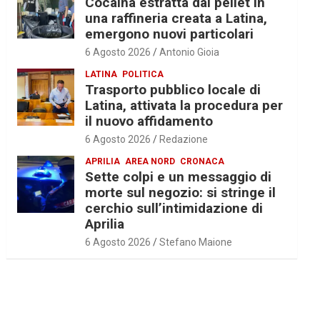
Cocaina estratta dal pellet in
una raffineria creata a Latina,
emergono nuovi particolari
6 Agosto 2026
Antonio Gioia
LATINA
POLITICA
Trasporto pubblico locale di
Latina, attivata la procedura per
il nuovo affidamento
6 Agosto 2026
Redazione
APRILIA
AREA NORD
CRONACA
Sette colpi e un messaggio di
morte sul negozio: si stringe il
cerchio sull’intimidazione di
Aprilia
6 Agosto 2026
Stefano Maione