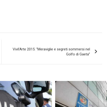
Vivil’Arte 2015: “Meraviglie e segreti sommersi nel
Golfo di Gaeta”