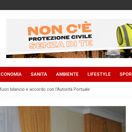
ECONOMIA
SANITÀ
AMBIENTE
LIFESTYLE
SPOR
fuori bilancio e accordo con l’Autorità Portuale