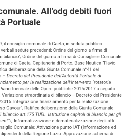
comunale. All’odg debiti fuori
tà Portuale
, il consiglio comunale di Gaeta, in seduta pubblica
e verbali sedute precedenti; Ordine del giorno a firma di
 bilancio”; Ordine del giorno a firma di Consigliere Comunale
omune di Gaeta, Capitaneria di Porto, Base Nautica “Flavio
ica deliberazione della Giunta Comunale n°41 del
o – Decreto del Presidente dell’Autorità Portuale di
ziamento per la realizzazione dell’intervento “rotatoria
 Piano triennale delle Opere pubbliche 2015/2017 a seguito
 Variazione straordinaria di bilancio – Decreto del Presidente
8/2015. Integrazione finanziamento per la realizzazione
so Cavour”; Ratifica deliberazione della Giunta Comunale
 bilancio art.175 TUEL. Istituzione capitoli di bilancio per gli
ment”»;
Informatizzazione e dematerializzazione degli atti
 Consiglio Comunale; Attivazione punto IAT (Informazione ed
 dipendenti della Regione Lazio. Approvazione schema di