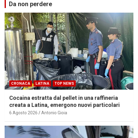
Da non perdere
CRONACA
LATINA
TOP NEWS
Cocaina estratta dal pellet in una raffineria
creata a Latina, emergono nuovi particolari
6 Agosto 2026
Antonio Gioia