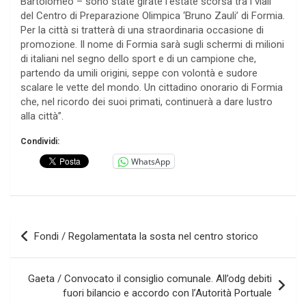
Bartolomeo – sono state girate l’estate scorsa tra i viali
del Centro di Preparazione Olimpica ‘Bruno Zauli’ di Formia.
Per la città si tratterà di una straordinaria occasione di
promozione. Il nome di Formia sarà sugli schermi di milioni
di italiani nel segno dello sport e di un campione che,
partendo da umili origini, seppe con volontà e sudore
scalare le vette del mondo. Un cittadino onorario di Formia
che, nel ricordo dei suoi primati, continuerà a dare lustro
alla città”.
Condividi:
WhatsApp
Navigazione
Fondi / Regolamentata la sosta nel centro storico
articoli
Gaeta / Convocato il consiglio comunale. All’odg debiti
fuori bilancio e accordo con l’Autorità Portuale