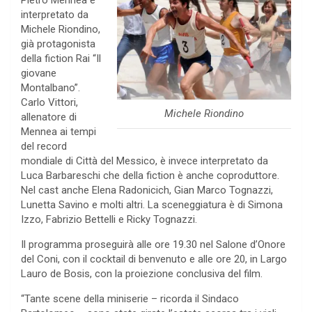
Pietro Mennea è
interpretato da
Michele Riondino,
già protagonista
della fiction Rai “Il
giovane
Montalbano”.
Carlo Vittori,
Michele Riondino
allenatore di
Mennea ai tempi
del record
mondiale di Città del Messico, è invece interpretato da
Luca Barbareschi che della fiction è anche coproduttore.
Nel cast anche Elena Radonicich, Gian Marco Tognazzi,
Lunetta Savino e molti altri. La sceneggiatura è di Simona
Izzo, Fabrizio Bettelli e Ricky Tognazzi.
Il programma proseguirà alle ore 19.30 nel Salone d’Onore
del Coni, con il cocktail di benvenuto e alle ore 20, in Largo
Lauro de Bosis, con la proiezione conclusiva del film.
“Tante scene della miniserie – ricorda il Sindaco