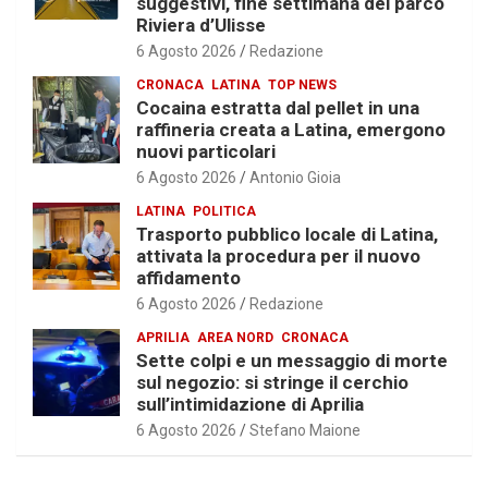
suggestivi, fine settimana del parco
Riviera d’Ulisse
6 Agosto 2026
Redazione
CRONACA
LATINA
TOP NEWS
Cocaina estratta dal pellet in una
raffineria creata a Latina, emergono
nuovi particolari
6 Agosto 2026
Antonio Gioia
LATINA
POLITICA
Trasporto pubblico locale di Latina,
attivata la procedura per il nuovo
affidamento
6 Agosto 2026
Redazione
APRILIA
AREA NORD
CRONACA
Sette colpi e un messaggio di morte
sul negozio: si stringe il cerchio
sull’intimidazione di Aprilia
6 Agosto 2026
Stefano Maione