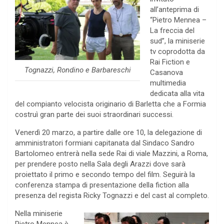
all’anteprima di
“Pietro Mennea –
La freccia del
sud”, la miniserie
tv coprodotta da
Rai Fiction e
Tognazzi, Rondino e Barbareschi
Casanova
multimedia
dedicata alla vita
del compianto velocista originario di Barletta che a Formia
costruì gran parte dei suoi straordinari successi.
Venerdì 20 marzo, a partire dalle ore 10, la delegazione di
amministratori formiani capitanata dal Sindaco Sandro
Bartolomeo entrerà nella sede Rai di viale Mazzini, a Roma,
per prendere posto nella Sala degli Arazzi dove sarà
proiettato il primo e secondo tempo del film. Seguirà la
conferenza stampa di presentazione della fiction alla
presenza del regista Ricky Tognazzi e del cast al completo.
Nella miniserie