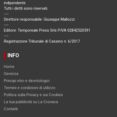
indipendente
Tutti i diritti sono riservati.
---
Direttore responsabile: Giuseppe Mallozzi
---
Editore: Temporeale Press Srls P.IVA 02842520591
---
Registrazione Tribunale di Cassino n. 6/2017
INFO
Home
Gerenza
Principi etici e deontologici
Termini e condizioni di utilizzo
Politica sulla Privacy e sui Cookies
La tua pubblicità su La Cronaca
Contatti