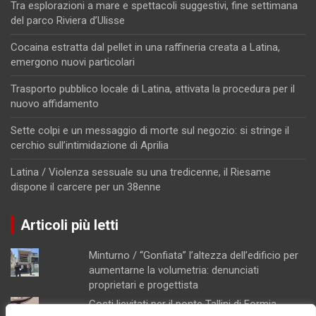
Tra esplorazioni a mare e spettacoli suggestivi, fine settimana
del parco Riviera d’Ulisse
Cocaina estratta dal pellet in una raffineria creata a Latina,
emergono nuovi particolari
Trasporto pubblico locale di Latina, attivata la procedura per il
nuovo affidamento
Sette colpi e un messaggio di morte sul negozio: si stringe il
cerchio sull’intimidazione di Aprilia
Latina / Violenza sessuale su una tredicenne, il Riesame
dispone il carcere per un 38enne
Articoli più letti
Minturno / “Gonfiata” l’altezza dell’edificio per
aumentarne la volumetria: denunciati
proprietari e progettista
Costi lievitati per il ponte Tallini di Formia,