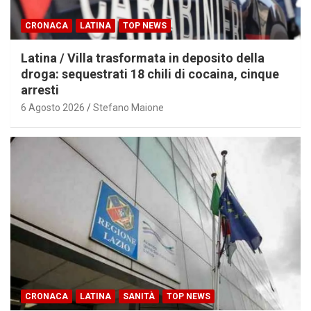
CRONACA
LATINA
TOP NEWS
Latina / Villa trasformata in deposito della
droga: sequestrati 18 chili di cocaina, cinque
arresti
6 Agosto 2026
Stefano Maione
CRONACA
LATINA
SANITÀ
TOP NEWS