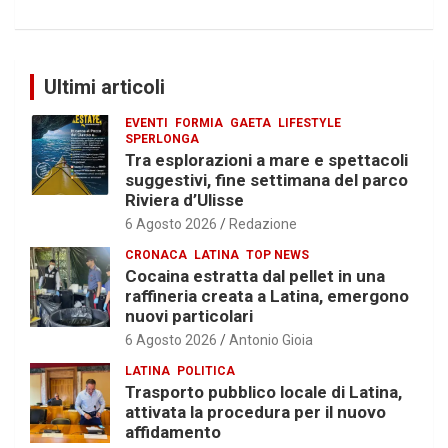
Ultimi articoli
EVENTI
FORMIA
GAETA
LIFESTYLE
SPERLONGA
Tra esplorazioni a mare e spettacoli
suggestivi, fine settimana del parco
Riviera d’Ulisse
6 Agosto 2026
Redazione
CRONACA
LATINA
TOP NEWS
Cocaina estratta dal pellet in una
raffineria creata a Latina, emergono
nuovi particolari
6 Agosto 2026
Antonio Gioia
LATINA
POLITICA
Trasporto pubblico locale di Latina,
attivata la procedura per il nuovo
affidamento