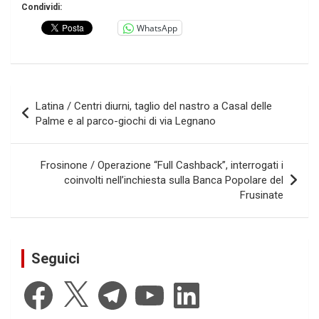
Condividi:
WhatsApp
Navigazione
Latina / Centri diurni, taglio del nastro a Casal delle
articoli
Palme e al parco-giochi di via Legnano
Frosinone / Operazione “Full Cashback”, interrogati i
coinvolti nell’inchiesta sulla Banca Popolare del
Frusinate
Seguici
Facebook
X
Telegram
YouTube
LinkedIn