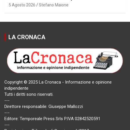
5 Agosto 2026
Stefano Maione
LA CRONACA
Copyright © 2025 La Cronaca - Informazione e opinione
indipendente
Tutti i diritti sono riservati.
---
Direttore responsabile: Giuseppe Mallozzi
---
Editore: Temporeale Press Srls P.IVA 02842520591
---