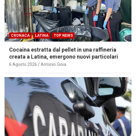
CRONACA
LATINA
TOP NEWS
Cocaina estratta dal pellet in una raffineria
creata a Latina, emergono nuovi particolari
6 Agosto 2026
Antonio Gioia