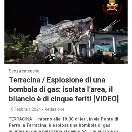
Senza categoria
Terracina / Esplosione di una
bombola di gas: isolata l’area, il
bilancio è di cinque feriti [VIDEO]
10 Febbraio 2024
Redazione
TERRACINA – I
ntorno alle 19.30 di ieri, in via Ponte di
Ferro, a Terracina, è esplosa una bombola di gas
all’interno della palazzina al civico 54.
Il
bilancio è di