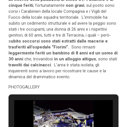
cinque feriti
, fortunatamente
non gravi
; sul posto sono
corsi i Carabinieri della locale Compagnia e i Vigili del
Fuoco della locale squadra territoriale. L’immobile ha
subito un cedimento strutturale e ad avere la peggio sono
stati i tre occupanti, una donna di 26 anni e i rispettivi
genitori, di 60 anni, tutti e tre di Terracina, i quali – però-
s
ubito soccorsi sono stati estratti dalle macerie e
trasferiti all’ospedale “Fiorini”.
Sono rimasti
leggermente feriti un bambino di 8 anni ed un uomo di
30 anni
che, trovandosi
in un alloggio attiguo
, sono stati
travolti dai calcinacci
. L’area è stata isolata; gli
inquierenti sono a lavoro per ricostruire le cause e la
dinamica del drammatico evento.
PHOTOGALLERY