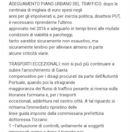
ADEGUAMENTO PIANO URBANO DEL TRAFFICO: dopo le
centinaia di migliaia di euro spesi negli
anni per gli impolverati e, per inerzia politica, disattesi PUT,
è necessario riprenderne l’ultimo
approvato nel 2016 e adeguarlo in tempi brevi alle mutate
condizioni di viabilità e parcheggi;
tanto sarebbe sicuramente non esaustivo, ma
sicuramente lenitivo per alleviare almeno in parte
alcune criticità viarie.
TRASPORTI ECCEZIONALI: non si può più continuare a
subire l’arricchimento di Gaeta
compensativo per i disagi procurati da parte dell’Autorità
Portuale, quando poi la stragrande
maggioranza dei flussi di traffico pesante si riversa sulla
litoranea formiana e, per i trasporti
eccezionali, addirittura nel centro città. A tal riguardo si
richiama l’immediato ripristino delle
linee guida imposte dalla commissaria prefettizia
dottoressa Tizzano:
1 –l’attuazione di controlli, unitamente ai soggetti