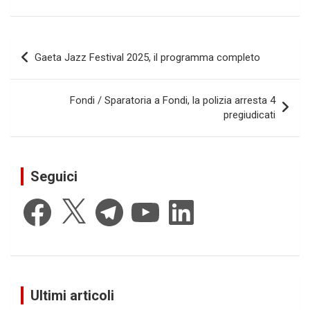
Navigazione
Gaeta Jazz Festival 2025, il programma completo
articoli
Fondi / Sparatoria a Fondi, la polizia arresta 4
pregiudicati
Seguici
Facebook
X
Telegram
YouTube
LinkedIn
Ultimi articoli