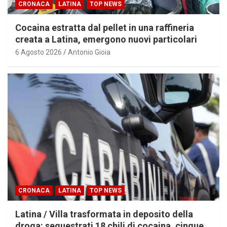
CRONACA
LATINA
TOP NEWS
Cocaina estratta dal pellet in una raffineria
creata a Latina, emergono nuovi particolari
6 Agosto 2026
Antonio Gioia
CRONACA
LATINA
TOP NEWS
Latina / Villa trasformata in deposito della
droga: sequestrati 18 chili di cocaina, cinque