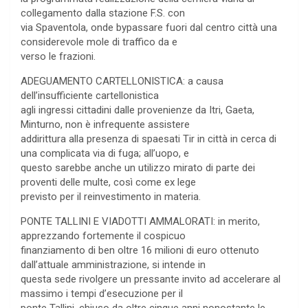
collegamento dalla stazione F.S. con
via Spaventola, onde bypassare fuori dal centro città una
considerevole mole di traffico da e
verso le frazioni.
ADEGUAMENTO CARTELLONISTICA: a causa
dell’insufficiente cartellonistica
agli ingressi cittadini dalle provenienze da Itri, Gaeta,
Minturno, non è infrequente assistere
addirittura alla presenza di spaesati Tir in città in cerca di
una complicata via di fuga; all’uopo, e
questo sarebbe anche un utilizzo mirato di parte dei
proventi delle multe, così come ex lege
previsto per il reinvestimento in materia.
PONTE TALLINI E VIADOTTI AMMALORATI: in merito,
apprezzando fortemente il cospicuo
finanziamento di ben oltre 16 milioni di euro ottenuto
dall’attuale amministrazione, si intende in
questa sede rivolgere un pressante invito ad accelerare al
massimo i tempi d’esecuzione per il