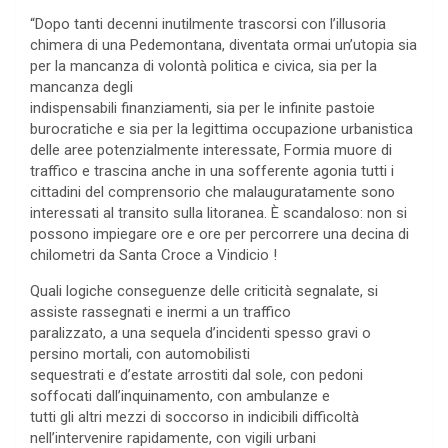
“Dopo tanti decenni inutilmente trascorsi con l’illusoria
chimera di una Pedemontana, diventata ormai un’utopia sia
per la mancanza di volontà politica e civica, sia per la
mancanza degli
indispensabili finanziamenti, sia per le infinite pastoie
burocratiche e sia per la legittima occupazione urbanistica
delle aree potenzialmente interessate, Formia muore di
traffico e trascina anche in una sofferente agonia tutti i
cittadini del comprensorio che malauguratamente sono
interessati al transito sulla litoranea. È scandaloso: non si
possono impiegare ore e ore per percorrere una decina di
chilometri da Santa Croce a Vindicio !
Quali logiche conseguenze delle criticità segnalate, si
assiste rassegnati e inermi a un traffico
paralizzato, a una sequela d’incidenti spesso gravi o
persino mortali, con automobilisti
sequestrati e d’estate arrostiti dal sole, con pedoni
soffocati dall’inquinamento, con ambulanze e
tutti gli altri mezzi di soccorso in indicibili difficoltà
nell’intervenire rapidamente, con vigili urbani