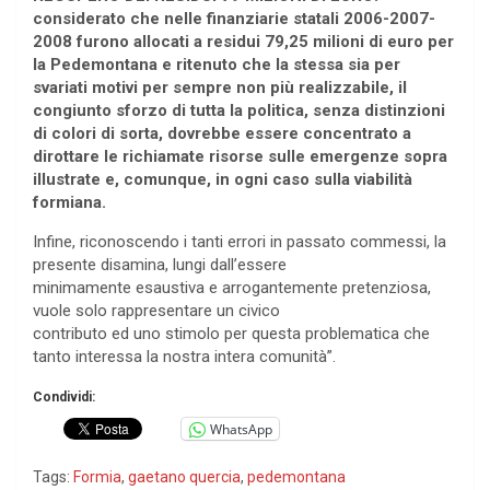
considerato che nelle finanziarie statali 2006-2007-
2008 furono allocati a residui 79,25 milioni di euro per
la Pedemontana e ritenuto che la stessa
sia per
svariati motivi per sempre non più realizzabile, il
congiunto sforzo di tutta la politica,
senza distinzioni
di colori di sorta, dovrebbe essere concentrato a
dirottare le richiamate risorse
sulle emergenze sopra
illustrate e, comunque, in ogni caso sulla viabilità
formiana.
Infine, riconoscendo i tanti errori in passato commessi, la
presente disamina, lungi dall’essere
minimamente esaustiva e arrogantemente pretenziosa,
vuole solo rappresentare un civico
contributo ed uno stimolo per questa problematica che
tanto interessa la nostra intera comunità”.
Condividi:
WhatsApp
Tags:
Formia
,
gaetano quercia
,
pedemontana