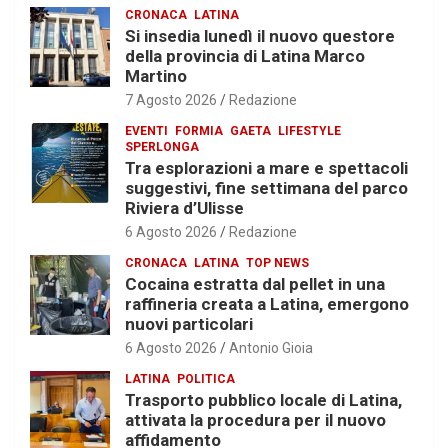
CRONACA
LATINA
Si insedia lunedì il nuovo questore
della provincia di Latina Marco
Martino
7 Agosto 2026
Redazione
EVENTI
FORMIA
GAETA
LIFESTYLE
SPERLONGA
Tra esplorazioni a mare e spettacoli
suggestivi, fine settimana del parco
Riviera d’Ulisse
6 Agosto 2026
Redazione
CRONACA
LATINA
TOP NEWS
Cocaina estratta dal pellet in una
raffineria creata a Latina, emergono
nuovi particolari
6 Agosto 2026
Antonio Gioia
LATINA
POLITICA
Trasporto pubblico locale di Latina,
attivata la procedura per il nuovo
affidamento