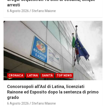
arresti
6 Agosto 2026
Stefano Maione
CRONACA
LATINA
SANITÀ
TOP NEWS
Concorsopoli all’Asl di Latina, licenziati
Rainone ed Esposito dopo la sentenza di primo
grado
6 Agosto 2026
Stefano Maione