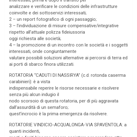
interessati, prima e dopo il transito per
analizzare e verificare le condizioni delle infrastrutture
coinvolte e dei sottoservizi interessati;
2 – un report fotografico di ogni passaggio;
3 – l’individuazione di misure compensative/integrative
rispetto all’attuale polizza fideiussoria
oggi richiesta alle società;
4 – la promozione di un incontro con le società e i soggetti
interessati, onde congiuntamente
valutare possibili soluzioni alternative ai percorsi di terra ed
ai porti di sbarco finora utilizzati.
ROTATORIA “CADUTI DI NASSIRYA” (c.d. rotonda caserma
carabinieri): è a vista
indispensabile reperire le risorse necessarie e risolvere
senza più alcun indugio il
nodo scorsoio di questa rotatoria, per di più aggravata
dall’assurdità di un semaforo;
quest’incrocio è la prima emergenza da risolvere.
ROTATORIE VINDICIO-ACQUALONGA-VIA SPAVENTOLA: a
quanti incidenti,