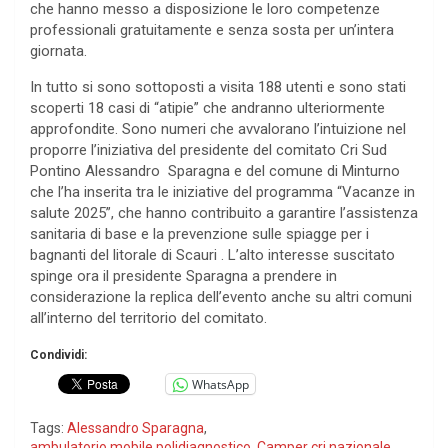
che hanno messo a disposizione le loro competenze
professionali gratuitamente e senza sosta per un’intera
giornata.
In tutto si sono sottoposti a visita 188 utenti e sono stati
scoperti 18 casi di “atipie” che andranno ulteriormente
approfondite. Sono numeri che avvalorano l’intuizione nel
proporre l’iniziativa del presidente del comitato Cri Sud
Pontino Alessandro Sparagna e del comune di Minturno
che l’ha inserita tra le iniziative del programma “Vacanze in
salute 2025”, che hanno contribuito a garantire l’assistenza
sanitaria di base e la prevenzione sulle spiagge per i
bagnanti del litorale di Scauri . L’alto interesse suscitato
spinge ora il presidente Sparagna a prendere in
considerazione la replica dell’evento anche su altri comuni
all’interno del territorio del comitato.
Condividi:
WhatsApp
Tags:
Alessandro Sparagna
,
ambulatorio mobile polidiagnostico
,
Camper cri nazionale
,