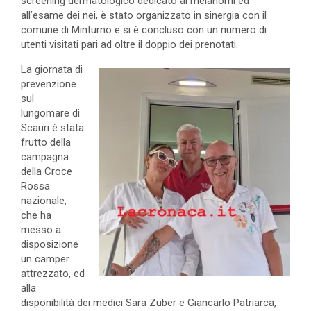
screening dermatologico dedicato ai melanomi ed
all’esame dei nei, è stato organizzato in sinergia con il
comune di Minturno e si è concluso con un numero di
utenti visitati pari ad oltre il doppio dei prenotati.
La giornata di
prevenzione
sul
lungomare di
Scauri è stata
frutto della
campagna
della Croce
Rossa
nazionale,
che ha
messo a
disposizione
un camper
attrezzato, ed
alla
disponibilità dei medici Sara Zuber e Giancarlo Patriarca,