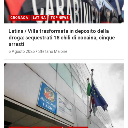
CRONACA
LATINA
TOP NEWS
Latina / Villa trasformata in deposito della
droga: sequestrati 18 chili di cocaina, cinque
arresti
6 Agosto 2026
Stefano Maione