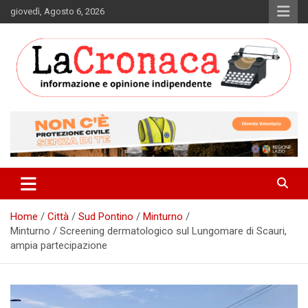
Skip
giovedì, Agosto 6, 2026
to
content
Informazione e opinione indipendente
La Cronaca Quotidiano
Home
Città
Sud Pontino
Minturno
Minturno / Screening dermatologico sul Lungomare di Scauri,
ampia partecipazione