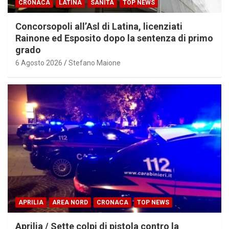
CRONACA
LATINA
SANITÀ
TOP NEWS
Concorsopoli all’Asl di Latina, licenziati
Rainone ed Esposito dopo la sentenza di primo
grado
6 Agosto 2026
Stefano Maione
APRILIA
AREA NORD
CRONACA
TOP NEWS
Aprilia / Sette colpi di pistola contro la