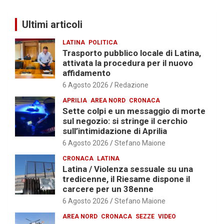
Ultimi articoli
LATINA
POLITICA
Trasporto pubblico locale di Latina,
attivata la procedura per il nuovo
affidamento
6 Agosto 2026
Redazione
APRILIA
AREA NORD
CRONACA
Sette colpi e un messaggio di morte
sul negozio: si stringe il cerchio
sull’intimidazione di Aprilia
6 Agosto 2026
Stefano Maione
CRONACA
LATINA
Latina / Violenza sessuale su una
tredicenne, il Riesame dispone il
carcere per un 38enne
6 Agosto 2026
Stefano Maione
AREA NORD
CRONACA
SEZZE
VIDEO