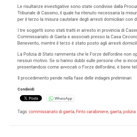
Le risultanze investigative sono state condivise dalla Procura
Tribunale di Cassino, il quale ha ritenuto necessaria la mis
per il terzo la misura cautelare degli arresti domiciliari con d
I tre soggetti sono stati tratti in arresto in provincia di Cas
Commissariato di Gaeta e associati presso la Casa Circonda
Benevento, mentre il terzo è stato posto agli arresti domicili
La Polizia di Stato rammenta che le Forze dell’ordine non
nessun motivo. Se si hanno dubbi sulle persone che si inco
presentandosi come avvocati o Forze dell’ordine, è bene te
Il procedimento pende nella fase delle indagini preliminari
Condividi:
WhatsApp
Tags:
commissariato di gaeta
,
Finto carabiniere
,
gaeta
,
polizia