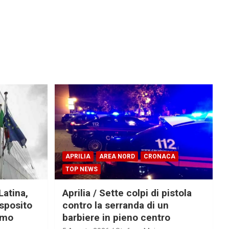
APRILIA
AREA NORD
CRONACA
TOP NEWS
Latina,
Aprilia / Sette colpi di pistola
Esposito
contro la serranda di un
imo
barbiere in pieno centro