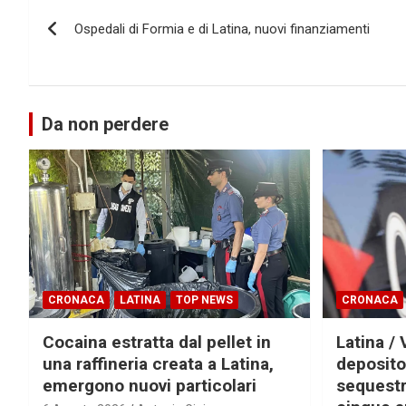
Navigazione
Ospedali di Formia e di Latina, nuovi finanziamenti
articoli
Da non perdere
CRONACA
LATINA
TOP NEWS
CRONACA
Cocaina estratta dal pellet in
Latina / 
una raffineria creata a Latina,
deposito
emergono nuovi particolari
sequestra