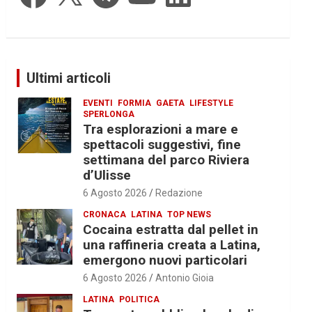
Ultimi articoli
EVENTI
FORMIA
GAETA
LIFESTYLE
SPERLONGA
Tra esplorazioni a mare e
spettacoli suggestivi, fine
settimana del parco Riviera
d’Ulisse
6 Agosto 2026
Redazione
CRONACA
LATINA
TOP NEWS
Cocaina estratta dal pellet in
una raffineria creata a Latina,
emergono nuovi particolari
6 Agosto 2026
Antonio Gioia
LATINA
POLITICA