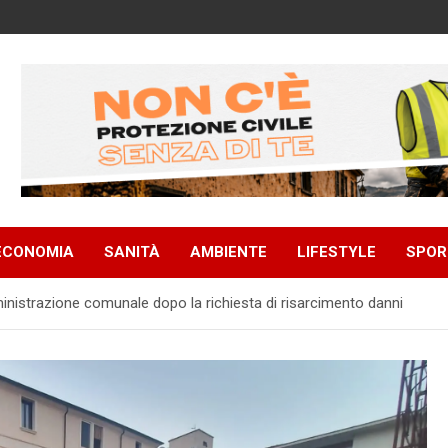
ECONOMIA
SANITÀ
AMBIENTE
LIFESTYLE
SPOR
ministrazione comunale dopo la richiesta di risarcimento danni