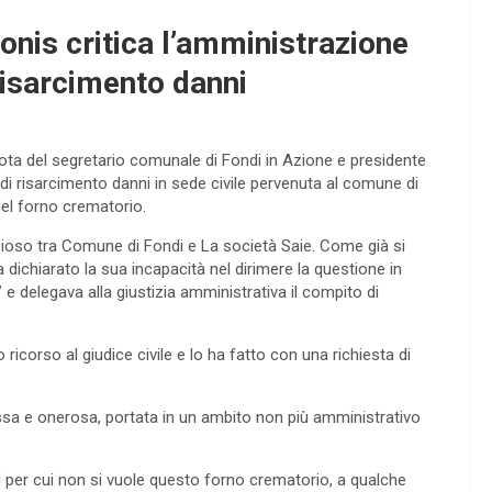
onis critica l’amministrazione
risarcimento danni
ta del segretario comunale di Fondi in Azione e presidente
 di risarcimento danni in sede civile pervenuta al comune di
del forno crematorio.
nzioso tra Comune di Fondi e La società Saie. Come già si
 dichiarato la sua incapacità nel dirimere la questione in
 e delegava alla giustizia amministrativa il compito di
ricorso al giudice civile e lo ha fatto con una richiesta di
ssa e onerosa, portata in un ambito non più amministrativo
 per cui non si vuole questo forno crematorio, a qualche