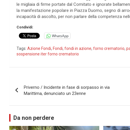
le migliaia di firme portate dal Comitato e ignorate bellamen
la manifestazione popolare in Piazza Duomo, segno di arro
incapacità di ascolto, per non parlare della competenza nell
Condividi:
WhatsApp
Tags:
Azione Fondi
,
Fondi
,
fondi in azione
,
forno crematorio
,
pa
sospensione iter forno crematorio
Navigazione
Priverno / Incidente in fase di sorpasso in via
articoli
Marittima, denunciato un 23enne
Da non perdere