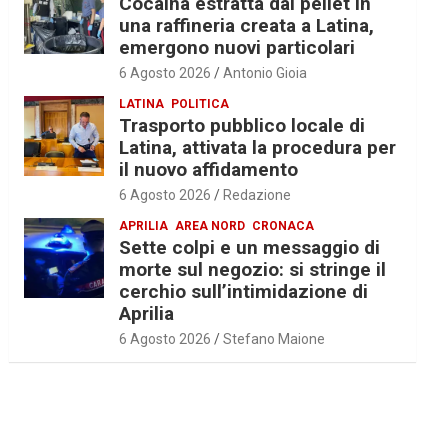
Cocaina estratta dal pellet in
una raffineria creata a Latina,
emergono nuovi particolari
6 Agosto 2026
Antonio Gioia
LATINA
POLITICA
Trasporto pubblico locale di
Latina, attivata la procedura per
il nuovo affidamento
6 Agosto 2026
Redazione
APRILIA
AREA NORD
CRONACA
Sette colpi e un messaggio di
morte sul negozio: si stringe il
cerchio sull’intimidazione di
Aprilia
6 Agosto 2026
Stefano Maione