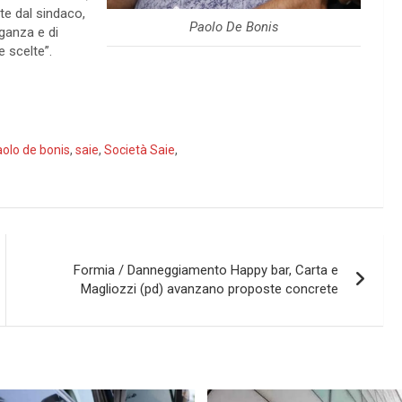
te dal sindaco,
Paolo De Bonis
ganza e di
e scelte”.
olo de bonis
,
saie
,
Società Saie
,
Formia / Danneggiamento Happy bar, Carta e
Magliozzi (pd) avanzano proposte concrete