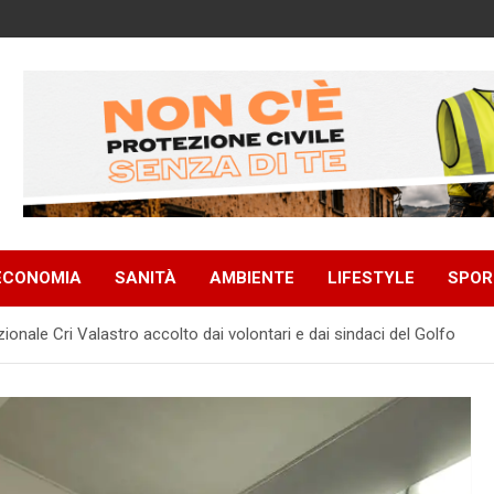
ECONOMIA
SANITÀ
AMBIENTE
LIFESTYLE
SPOR
zionale Cri Valastro accolto dai volontari e dai sindaci del Golfo