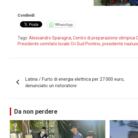
Condividi:
WhatsApp
Tags:
Alessandro Sparagna
,
Centro di preparazione olimpica C
Presidente comitato locale Cri Sud Pontino
,
presidente naziuon
Navigazione
Latina / Furto di energia elettrica per 27.000 euro,
articoli
denunciato un ristoratore
Da non perdere