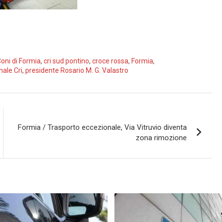
oni di Formia
,
cri sud pontino
,
croce rossa
,
Formia
,
ale Cri
,
presidente Rosario M. G. Valastro
Formia / Trasporto eccezionale, Via Vitruvio diventa
zona rimozione