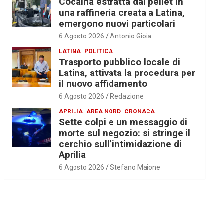
Cocaina estratta dal pellet in
una raffineria creata a Latina,
emergono nuovi particolari
6 Agosto 2026
Antonio Gioia
LATINA
POLITICA
Trasporto pubblico locale di
Latina, attivata la procedura per
il nuovo affidamento
6 Agosto 2026
Redazione
APRILIA
AREA NORD
CRONACA
Sette colpi e un messaggio di
morte sul negozio: si stringe il
cerchio sull’intimidazione di
Aprilia
6 Agosto 2026
Stefano Maione