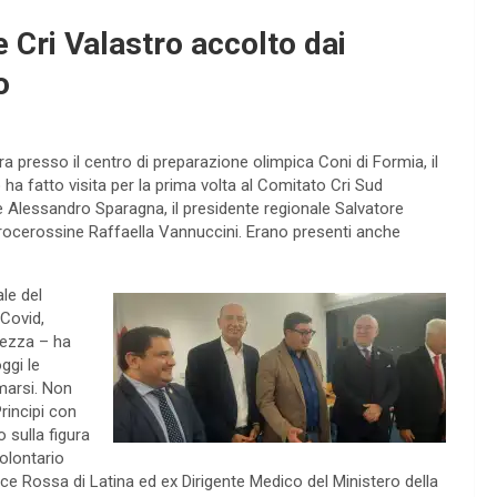
e Cri Valastro accolto dai
o
a presso il centro di preparazione olimpica Coni di Formia, il
a fatto visita per la prima volta al Comitato Cri Sud
 Alessandro Sparagna, il presidente regionale Salvatore
 crocerossine Raffaella Vannuccini. Erano presenti anche
ale del
 Covid,
lezza – ha
ggi le
rmarsi. Non
rincipi con
o sulla figura
olontario
roce Rossa di Latina ed ex Dirigente Medico del Ministero della