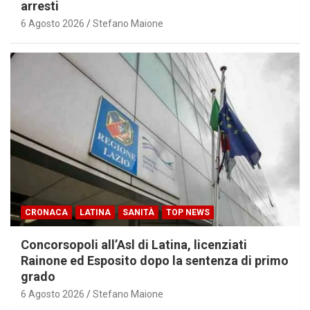
arresti
6 Agosto 2026
Stefano Maione
CRONACA
LATINA
SANITÀ
TOP NEWS
Concorsopoli all’Asl di Latina, licenziati
Rainone ed Esposito dopo la sentenza di primo
grado
6 Agosto 2026
Stefano Maione