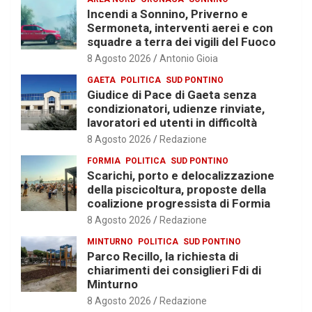
Incendi a Sonnino, Priverno e
Sermoneta, interventi aerei e con
squadre a terra dei vigili del Fuoco
8 Agosto 2026
Antonio Gioia
GAETA
POLITICA
SUD PONTINO
Giudice di Pace di Gaeta senza
condizionatori, udienze rinviate,
lavoratori ed utenti in difficoltà
8 Agosto 2026
Redazione
FORMIA
POLITICA
SUD PONTINO
Scarichi, porto e delocalizzazione
della piscicoltura, proposte della
coalizione progressista di Formia
8 Agosto 2026
Redazione
MINTURNO
POLITICA
SUD PONTINO
Parco Recillo, la richiesta di
chiarimenti dei consiglieri Fdi di
Minturno
8 Agosto 2026
Redazione