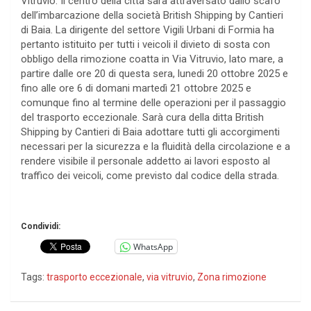
Vitruvio. Il centro della città sarà attraversato dallo scafo
dell’imbarcazione della società British Shipping by Cantieri
di Baia. La dirigente del settore Vigili Urbani di Formia ha
pertanto istituito per tutti i veicoli il divieto di sosta con
obbligo della rimozione coatta in Via Vitruvio, lato mare, a
partire dalle ore 20 di questa sera, lunedi 20 ottobre 2025 e
fino alle ore 6 di domani martedì 21 ottobre 2025 e
comunque fino al termine delle operazioni per il passaggio
del trasporto eccezionale. Sarà cura della ditta British
Shipping by Cantieri di Baia adottare tutti gli accorgimenti
necessari per la sicurezza e la fluidità della circolazione e a
rendere visibile il personale addetto ai lavori esposto al
traffico dei veicoli, come previsto dal codice della strada.
Condividi:
WhatsApp
Tags:
trasporto eccezionale
,
via vitruvio
,
Zona rimozione