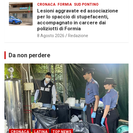
CRONACA
FORMIA
SUD PONTINO
Lesioni aggravate ed associazione
per lo spaccio di stupefacenti,
accompagnato in carcere dai
poliziotti di Formia
8 Agosto 2026
Redazione
Da non perdere
CRONACA
LATINA
TOP NEWS