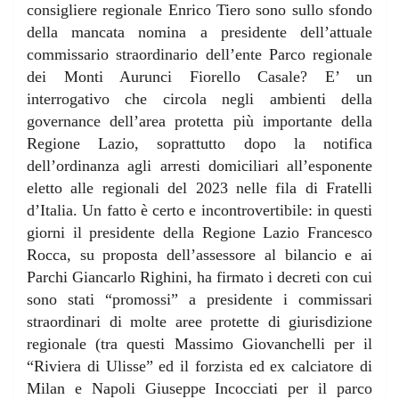
consigliere regionale Enrico Tiero sono sullo sfondo
della mancata nomina a presidente dell’attuale
commissario straordinario dell’ente Parco regionale
dei Monti Aurunci Fiorello Casale? E’ un
interrogativo che circola negli ambienti della
governance dell’area protetta più importante della
Regione Lazio, soprattutto dopo la notifica
dell’ordinanza agli arresti domiciliari all’esponente
eletto alle regionali del 2023 nelle fila di Fratelli
d’Italia. Un fatto è certo e incontrovertibile: in questi
giorni il presidente della Regione Lazio Francesco
Rocca, su proposta dell’assessore al bilancio e ai
Parchi Giancarlo Righini, ha firmato i decreti con cui
sono stati “promossi” a presidente i commissari
straordinari di molte aree protette di giurisdizione
regionale (tra questi Massimo Giovanchelli per il
“Riviera di Ulisse” ed il forzista ed ex calciatore di
Milan e Napoli Giuseppe Incocciati per il parco