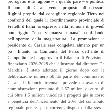
prorogatio e la ragione – a quanto pare – è politica.
Il nome di Casale venne proposto all’assessore
Righini proprio dal consigliere regionale Tiero nei
confronti del quale il coordinamento provinciale di
Fratelli d’Italia ha espresso nella riunione di giovedì
pomeriggio “una vicinanza umana” confidando
nell’operato della magistratura. La promozione a
presidente di Casale sarà congelata almeno per un
po’. Intanto la Comunità del Parco dell’ente di
Campodimele ha
approvato il Bilancio di Previsione
finanziario 2026-2028 che, illustrato dal direttore De
Marchis, è stato adottato il giorno dopo con la
deliberazione numero 50 da parte del commissario
Casale. Il bilancio triennale prevede un avanzo di
amministrazione presunto di 1,67 milioni di euro, di
cui oltre 1,5 milioni vincolati a progetti già in corso
e beneficia dell’incremento del 20% del contributo
regionale per le spese correnti, disposto dalla stessa