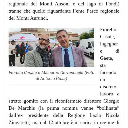
regionale dei Monti Ausoni e del lago di Fondi)
tranne che quello riguardante l’ente Parco regionale
dei Monti Aurunci.
Fiorello
Casale,
ingegner
e di
Gaeta,
sta
facendo
Fiorello Casale e Massimo Giovanchelli (
Foto
di Antonio Gioia
)
un
discreto
lavoro a
stretto gomito con il riconfermato direttore Giorgio
De Marchis (la prima nomina venne “bollinata”
dall’ex presidente della Regione Lazio Nicola
Zingaretti) ma dal 12 ottobre è in carica in regime di