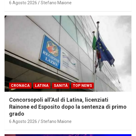
6 Agosto 2026
Stefano Maione
CRONACA
LATINA
SANITÀ
TOP NEWS
Concorsopoli all’Asl di Latina, licenziati
Rainone ed Esposito dopo la sentenza di primo
grado
6 Agosto 2026
Stefano Maione