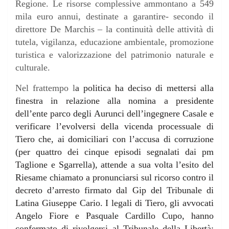
Regione. Le risorse complessive ammontano a 549
mila euro annui, destinate a garantire- secondo il
direttore De Marchis – la continuità delle attività di
tutela, vigilanza, educazione ambientale, promozione
turistica e valorizzazione del patrimonio naturale e
culturale.
Nel frattempo l
a politica ha deciso di mettersi alla
finestra in relazione alla nomina a presidente
dell’ente parco degli Aurunci dell’ingegnere Casale e
verificare l’evolversi della vicenda processuale di
Tiero che, ai domiciliari con l’accusa di corruzione
(per quattro dei cinque episodi segnalati dai pm
Taglione e Sgarrella), attende a sua volta l’esito del
Riesame chiamato a pronunciarsi sul ricorso contro il
decreto d’arresto firmato dal Gip del Tribunale di
Latina Giuseppe Cario. I legali di Tiero, gli avvocati
Angelo Fiore e Pasquale Cardillo Cupo, hanno
confermato di rivolgersi al Tribunale della Libertà: