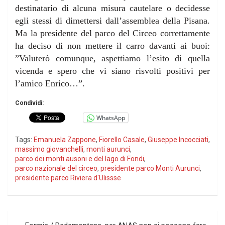
destinatario di alcuna misura cautelare o decidesse
egli stessi di dimettersi dall’assemblea della Pisana.
Ma la presidente del parco del Circeo correttamente
ha deciso di non mettere il carro davanti ai buoi:
”Valuterò comunque, aspettiamo l’esito di quella
vicenda e spero che vi siano risvolti positivi per
l’amico Enrico…”.
Condividi:
WhatsApp
Tags:
Emanuela Zappone
,
Fiorello Casale
,
Giuseppe Incocciati
,
massimo giovanchelli
,
monti aurunci
,
parco dei monti ausoni e del lago di Fondi
,
parco nazionale del circeo
,
presidente parco Monti Aurunci
,
presidente parco Riviera d'Ulissse
Navigazione