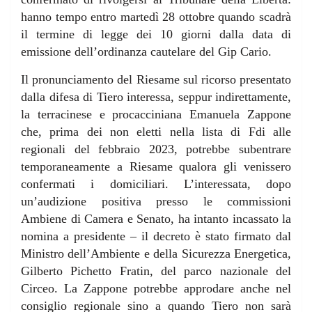
hanno tempo entro martedì 28 ottobre quando scadrà
il termine di legge dei 10 giorni dalla data di
emissione dell’ordinanza cautelare del Gip Cario.
Il pronunciamento del Riesame sul ricorso presentato
dalla difesa di Tiero interessa, seppur indirettamente,
la terracinese e procacciniana Emanuela Zappone
che, prima dei non eletti nella lista di Fdi alle
regionali del febbraio 2023, potrebbe subentrare
temporaneamente a Riesame qualora gli venissero
confermati i domiciliari. L’interessata, dopo
un’audizione positiva presso le commissioni
Ambiene di Camera e Senato, ha intanto incassato la
nomina a presidente – il decreto è stato firmato dal
Ministro dell’Ambiente e della Sicurezza Energetica,
Gilberto Pichetto Fratin, del parco nazionale del
Circeo. La Zappone potrebbe approdare anche nel
consiglio regionale sino a quando Tiero non sarà