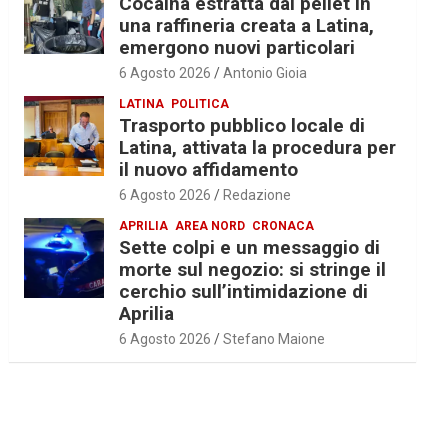
Cocaina estratta dal pellet in
una raffineria creata a Latina,
emergono nuovi particolari
6 Agosto 2026
Antonio Gioia
LATINA
POLITICA
Trasporto pubblico locale di
Latina, attivata la procedura per
il nuovo affidamento
6 Agosto 2026
Redazione
APRILIA
AREA NORD
CRONACA
Sette colpi e un messaggio di
morte sul negozio: si stringe il
cerchio sull’intimidazione di
Aprilia
6 Agosto 2026
Stefano Maione