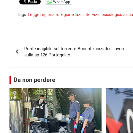
WhatsApp
Tags:
Legge regionale
,
regione lazio
,
Servizio psicologico a sc
Navigazione
Ponte inagibile sul torrente Ausente, iniziati ni lavori
articoli
sulla sp 126 Portogaleo
Da non perdere