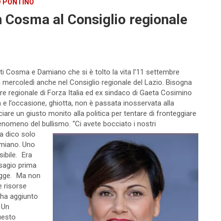
 PONTINO
n Cosma al Consiglio regionale
ti Cosma e Damiano che si è tolto la vita l’11 settembre
a mercoledì anche nel Consiglio regionale del Lazio. Bisogna
iere regionale di Forza Italia ed ex sindaco di Gaeta Cosimino
ia e l’occasione, ghiotta, non è passata inosservata alla
iare un giusto monito alla politica per tentare di fronteggiare
 fenomeno del bullismo.
“Ci avete bocciato i nostri
a dico solo
amiano. Uno
sibile. Era
isagio prima
egge. Ma non
e risorse
 ha aggiunto
 Un
questo