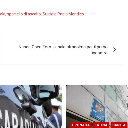
uola
,
sportello di ascolto
,
Suicidio Paolo Mendico
Nasce Open Formia, sala stracolma per il primo
incontro
CRONACA
LATINA
SANITÀ