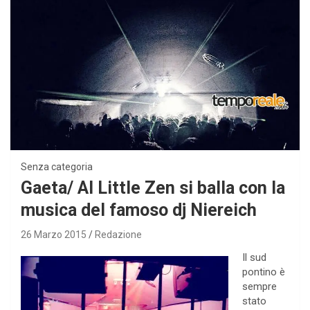
Senza categoria
Gaeta/ Al Little Zen si balla con la
musica del famoso dj Niereich
26 Marzo 2015
Redazione
Il sud
pontino è
sempre
stato