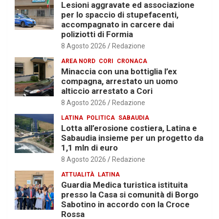
Lesioni aggravate ed associazione
per lo spaccio di stupefacenti,
accompagnato in carcere dai
poliziotti di Formia
8 Agosto 2026
Redazione
AREA NORD
CORI
CRONACA
Minaccia con una bottiglia l’ex
compagna, arrestato un uomo
alticcio arrestato a Cori
8 Agosto 2026
Redazione
LATINA
POLITICA
SABAUDIA
Lotta all’erosione costiera, Latina e
Sabaudia insieme per un progetto da
1,1 mln di euro
8 Agosto 2026
Redazione
ATTUALITÀ
LATINA
Guardia Medica turistica istituita
presso la Casa si comunità di Borgo
Sabotino in accordo con la Croce
Rossa