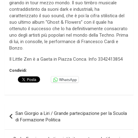
girando in tour mezzo mondo. Il suo timbro musicale
contraddistinto da suoni dark e industriali, ha
caratterizzato il suo sound, che è poi la cifra stilistica del
suo ultimo album “Ghost & Flowers” con il quale ha
ottenuto il successo che lo ha definitivamente consacrato
uno degli artisti più popolari nel mondo della Techno. Prima
di lui, in consolle, le performance di Francesco Cardi e
Bonzo.
Il Little Zen è a Gaeta in Piazza Conca. Info 3342413854
Condividi:
WhatsApp
Navigazione
San Giorgio a Liri / Grande partecipazione per la Scuola
articoli
di Formazione Politica