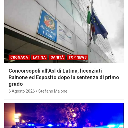
CRONACA
LATINA
SANITÀ
TOP NEWS
Concorsopoli all’Asl di Latina, licenziati
Rainone ed Esposito dopo la sentenza di primo
grado
6 Agosto 2026
Stefano Maione