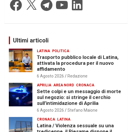
Ultimi articoli
LATINA
POLITICA
Trasporto pubblico locale di Latina,
attivata la procedura per il nuovo
affidamento
6 Agosto 2026
Redazione
APRILIA
AREA NORD
CRONACA
Sette colpi e un messaggio di morte
sul negozio: si stringe il cerchio
sull’intimidazione di Aprilia
6 Agosto 2026
Stefano Maione
CRONACA
LATINA
Latina / Violenza sessuale su una
tredicenne, il Riesame dispone il