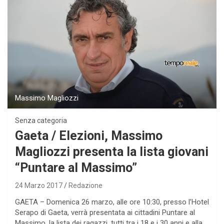
Massimo Magliozzi
Senza categoria
Gaeta / Elezioni, Massimo
Magliozzi presenta la lista giovani
“Puntare al Massimo”
24 Marzo 2017
Redazione
GAETA – Domenica 26 marzo, alle ore 10:30, presso l’Hotel
Serapo di Gaeta, verrà presentata ai cittadini Puntare al
Massimo, la lista dei ragazzi, tutti tra i 18 e i 30 anni e alla