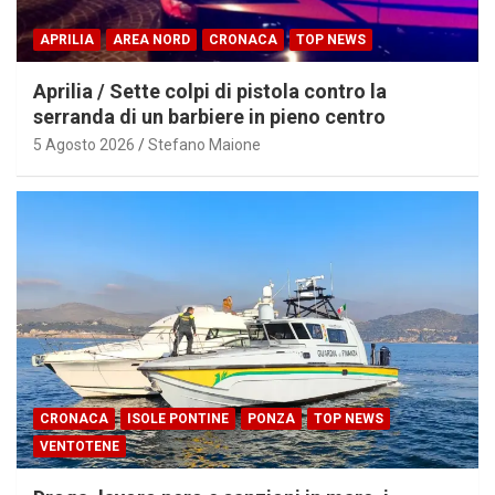
APRILIA
AREA NORD
CRONACA
TOP NEWS
Aprilia / Sette colpi di pistola contro la
serranda di un barbiere in pieno centro
5 Agosto 2026
Stefano Maione
CRONACA
ISOLE PONTINE
PONZA
TOP NEWS
VENTOTENE