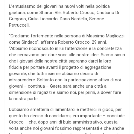
L’entusiasmo dei giovani ha nuovi volti nella politica
gaetana, come Sharon Blè, Roberto Crocco, Cristiano Di
Gregorio, Giulia Licciardo, Dario Nardella, Simone
Petruccelli.
“Crediamo fortemente nella persona di Massimo Magliozzi
come Sindaco”, afferma Roberto Crocco, 29 anni.
“Abbiamo riconosciuto in lui l’attenzione e la concretezza
che cercavamo per dare voce alle nostre idee. Siamo sicuri
che i giovani della nostra città sapranno darci la loro
fiducia per portare avanti il progetto di aggregazione
giovanile, che tutti insieme abbiamo deciso di
intraprendere. Soltanto con la partecipazione attiva di noi
giovani – continua – Gaeta sarà anche una città a
dimensione di ragazzi e siamo noi, per primi, a dover fare
la nostra parte.
Dobbiamo smetterla di lamentarci e metterci in gioco, per
questo ho deciso di candidarmi; era importante – conclude
Crocco – che, dopo anni di buio amministrativo, questa
volta anche noi giovani fossimo rappresentati e che anche