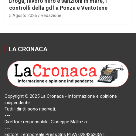
Droga, lavoro nero e sanzioni in mare, i
controlli della gdf a Ponza e Ventotene
5 Agosto 2026
Redazione
LA CRONACA
Copyright © 2025 La Cronaca - Informazione e opinione
indipendente
Tutti i diritti sono riservati.
---
Direttore responsabile: Giuseppe Mallozzi
---
Editore: Temporeale Press Srls P.IVA 02842520591