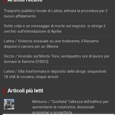
Trasporto pubblico locale di Latina, attivata la procedura per il
nuovo affidamento
Sette colpi e un messaggio di morte sul negozio: si stringe il
cerchio sull’intimidazione di Aprilia
Latina / Violenza sessuale su una tredicenne, il Riesame
dispone il carcere per un 38enne
Sezze / Incendio sul Monte Trevi, ventiquattro ore di lavoro per
domare le fiamme [VIDEO]
Latina / Villa trasformata in deposito della droga: sequestrati
18 chili di cocaina, cinque arresti
Articoli più letti
Minturno / “Gonfiata” l’altezza dell’edificio per
aumentarne la volumetria: denunciati
proprietari e progettista