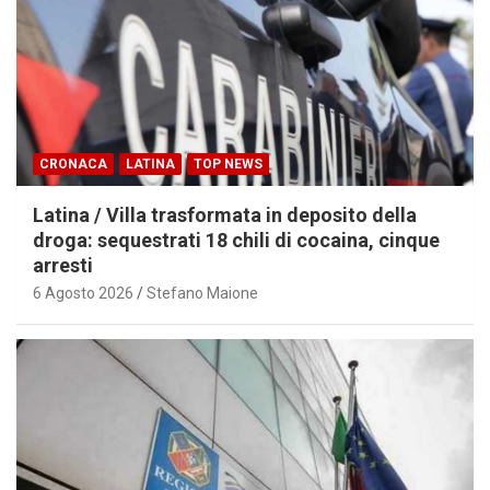
CRONACA
LATINA
TOP NEWS
Latina / Villa trasformata in deposito della
droga: sequestrati 18 chili di cocaina, cinque
arresti
6 Agosto 2026
Stefano Maione