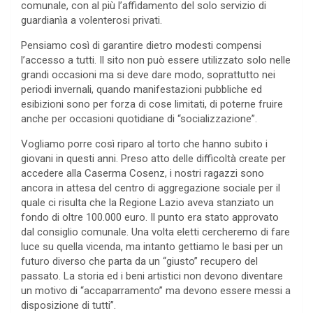
comunale, con al più l’affidamento del solo servizio di
guardianìa a volenterosi privati.
Pensiamo così di garantire dietro modesti compensi
l’accesso a tutti. Il sito non può essere utilizzato solo nelle
grandi occasioni ma si deve dare modo, soprattutto nei
periodi invernali, quando manifestazioni pubbliche ed
esibizioni sono per forza di cose limitati, di poterne fruire
anche per occasioni quotidiane di “socializzazione”.
Vogliamo porre così riparo al torto che hanno subito i
giovani in questi anni. Preso atto delle difficoltà create per
accedere alla Caserma Cosenz, i nostri ragazzi sono
ancora in attesa del centro di aggregazione sociale per il
quale ci risulta che la Regione Lazio aveva stanziato un
fondo di oltre 100.000 euro. Il punto era stato approvato
dal consiglio comunale. Una volta eletti cercheremo di fare
luce su quella vicenda, ma intanto gettiamo le basi per un
futuro diverso che parta da un “giusto” recupero del
passato. La storia ed i beni artistici non devono diventare
un motivo di “accaparramento” ma devono essere messi a
disposizione di tutti”.