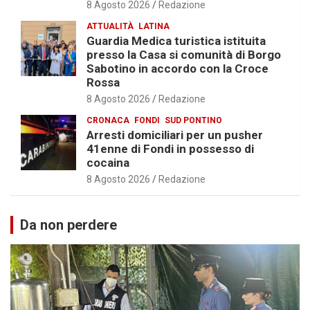
8 Agosto 2026
Redazione
ATTUALITÀ
LATINA
Guardia Medica turistica istituita
presso la Casa si comunità di Borgo
Sabotino in accordo con la Croce
Rossa
8 Agosto 2026
Redazione
CRONACA
FONDI
SUD PONTINO
Arresti domiciliari per un pusher
41enne di Fondi in possesso di
cocaina
8 Agosto 2026
Redazione
Da non perdere