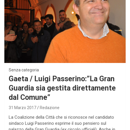
Senza categoria
Gaeta / Luigi Passerino:”La Gran
Guardia sia gestita direttamente
dal Comune”
31 Marzo 2017
Redazione
La Coalizione della Città che si riconosce nel candidato
sindaco Luigi Passerino esprime il suo pensiero sul
palazzo della Gran Guardia (ex circolo ufficiali). Anche in