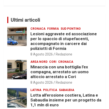
Ultimi articoli
CRONACA
FORMIA
SUD PONTINO
Lesioni aggravate ed associazione
per lo spaccio di stupefacenti,
accompagnato in carcere dai
poliziotti di Formia
8 Agosto 2026
Redazione
AREA NORD
CORI
CRONACA
Minaccia con una bottiglia l’ex
compagna, arrestato un uomo
alticcio arrestato a Cori
8 Agosto 2026
Redazione
LATINA
POLITICA
SABAUDIA
Lotta all’erosione costiera, Latina e
Sabaudia insieme per un progetto da
1,1 mln di euro