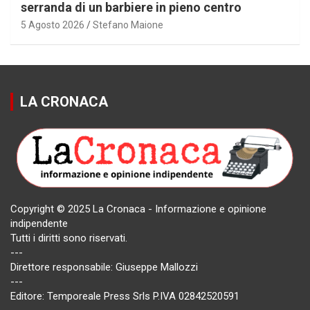
serranda di un barbiere in pieno centro
5 Agosto 2026
Stefano Maione
LA CRONACA
Copyright © 2025 La Cronaca - Informazione e opinione
indipendente
Tutti i diritti sono riservati.
---
Direttore responsabile: Giuseppe Mallozzi
---
Editore: Temporeale Press Srls P.IVA 02842520591