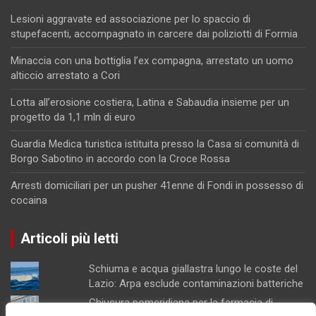
Lesioni aggravate ed associazione per lo spaccio di
stupefacenti, accompagnato in carcere dai poliziotti di Formia
Minaccia con una bottiglia l’ex compagna, arrestato un uomo
alticcio arrestato a Cori
Lotta all’erosione costiera, Latina e Sabaudia insieme per un
progetto da 1,1 mln di euro
Guardia Medica turistica istituita presso la Casa si comunità di
Borgo Sabotino in accordo con la Croce Rossa
Arresti domiciliari per un pusher 41enne di Fondi in possesso di
cocaina
Articoli più letti
Schiuma e acqua giallastra lungo le coste del
Lazio: Arpa esclude contaminazioni batteriche
Chiusura pomeridiana per la farmacia di