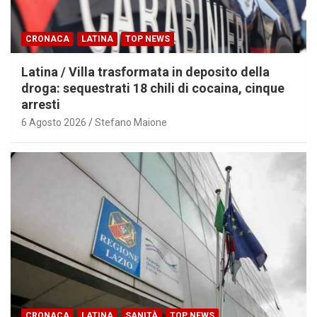
CRONACA
LATINA
TOP NEWS
Latina / Villa trasformata in deposito della
droga: sequestrati 18 chili di cocaina, cinque
arresti
6 Agosto 2026
Stefano Maione
CRONACA
LATINA
SANITÀ
TOP NEWS