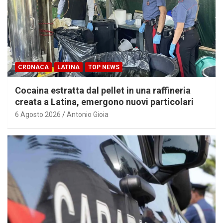
CRONACA
LATINA
TOP NEWS
Cocaina estratta dal pellet in una raffineria
creata a Latina, emergono nuovi particolari
6 Agosto 2026
Antonio Gioia