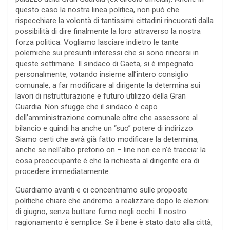
questo caso la nostra linea politica, non può che
rispecchiare la volontà di tantissimi cittadini rincuorati dalla
possibilità di dire finalmente la loro attraverso la nostra
forza politica. Vogliamo lasciare indietro le tante
polemiche sui presunti interessi che si sono rincorsi in
queste settimane. Il sindaco di Gaeta, si è impegnato
personalmente, votando insieme all’intero consiglio
comunale, a far modificare al dirigente la determina sui
lavori di ristrutturazione e futuro utilizzo della Gran
Guardia. Non sfugge che il sindaco è capo
dell’amministrazione comunale oltre che assessore al
bilancio e quindi ha anche un “suo” potere di indirizzo.
Siamo certi che avrà già fatto modificare la determina,
anche se nell’albo pretorio on – line non ce n’è traccia: la
cosa preoccupante è che la richiesta al dirigente era di
procedere immediatamente.
Guardiamo avanti e ci concentriamo sulle proposte
politiche chiare che andremo a realizzare dopo le elezioni
di giugno, senza buttare fumo negli occhi. Il nostro
ragionamento è semplice. Se il bene è stato dato alla città,