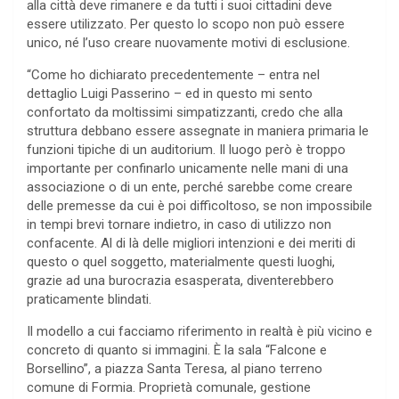
alla città deve rimanere e da tutti i suoi cittadini deve
essere utilizzato. Per questo lo scopo non può essere
unico, né l’uso creare nuovamente motivi di esclusione.
“Come ho dichiarato precedentemente – entra nel
dettaglio Luigi Passerino – ed in questo mi sento
confortato da moltissimi simpatizzanti, credo che alla
struttura debbano essere assegnate in maniera primaria le
funzioni tipiche di un auditorium. Il luogo però è troppo
importante per confinarlo unicamente nelle mani di una
associazione o di un ente, perché sarebbe come creare
delle premesse da cui è poi difficoltoso, se non impossibile
in tempi brevi tornare indietro, in caso di utilizzo non
confacente. Al di là delle migliori intenzioni e dei meriti di
questo o quel soggetto, materialmente questi luoghi,
grazie ad una burocrazia esasperata, diventerebbero
praticamente blindati.
Il modello a cui facciamo riferimento in realtà è più vicino e
concreto di quanto si immagini. È la sala “Falcone e
Borsellino”, a piazza Santa Teresa, al piano terreno
comune di Formia. Proprietà comunale, gestione