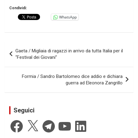
Condividi:
WhatsApp
Navigazione
Gaeta / Migliaia di ragazzi in arrivo da tutta Italia per il
articoli
“Festival dei Giovani”
Formia / Sandro Bartolomeo dice addio e dichiara
guerra ad Eleonora Zangrillo
Seguici
Facebook
X
Telegram
YouTube
LinkedIn