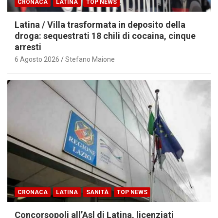
CRONACA
LATINA
TOP NEWS
Latina / Villa trasformata in deposito della
droga: sequestrati 18 chili di cocaina, cinque
arresti
6 Agosto 2026
Stefano Maione
CRONACA
LATINA
SANITÀ
TOP NEWS
Concorsopoli all’Asl di Latina, licenziati