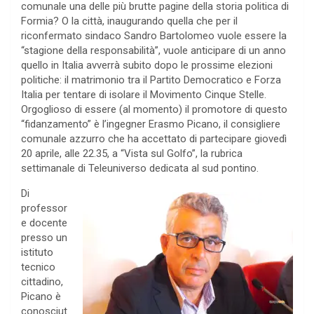
comunale una delle più brutte pagine della storia politica di
Formia? O la città, inaugurando quella che per il
riconfermato sindaco Sandro Bartolomeo vuole essere la
“stagione della responsabilità”, vuole anticipare di un anno
quello in Italia avverrà subito dopo le prossime elezioni
politiche: il matrimonio tra il Partito Democratico e Forza
Italia per tentare di isolare il Movimento Cinque Stelle.
Orgoglioso di essere (al momento) il promotore di questo
“fidanzamento” è l’ingegner Erasmo Picano, il consigliere
comunale azzurro che ha accettato di partecipare giovedì
20 aprile, alle 22.35, a “Vista sul Golfo”, la rubrica
settimanale di Teleuniverso dedicata al sud pontino.
Di
professor
e docente
presso un
istituto
tecnico
cittadino,
Picano è
conosciut