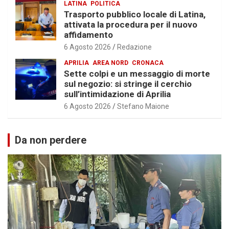
LATINA
POLITICA
Trasporto pubblico locale di Latina,
attivata la procedura per il nuovo
affidamento
6 Agosto 2026
Redazione
APRILIA
AREA NORD
CRONACA
Sette colpi e un messaggio di morte
sul negozio: si stringe il cerchio
sull’intimidazione di Aprilia
6 Agosto 2026
Stefano Maione
Da non perdere