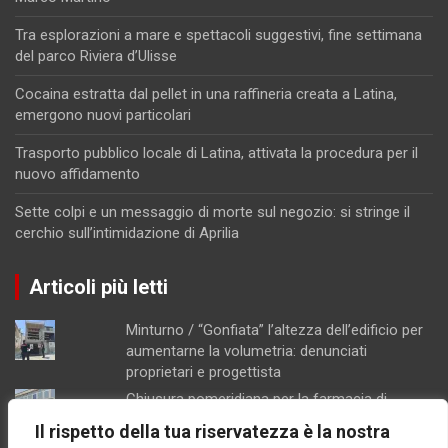
Tra esplorazioni a mare e spettacoli suggestivi, fine settimana
del parco Riviera d’Ulisse
Cocaina estratta dal pellet in una raffineria creata a Latina,
emergono nuovi particolari
Trasporto pubblico locale di Latina, attivata la procedura per il
nuovo affidamento
Sette colpi e un messaggio di morte sul negozio: si stringe il
cerchio sull’intimidazione di Aprilia
Articoli più letti
Minturno / “Gonfiata” l’altezza dell’edificio per
aumentarne la volumetria: denunciati
proprietari e progettista
Chiusura pomeridiana per la farmacia di
Formia, "manca il personale"
Il rispetto della tua riservatezza è la nostra
Schiuma e acqua giallastra lungo le coste del