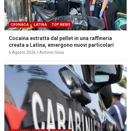
CRONACA
LATINA
TOP NEWS
Cocaina estratta dal pellet in una raffineria
creata a Latina, emergono nuovi particolari
6 Agosto 2026
Antonio Gioia