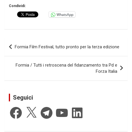
Condividi:
WhatsApp
Navigazione
Formia Film Festival, tutto pronto per la terza edizione
articoli
Formia / Tutti i retroscena del fidanzamento tra Pd e
Forza Italia
Seguici
Facebook
X
Telegram
YouTube
LinkedIn