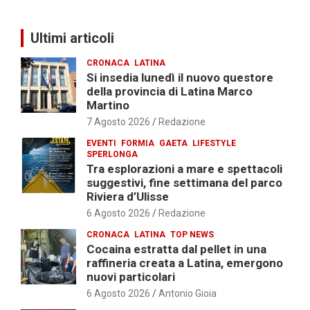
Ultimi articoli
CRONACA
LATINA
Si insedia lunedì il nuovo questore
della provincia di Latina Marco
Martino
7 Agosto 2026
Redazione
EVENTI
FORMIA
GAETA
LIFESTYLE
SPERLONGA
Tra esplorazioni a mare e spettacoli
suggestivi, fine settimana del parco
Riviera d’Ulisse
6 Agosto 2026
Redazione
CRONACA
LATINA
TOP NEWS
Cocaina estratta dal pellet in una
raffineria creata a Latina, emergono
nuovi particolari
6 Agosto 2026
Antonio Gioia