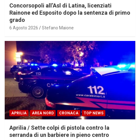
Concorsopoli all’Asl di Latina, licenziati
Rainone ed Esposito dopo la sentenza di primo
grado
6 Agosto 2026
Stefano Maione
APRILIA
AREA NORD
CRONACA
TOP NEWS
Aprilia / Sette colpi di pistola contro la
serranda di un barbiere in pieno centro