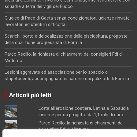
Incendi a Sonnino, Priverno e Sermoneta, interventi aerei e con
squadre a terra dei vigili del Fuoco
Giudice di Pace di Gaeta senza condizionatori, udienze rinviate,
lavoratori ed utenti in difficoltà
Scarichi, porto e delocalizzazione della piscicoltura, proposte
della coalizione progressista di Formia
Parco Recillo, la richiesta di chiarimenti dei consiglieri Fdi di
Minturno
Lesioni aggravate ed associazione per lo spaccio di
stupefacenti, accompagnato in carcere dai poliziotti di Formia
Articoli più letti
Lotta all'erosione costiera, Latina e Sabaudia
insieme per un progetto da 1,1 mln di euro
Parco Recillo, la richiesta di chiarimenti dei
consiglieri Fdi di Minturno