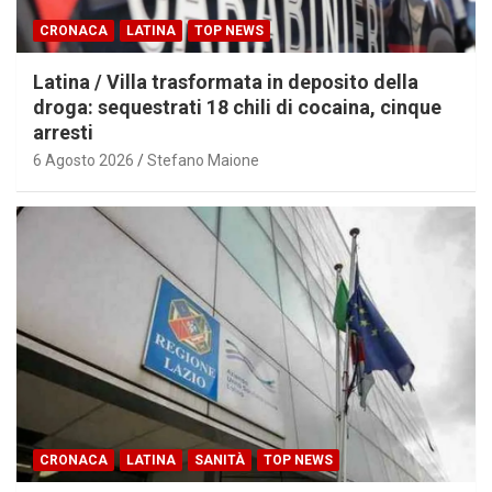
CRONACA
LATINA
TOP NEWS
Latina / Villa trasformata in deposito della
droga: sequestrati 18 chili di cocaina, cinque
arresti
6 Agosto 2026
Stefano Maione
CRONACA
LATINA
SANITÀ
TOP NEWS