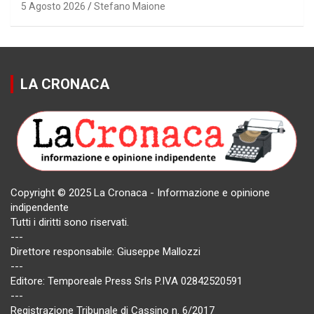
5 Agosto 2026
Stefano Maione
LA CRONACA
Copyright © 2025 La Cronaca - Informazione e opinione
indipendente
Tutti i diritti sono riservati.
---
Direttore responsabile: Giuseppe Mallozzi
---
Editore: Temporeale Press Srls P.IVA 02842520591
---
Registrazione Tribunale di Cassino n. 6/2017