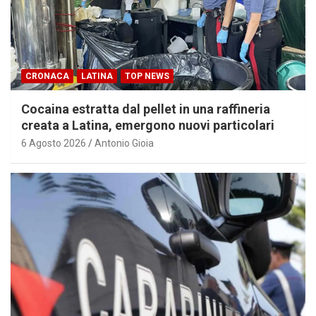
CRONACA
LATINA
TOP NEWS
Cocaina estratta dal pellet in una raffineria
creata a Latina, emergono nuovi particolari
6 Agosto 2026
Antonio Gioia