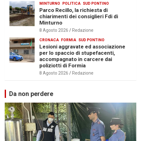
MINTURNO
POLITICA
SUD PONTINO
Parco Recillo, la richiesta di
chiarimenti dei consiglieri Fdi di
Minturno
8 Agosto 2026
Redazione
CRONACA
FORMIA
SUD PONTINO
Lesioni aggravate ed associazione
per lo spaccio di stupefacenti,
accompagnato in carcere dai
poliziotti di Formia
8 Agosto 2026
Redazione
Da non perdere