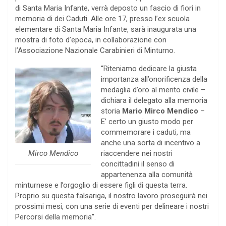
di Santa Maria Infante, verrà deposto un fascio di fiori in
memoria di dei Caduti. Alle ore 17, presso l’ex scuola
elementare di Santa Maria Infante, sarà inaugurata una
mostra di foto d’epoca, in collaborazione con
l’Associazione Nazionale Carabinieri di Minturno.
“Riteniamo dedicare la giusta
importanza all’onorificenza della
medaglia d’oro al merito civile –
dichiara il delegato alla memoria
storia
Mario Mirco Mendico
–
E’ certo un giusto modo per
commemorare i caduti, ma
anche una sorta di incentivo a
Mirco Mendico
riaccendere nei nostri
concittadini il senso di
appartenenza alla comunità
minturnese e l’orgoglio di essere figli di questa terra.
Proprio su questa falsariga, il nostro lavoro proseguirà nei
prossimi mesi, con una serie di eventi per delineare i nostri
Percorsi della memoria”.