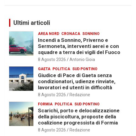
Ultimi articoli
AREA NORD
CRONACA
SONNINO
Incendi a Sonnino, Priverno e
Sermoneta, interventi aerei e con
squadre a terra dei vigili del Fuoco
8 Agosto 2026
Antonio Gioia
GAETA
POLITICA
SUD PONTINO
Giudice di Pace di Gaeta senza
condizionatori, udienze rinviate,
lavoratori ed utenti in difficoltà
8 Agosto 2026
Redazione
FORMIA
POLITICA
SUD PONTINO
Scarichi, porto e delocalizzazione
della piscicoltura, proposte della
coalizione progressista di Formia
8 Agosto 2026
Redazione