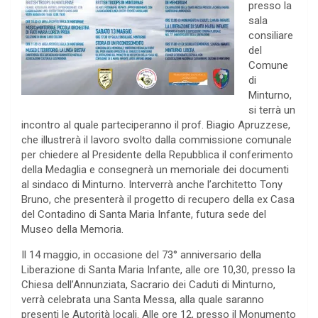
presso la
sala
consiliare
del
Comune
di
Minturno,
si terrà un
incontro al quale parteciperanno il prof. Biagio Apruzzese,
che illustrerà il lavoro svolto dalla commissione comunale
per chiedere al Presidente della Repubblica il conferimento
della Medaglia e consegnerà un memoriale dei documenti
al sindaco di Minturno. Interverrà anche l’architetto Tony
Bruno, che presenterà il progetto di recupero della ex Casa
del Contadino di Santa Maria Infante, futura sede del
Museo della Memoria.
Il 14 maggio, in occasione del 73° anniversario della
Liberazione di Santa Maria Infante, alle ore 10,30, presso la
Chiesa dell’Annunziata, Sacrario dei Caduti di Minturno,
verrà celebrata una Santa Messa, alla quale saranno
presenti le Autorità locali. Alle ore 12, presso il Monumento