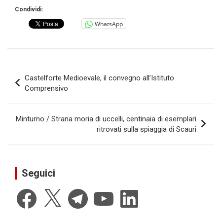
Condividi:
WhatsApp
Navigazione
Castelforte Medioevale, il convegno all’Istituto
articoli
Comprensivo
Minturno / Strana moria di uccelli, centinaia di esemplari
ritrovati sulla spiaggia di Scauri
Seguici
Facebook
X
Telegram
YouTube
LinkedIn