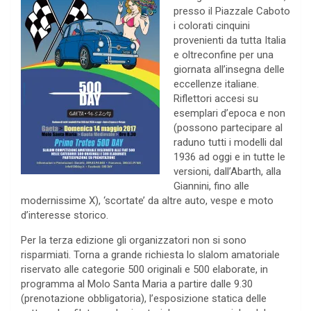
presso il Piazzale Caboto
i colorati cinquini
provenienti da tutta Italia
e oltreconfine per una
giornata all’insegna delle
eccellenze italiane.
Riflettori accesi su
esemplari d’epoca e non
(possono partecipare al
raduno tutti i modelli dal
1936 ad oggi e in tutte le
versioni, dall’Abarth, alla
Giannini, fino alle
modernissime X), ‘scortate’ da altre auto, vespe e moto
d’interesse storico.
Per la terza edizione gli organizzatori non si sono
risparmiati. Torna a grande richiesta lo slalom amatoriale
riservato alle categorie 500 originali e 500 elaborate, in
programma al Molo Santa Maria a partire dalle 9.30
(prenotazione obbligatoria), l’esposizione statica delle