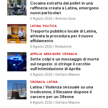
Cocaina estratta dal pellet in una
raffineria creata a Latina, emergono
nuovi particolari
6 Agosto 2026
Antonio Gioia
LATINA
POLITICA
Trasporto pubblico locale di Latina,
attivata la procedura per il nuovo
affidamento
6 Agosto 2026
Redazione
APRILIA
AREA NORD
CRONACA
Sette colpi e un messaggio di morte
sul negozio: si stringe il cerchio
sull’intimidazione di Aprilia
6 Agosto 2026
Stefano Maione
CRONACA
LATINA
Latina / Violenza sessuale su una
tredicenne, il Riesame dispone il
carcere per un 38enne
6 Agosto 2026
Stefano Maione