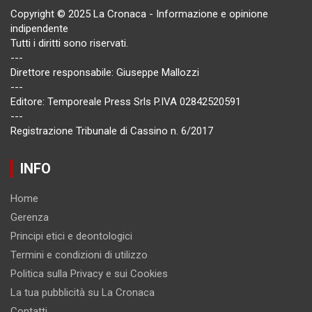
Copyright © 2025 La Cronaca - Informazione e opinione
indipendente
Tutti i diritti sono riservati.
---
Direttore responsabile: Giuseppe Mallozzi
---
Editore: Temporeale Press Srls P.IVA 02842520591
---
Registrazione Tribunale di Cassino n. 6/2017
INFO
Home
Gerenza
Principi etici e deontologici
Termini e condizioni di utilizzo
Politica sulla Privacy e sui Cookies
La tua pubblicità su La Cronaca
Contatti