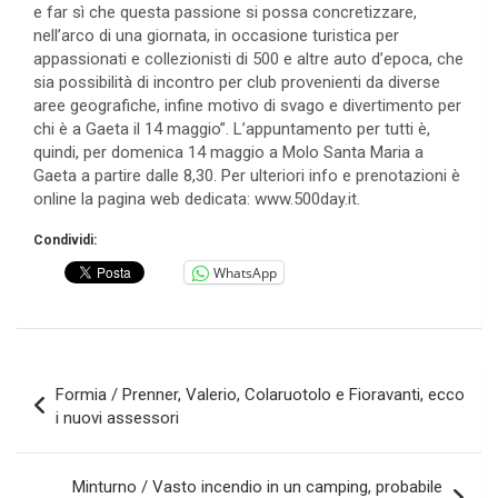
e far sì che questa passione si possa concretizzare,
nell’arco di una giornata, in occasione turistica per
appassionati e collezionisti di 500 e altre auto d’epoca, che
sia possibilità di incontro per club provenienti da diverse
aree geografiche, infine motivo di svago e divertimento per
chi è a Gaeta il 14 maggio”. L’appuntamento per tutti è,
quindi, per domenica 14 maggio a Molo Santa Maria a
Gaeta a partire dalle 8,30. Per ulteriori info e prenotazioni è
online la pagina web dedicata: www.500day.it.
Condividi:
WhatsApp
Navigazione
Formia / Prenner, Valerio, Colaruotolo e Fioravanti, ecco
articoli
i nuovi assessori
Minturno / Vasto incendio in un camping, probabile