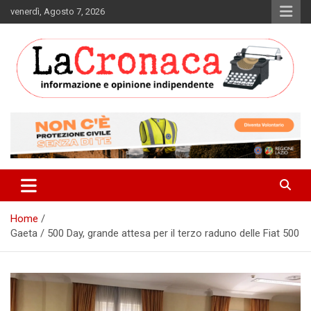
Skip
venerdì, Agosto 7, 2026
to
content
Informazione e opinione indipendente
La Cronaca Quotidiano
Home
Gaeta / 500 Day, grande attesa per il terzo raduno delle Fiat 500