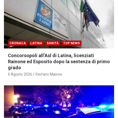
CRONACA
LATINA
SANITÀ
TOP NEWS
Concorsopoli all’Asl di Latina, licenziati
Rainone ed Esposito dopo la sentenza di primo
grado
6 Agosto 2026
Stefano Maione