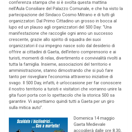
conferenza stampa che si è svolta questa mattina
nell’Aula Consiliare del Palazzo Comunale, e che ha visto la
partecipazione del Sindaco Cosmo Mitrano e di tutti gli
organizzatori. Dal Primo Cittadino un grosso in bocca al
lupo ed un plauso agli organizzatori del 500 Day: “Una
manifestazione che raccoglie ogni anno un successo
crescente, grazie allo spirito di squadra dei suoi
organizzatori il cui impegno nasce solo dal desiderio di
offrire ai cittadini di Gaeta, dell’intero comprensorio e ai
turisti, momenti di relax, divertimento e convivialità rivolti a
tutta la famiglia. Insieme, associazioni del territorio e
amministrazione, stanno dimostrando che si può fare
tanto per risvegliare l’economia attraverso iniziative di
svago. Il 500 Day, infatti, è un’occasione per far conoscere
il nostro territorio a turisti e visitatori che vorranno unire la
gita fuori porta con lo spettacolo che la storica 500 sa
garantire. Vi aspettiamo quindi tutti a Gaeta per un giro
sulla mitica auto”.
Domenica 14 maggio
Gaeta Medievale
accoglierà dalle ore 8.30,