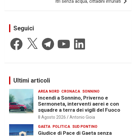
Itri senza acqua, cittadini infuriati
Seguici
Facebook
X
Telegram
YouTube
LinkedIn
Ultimi articoli
AREA NORD
CRONACA
SONNINO
Incendi a Sonnino, Priverno e
Sermoneta, interventi aerei e con
squadre a terra dei vigili del Fuoco
8 Agosto 2026
Antonio Gioia
GAETA
POLITICA
SUD PONTINO
Giudice di Pace di Gaeta senza