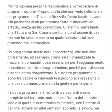
“Mi ritengo una persona responsabile e vorrei parlare di
programmazione. Proprio quella che non vedo nella lista e
nel programma di Rolando Bozzella. Resto basito davanti
alla pochezza di un programma fatto di interventi ad
effetto, senza un filo conduttore. Ci stanno martellando
che il futuro di San Cosma sarà una condivisione di idee,
ma non ho ancora capito su quale substrato tali idee
potranno mai germogliare.
Un programma sterile nella concretezza, che non dice
chiaramente, ad esempio, come sarà riorganizzata la
macchina comunale, cosa essenziale per il raggiungimento
di qualsiasi obiettivo programmatico, perché per sviluppare
bisogna prima riorganizzare. Nel nostro programma ci
sono tre pagine di interventi tesi proprio alla creazione di
una casa comune, che sia della gente e per la gente.
Il nostro programma è frutto di un lavoro di analisi
completo del territorio, nato dal confronto delle nostre
idee e di quelle di numerosissimi cittadini, con l’intento di
dar vita, attraverso interventi non sporadici e singoli, ma