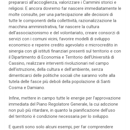
prepararci all’accoglienza, valorizzare i Cammini storici e
religiosi. E ancora dovremo far nascere immediatamente le
molte consulte, per una partecipazione alle decisioni di
tutte le componenti della collettività, razionalizzazione la
macchina amministrativa, far nascere la cultura
dell’associazionismo e del volontariato, creare consorzi di
servizi con i comuni vicini, favorire modelli di sviluppo
economico e reperire credito agevolato e microcredito in
sinergia con gli istituti finanziari presenti sul territorio e con
il Dipartimento di Economia e Territorio dell’Università di
Cassino, realizzare interventi rivoluzionari nel campo
dell’istruzione, della cultura e dell’ambiente, senza
dimenticarci delle politiche sociali che saranno volte alla
tutela delle fasce più deboli della popolazione di Santi
Cosma e Damiano.
Infine, mettere in campo tutte le energie per l’approvazione
immediata del Piano Regolatore Generale, la cui adozione
non può più ritardare, in quanto la pianificazione dell’uso
del territorio è condizione necessaria per lo sviluppo.
E questi sono solo alcuni esempi, per far comprendere