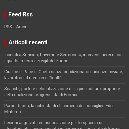
Feed Rss
RSS - Articoli
Articoli recenti
Incendi a Sonnino, Priverno e Sermoneta, interventi aerei e con
squadre a terra dei vigili del Fuoco
Giudice di Pace di Gaeta senza condizionatori, udienze rinviate,
lavoratori ed utenti in difficoltà
Scarichi, porto e delocalizzazione della piscicoltura, proposte
della coalizione progressista di Formia
Parco Recillo, la richiesta di chiarimenti dei consiglieri Fdi di
Minturno
Lesioni aggravate ed associazione per lo spaccio di
stupefacenti, accompagnato in carcere dai poliziotti di Formia