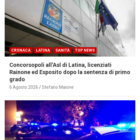
CRONACA
LATINA
SANITÀ
TOP NEWS
Concorsopoli all’Asl di Latina, licenziati
Rainone ed Esposito dopo la sentenza di primo
grado
6 Agosto 2026
Stefano Maione