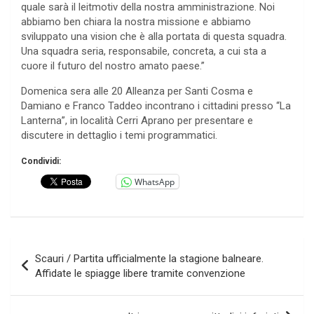
quale sarà il leitmotiv della nostra amministrazione. Noi
abbiamo ben chiara la nostra missione e abbiamo
sviluppato una vision che è alla portata di questa squadra.
Una squadra seria, responsabile, concreta, a cui sta a
cuore il futuro del nostro amato paese.”
Domenica sera alle 20 Alleanza per Santi Cosma e
Damiano e Franco Taddeo incontrano i cittadini presso “La
Lanterna”, in località Cerri Aprano per presentare e
discutere in dettaglio i temi programmatici.
Condividi:
WhatsApp
Navigazione
Scauri / Partita ufficialmente la stagione balneare.
articoli
Affidate le spiagge libere tramite convenzione