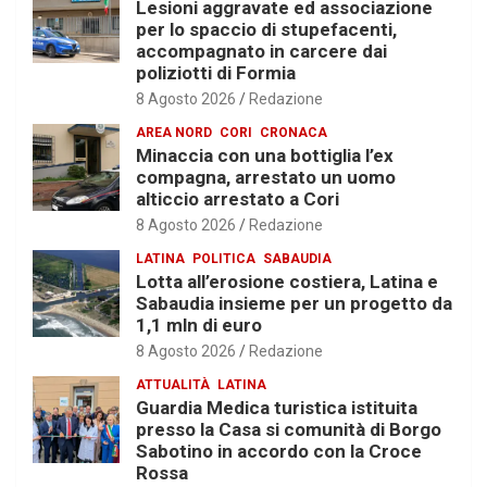
Lesioni aggravate ed associazione
per lo spaccio di stupefacenti,
accompagnato in carcere dai
poliziotti di Formia
8 Agosto 2026
Redazione
AREA NORD
CORI
CRONACA
Minaccia con una bottiglia l’ex
compagna, arrestato un uomo
alticcio arrestato a Cori
8 Agosto 2026
Redazione
LATINA
POLITICA
SABAUDIA
Lotta all’erosione costiera, Latina e
Sabaudia insieme per un progetto da
1,1 mln di euro
8 Agosto 2026
Redazione
ATTUALITÀ
LATINA
Guardia Medica turistica istituita
presso la Casa si comunità di Borgo
Sabotino in accordo con la Croce
Rossa