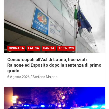
CRONACA
LATINA
SANITÀ
TOP NEWS
Concorsopoli all’Asl di Latina, licenziati
Rainone ed Esposito dopo la sentenza di primo
grado
6 Agosto 2026
Stefano Maione