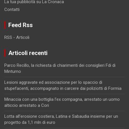
La tua pubblicità su La Cronaca
Contatti
Feed Rss
RSS - Articoli
Articoli recenti
Parco Recillo, la richiesta di chiarimenti dei consiglieri Fdi di
Minturno
Lesioni aggravate ed associazione per lo spaccio di
stupefacenti, accompagnato in carcere dai poliziotti di Formia
Minaccia con una bottiglia l’ex compagna, arrestato un uomo
alticcio arrestato a Cori
Lotta all’erosione costiera, Latina e Sabaudia insieme per un
progetto da 1,1 mln di euro