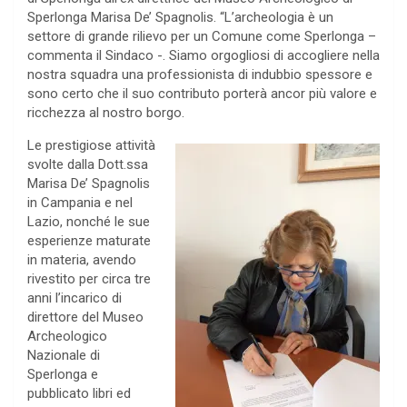
Sperlonga Marisa De’ Spagnolis. “L’archeologia è un
settore di grande rilievo per un Comune come Sperlonga –
commenta il Sindaco -. Siamo orgogliosi di accogliere nella
nostra squadra una professionista di indubbio spessore e
sono certo che il suo contributo porterà ancor più valore e
ricchezza al nostro borgo.
Le prestigiose attività
svolte dalla Dott.ssa
Marisa De’ Spagnolis
in Campania e nel
Lazio, nonché le sue
esperienze maturate
in materia, avendo
rivestito per circa tre
anni l’incarico di
direttore del Museo
Archeologico
Nazionale di
Sperlonga e
pubblicato libri ed