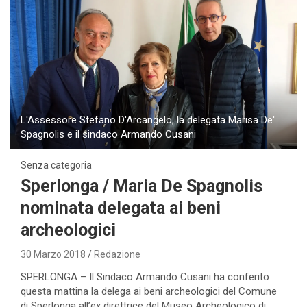
L'Assessore Stefano D'Arcangelo, la delegata Marisa De'
Spagnolis e il sindaco Armando Cusani
Senza categoria
Sperlonga / Maria De Spagnolis
nominata delegata ai beni
archeologici
30 Marzo 2018
Redazione
SPERLONGA – Il Sindaco Armando Cusani ha conferito
questa mattina la delega ai beni archeologici del Comune
di Sperlonga all’ex direttrice del Museo Archeologico di