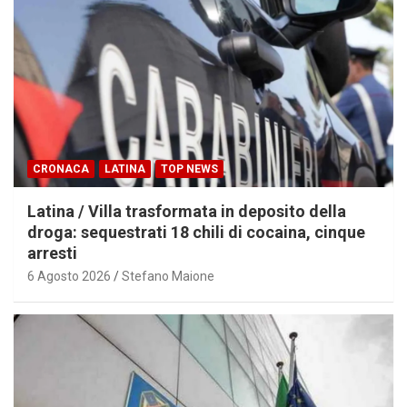
CRONACA
LATINA
TOP NEWS
Latina / Villa trasformata in deposito della
droga: sequestrati 18 chili di cocaina, cinque
arresti
6 Agosto 2026
Stefano Maione