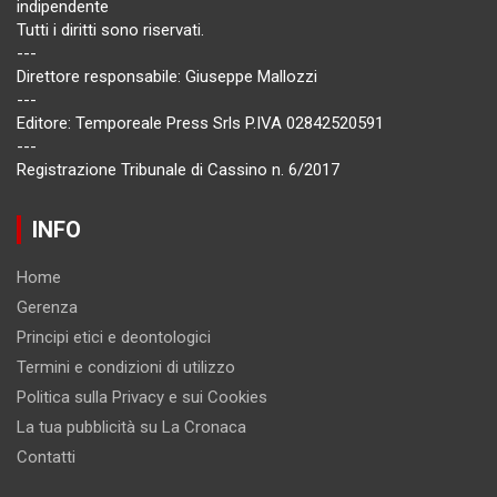
indipendente
Tutti i diritti sono riservati.
---
Direttore responsabile: Giuseppe Mallozzi
---
Editore: Temporeale Press Srls P.IVA 02842520591
---
Registrazione Tribunale di Cassino n. 6/2017
INFO
Home
Gerenza
Principi etici e deontologici
Termini e condizioni di utilizzo
Politica sulla Privacy e sui Cookies
La tua pubblicità su La Cronaca
Contatti