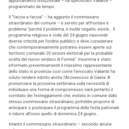
appuntamento istituzionale – ha specificato Valiante –
programmato da tempo.
Il “faccia a faccia” – ha aggiunto il commissario
straordinario del comune – è servito per affrontare il
problema “perché il problema, è inutile negarlo, esiste… Il
programma religioso e civile del 24 giugno nasconde
diverse criticità per l’ordine pubblico e deve considerare
che contemporaneamente potranno essere aperte sul
territorio comunale 20 sezioni elettorali per la probabile
scelta del nuovo sindaco di Formia”. Insomma è stato
informato preventivamente il massimo rappresentante
dello stato in provincia così come l’avvocato Valiante ha
voluto rendere edotto anche l’Arcivescovo di Gaeta. A
pronunciarsi la prossima settimana sulla necessità di
individuare una forma di compromesso sarà pertanto il
comitato dei festeggiamenti che, invitato in comune dallo
stesso commissario straordinario, potrebbe proporre di
anticipare o posticipare il programma della festa patronale
o ridurre all’osso quello di domenica 24 giugno…
Intanto il commissario straordinario – secondo alcune