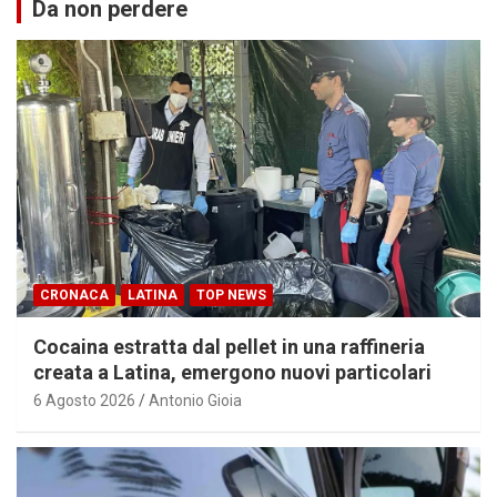
Da non perdere
CRONACA
LATINA
TOP NEWS
Cocaina estratta dal pellet in una raffineria
creata a Latina, emergono nuovi particolari
6 Agosto 2026
Antonio Gioia