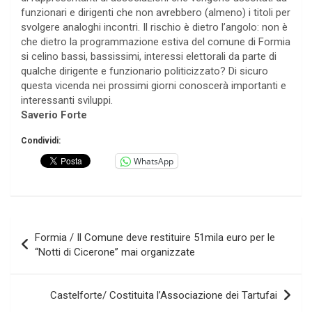
funzionari e dirigenti che non avrebbero (almeno) i titoli per
svolgere analoghi incontri. Il rischio è dietro l’angolo: non è
che dietro la programmazione estiva del comune di Formia
si celino bassi, bassissimi, interessi elettorali da parte di
qualche dirigente e funzionario politicizzato? Di sicuro
questa vicenda nei prossimi giorni conoscerà importanti e
interessanti sviluppi.
Saverio Forte
Condividi:
WhatsApp
Navigazione
Formia / Il Comune deve restituire 51mila euro per le
articoli
“Notti di Cicerone” mai organizzate
Castelforte/ Costituita l’Associazione dei Tartufai