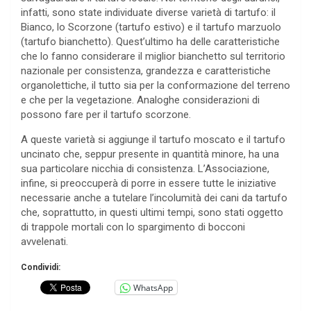
infatti, sono state individuate diverse varietà di tartufo: il
Bianco, lo Scorzone (tartufo estivo) e il tartufo marzuolo
(tartufo bianchetto). Quest’ultimo ha delle caratteristiche
che lo fanno considerare il miglior bianchetto sul territorio
nazionale per consistenza, grandezza e caratteristiche
organolettiche, il tutto sia per la conformazione del terreno
e che per la vegetazione. Analoghe considerazioni di
possono fare per il tartufo scorzone.
A queste varietà si aggiunge il tartufo moscato e il tartufo
uncinato che, seppur presente in quantità minore, ha una
sua particolare nicchia di consistenza. L’Associazione,
infine, si preoccuperà di porre in essere tutte le iniziative
necessarie anche a tutelare l’incolumità dei cani da tartufo
che, soprattutto, in questi ultimi tempi, sono stati oggetto
di trappole mortali con lo spargimento di bocconi
avvelenati.
Condividi:
WhatsApp