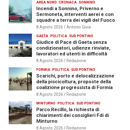
AREA NORD
CRONACA
SONNINO
Incendi a Sonnino, Priverno e
Sermoneta, interventi aerei e con
squadre a terra dei vigili del Fuoco
8 Agosto 2026
Antonio Gioia
GAETA
POLITICA
SUD PONTINO
Giudice di Pace di Gaeta senza
condizionatori, udienze rinviate,
lavoratori ed utenti in difficoltà
8 Agosto 2026
Redazione
FORMIA
POLITICA
SUD PONTINO
Scarichi, porto e delocalizzazione
della piscicoltura, proposte della
coalizione progressista di Formia
8 Agosto 2026
Redazione
MINTURNO
POLITICA
SUD PONTINO
Parco Recillo, la richiesta di
chiarimenti dei consiglieri Fdi di
Minturno
8 Agosto 2026
Redazione