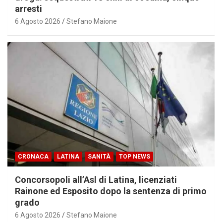
arresti
6 Agosto 2026
Stefano Maione
CRONACA
LATINA
SANITÀ
TOP NEWS
Concorsopoli all’Asl di Latina, licenziati
Rainone ed Esposito dopo la sentenza di primo
grado
6 Agosto 2026
Stefano Maione