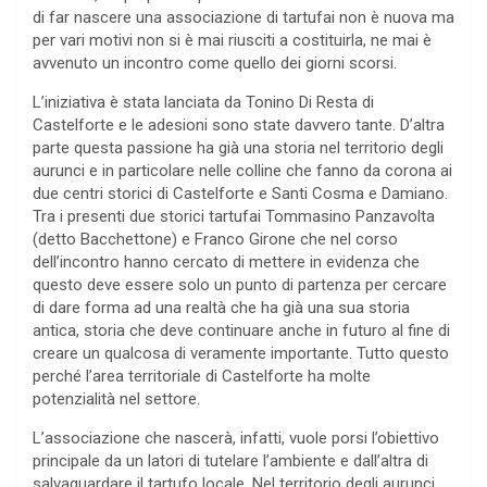
di far nascere una associazione di tartufai non è nuova ma
per vari motivi non si è mai riusciti a costituirla, ne mai è
avvenuto un incontro come quello dei giorni scorsi.
L’iniziativa è stata lanciata da Tonino Di Resta di
Castelforte e le adesioni sono state davvero tante. D’altra
parte questa passione ha già una storia nel territorio degli
aurunci e in particolare nelle colline che fanno da corona ai
due centri storici di Castelforte e Santi Cosma e Damiano.
Tra i presenti due storici tartufai Tommasino Panzavolta
(detto Bacchettone) e Franco Girone che nel corso
dell’incontro hanno cercato di mettere in evidenza che
questo deve essere solo un punto di partenza per cercare
di dare forma ad una realtà che ha già una sua storia
antica, storia che deve continuare anche in futuro al fine di
creare un qualcosa di veramente importante. Tutto questo
perché l’area territoriale di Castelforte ha molte
potenzialità nel settore.
L’associazione che nascerà, infatti, vuole porsi l’obiettivo
principale da un latori di tutelare l’ambiente e dall’altra di
salvaguardare il tartufo locale. Nel territorio degli aurunci,