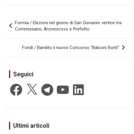
Navigazione
Formia / Elezioni nel giorno di San Giovanni: vertice tra
articoli
Commissario, Arcivescovo e Prefetto
Fondi / Bandito il nuovo Concorso “Balconi fioriti”
Seguici
Facebook
X
Telegram
YouTube
LinkedIn
Ultimi articoli