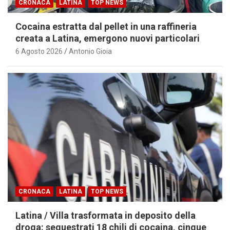
CRONACA
LATINA
TOP NEWS
Cocaina estratta dal pellet in una raffineria
creata a Latina, emergono nuovi particolari
6 Agosto 2026
Antonio Gioia
CRONACA
LATINA
TOP NEWS
Latina / Villa trasformata in deposito della
droga: sequestrati 18 chili di cocaina, cinque