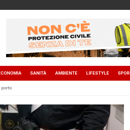
ECONOMIA
SANITÀ
AMBIENTE
LIFESTYLE
SPOR
l porto