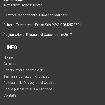
indipendente
Tutti i diritti sono riservati.
---
Direttore responsabile: Giuseppe Mallozzi
---
Editore: Temporeale Press Srls P.IVA 02842520591
---
Registrazione Tribunale di Cassino n. 6/2017
INFO
Home
Gerenza
Principi etici e deontologici
Termini e condizioni di utilizzo
Politica sulla Privacy e sui Cookies
La tua pubblicità su La Cronaca
Contatti