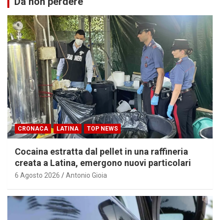
Da non perdere
CRONACA
LATINA
TOP NEWS
Cocaina estratta dal pellet in una raffineria
creata a Latina, emergono nuovi particolari
6 Agosto 2026
Antonio Gioia