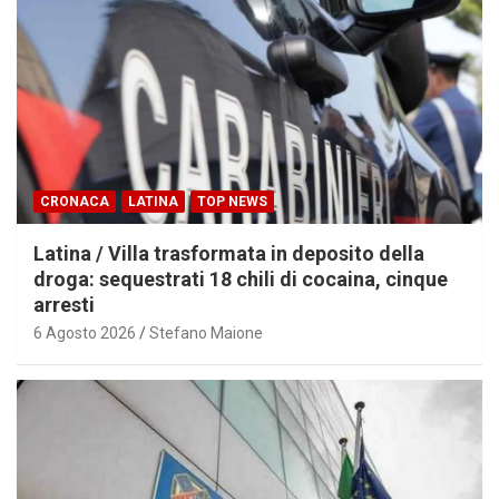
CRONACA
LATINA
TOP NEWS
Latina / Villa trasformata in deposito della
droga: sequestrati 18 chili di cocaina, cinque
arresti
6 Agosto 2026
Stefano Maione