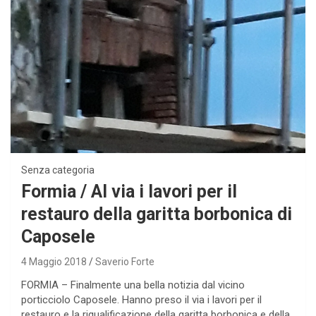
Senza categoria
Formia / Al via i lavori per il
restauro della garitta borbonica di
Caposele
4 Maggio 2018
Saverio Forte
FORMIA – Finalmente una bella notizia dal vicino
porticciolo Caposele. Hanno preso il via i lavori per il
restauro e la riqualificazione della garitta borbonica e della