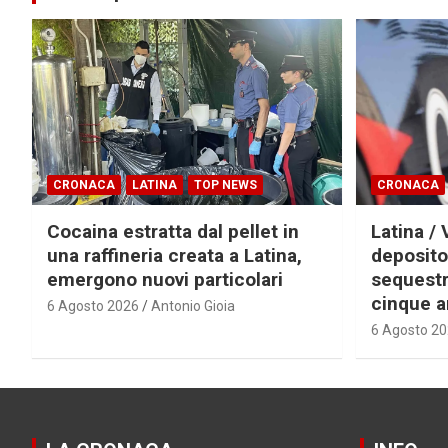
CRONACA
LATINA
TOP NEWS
CRONACA
Cocaina estratta dal pellet in
Latina / 
una raffineria creata a Latina,
deposito
emergono nuovi particolari
sequestra
cinque a
6 Agosto 2026
Antonio Gioia
6 Agosto 2