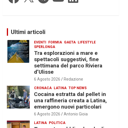
Ultimi articoli
EVENTI
FORMIA
GAETA
LIFESTYLE
SPERLONGA
Tra esplorazioni a mare e
spettacoli suggestivi, fine
settimana del parco Riviera
d’Ulisse
6 Agosto 2026
Redazione
CRONACA
LATINA
TOP NEWS
Cocaina estratta dal pellet in
una raffineria creata a Latina,
emergono nuovi particolari
6 Agosto 2026
Antonio Gioia
LATINA
POLITICA