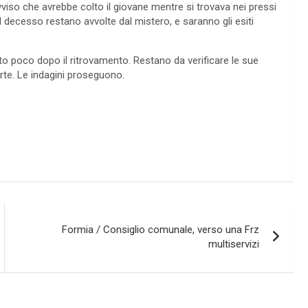
vviso che avrebbe colto il giovane mentre si trovava nei pressi
el decesso restano avvolte dal mistero, e saranno gli esiti
cato poco dopo il ritrovamento. Restano da verificare le sue
morte. Le indagini proseguono.
Formia / Consiglio comunale, verso una Frz
multiservizi