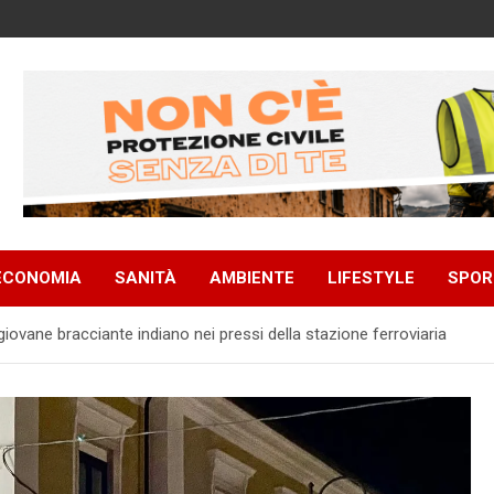
ECONOMIA
SANITÀ
AMBIENTE
LIFESTYLE
SPOR
iovane bracciante indiano nei pressi della stazione ferroviaria