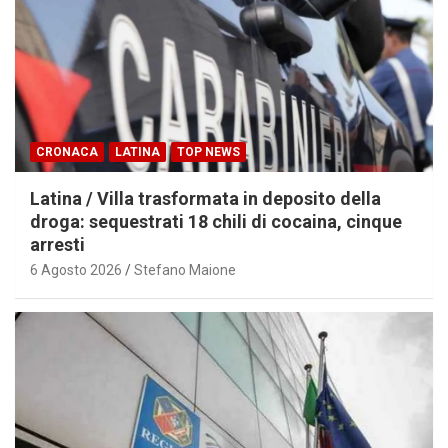
CRONACA
LATINA
TOP NEWS
Latina / Villa trasformata in deposito della
droga: sequestrati 18 chili di cocaina, cinque
arresti
6 Agosto 2026
Stefano Maione