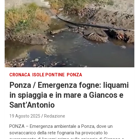
CRONACA
ISOLE PONTINE
PONZA
Ponza / Emergenza fogne: liquami
in spiaggia e in mare a Giancos e
Sant’Antonio
19 Agosto 2025
Redazione
PONZA – Emergenza ambientale a Ponza, dove un
sovraccarico della rete fognaria ha provocato lo