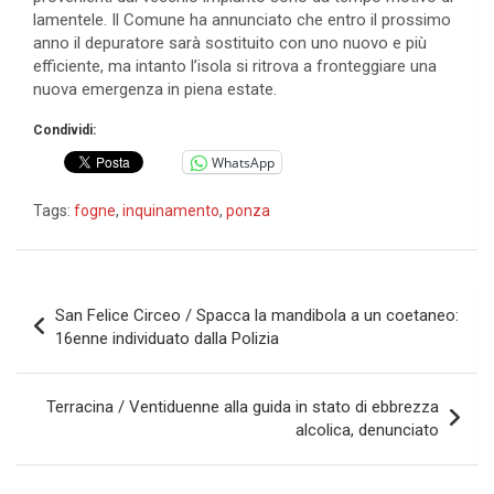
lamentele. Il Comune ha annunciato che entro il prossimo
anno il depuratore sarà sostituito con uno nuovo e più
efficiente, ma intanto l’isola si ritrova a fronteggiare una
nuova emergenza in piena estate.
Condividi:
WhatsApp
Tags:
fogne
,
inquinamento
,
ponza
Navigazione
San Felice Circeo / Spacca la mandibola a un coetaneo:
articoli
16enne individuato dalla Polizia
Terracina / Ventiduenne alla guida in stato di ebbrezza
alcolica, denunciato