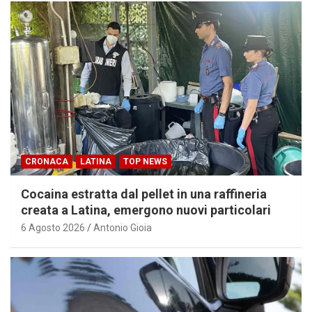
CRONACA
LATINA
TOP NEWS
Cocaina estratta dal pellet in una raffineria
creata a Latina, emergono nuovi particolari
6 Agosto 2026
Antonio Gioia