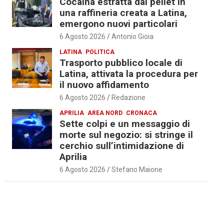
Cocaina estratta dal pellet in
una raffineria creata a Latina,
emergono nuovi particolari
6 Agosto 2026
Antonio Gioia
LATINA
POLITICA
Trasporto pubblico locale di
Latina, attivata la procedura per
il nuovo affidamento
6 Agosto 2026
Redazione
APRILIA
AREA NORD
CRONACA
Sette colpi e un messaggio di
morte sul negozio: si stringe il
cerchio sull’intimidazione di
Aprilia
6 Agosto 2026
Stefano Maione