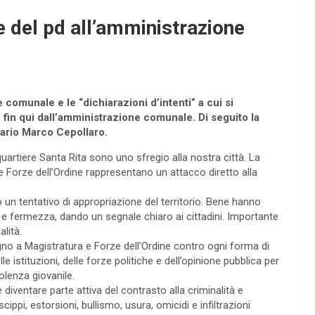
te del pd all’amministrazione
e comunale e le “dichiarazioni d’intenti” a cui si
fin qui dall’amministrazione comunale. Di seguito la
tario Marco Cepollaro.
 quartiere Santa Rita sono uno sfregio alla nostra città. La
le Forze dell’Ordine rappresentano un attacco diretto alla
no un tentativo di appropriazione del territorio. Bene hanno
 e fermezza, dando un segnale chiaro ai cittadini. Importante
lità.
gno a Magistratura e Forze dell’Ordine contro ogni forma di
e istituzioni, delle forze politiche e dell’opinione pubblica per
olenza giovanile.
diventare parte attiva del contrasto alla criminalità e
cippi, estorsioni, bullismo, usura, omicidi e infiltrazioni