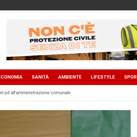
ECONOMIA
SANITÀ
AMBIENTE
LIFESTYLE
SPOR
 del pd all’amministrazione comunale