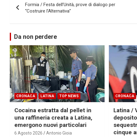
Formia / Festa dell’Unità, prove di dialogo per
articoli
“Costruire l’Alternativa”
Da non perdere
CRONACA
LATINA
TOP NEWS
CRONACA
Cocaina estratta dal pellet in
Latina / 
una raffineria creata a Latina,
deposito
emergono nuovi particolari
sequestra
cinque a
6 Agosto 2026
Antonio Gioia