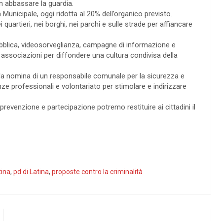
n abbassare la guardia.
 Municipale, oggi ridotta al 20% dell’organico previsto.
uartieri, nei borghi, nei parchi e sulle strade per affiancare
ubblica, videosorveglianza, campagne di informazione e
e associazioni per diffondere una cultura condivisa della
la nomina di un responsabile comunale per la sicurezza e
ze professionali e volontariato per stimolare e indirizzare
prevenzione e partecipazione potremo restituire ai cittadini il
tina
,
pd di Latina
,
proposte contro la criminalità