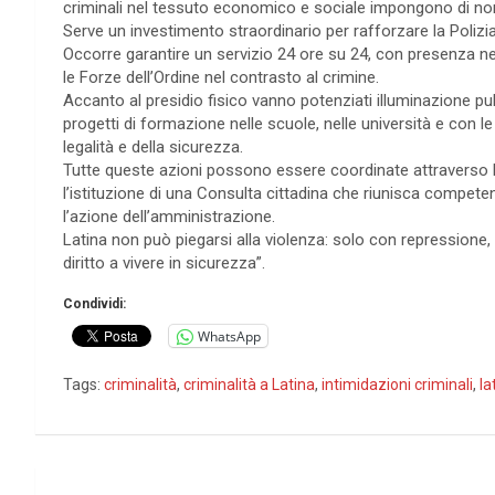
criminali nel tessuto economico e sociale impongono di no
Serve un investimento straordinario per rafforzare la Polizia
Occorre garantire un servizio 24 ore su 24, con presenza nei q
le Forze dell’Ordine nel contrasto al crimine.
Accanto al presidio fisico vanno potenziati illuminazione p
progetti di formazione nelle scuole, nelle università e con l
legalità e della sicurezza.
Tutte queste azioni possono essere coordinate attraverso 
l’istituzione di una Consulta cittadina che riunisca competen
l’azione dell’amministrazione.
Latina non può piegarsi alla violenza: solo con repressione, 
diritto a vivere in sicurezza”.
Condividi:
WhatsApp
Tags:
criminalità
,
criminalità a Latina
,
intimidazioni criminali
,
la
Navigazione