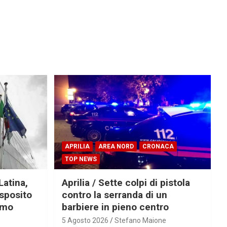
APRILIA
AREA NORD
CRONACA
TOP NEWS
Latina,
Aprilia / Sette colpi di pistola
Esposito
contro la serranda di un
imo
barbiere in pieno centro
5 Agosto 2026
Stefano Maione