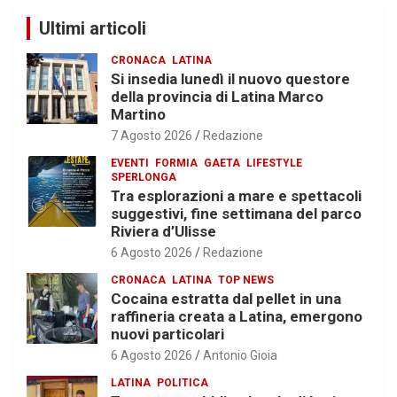
Ultimi articoli
CRONACA
LATINA
Si insedia lunedì il nuovo questore
della provincia di Latina Marco
Martino
7 Agosto 2026
Redazione
EVENTI
FORMIA
GAETA
LIFESTYLE
SPERLONGA
Tra esplorazioni a mare e spettacoli
suggestivi, fine settimana del parco
Riviera d’Ulisse
6 Agosto 2026
Redazione
CRONACA
LATINA
TOP NEWS
Cocaina estratta dal pellet in una
raffineria creata a Latina, emergono
nuovi particolari
6 Agosto 2026
Antonio Gioia
LATINA
POLITICA