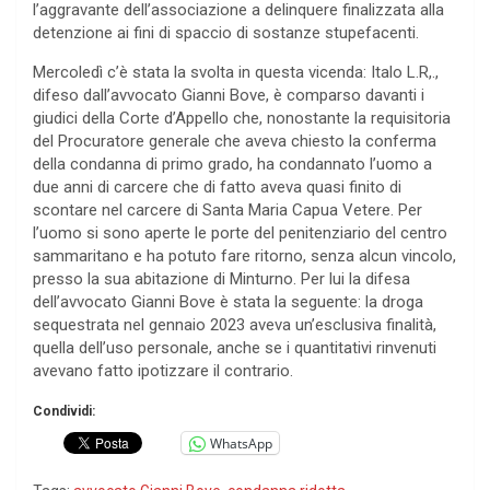
l’aggravante dell’associazione a delinquere finalizzata alla
detenzione ai fini di spaccio di sostanze stupefacenti.
Mercoledì c’è stata la svolta in questa vicenda: Italo L.R,.,
difeso dall’avvocato Gianni Bove, è comparso davanti i
giudici della Corte d’Appello che, nonostante la requisitoria
del Procuratore generale che aveva chiesto la conferma
della condanna di primo grado, ha condannato l’uomo a
due anni di carcere che di fatto aveva quasi finito di
scontare nel carcere di Santa Maria Capua Vetere. Per
l’uomo si sono aperte le porte del penitenziario del centro
sammaritano e ha potuto fare ritorno, senza alcun vincolo,
presso la sua abitazione di Minturno. Per lui la difesa
dell’avvocato Gianni Bove è stata la seguente: la droga
sequestrata nel gennaio 2023 aveva un’esclusiva finalità,
quella dell’uso personale, anche se i quantitativi rinvenuti
avevano fatto ipotizzare il contrario.
Condividi:
WhatsApp