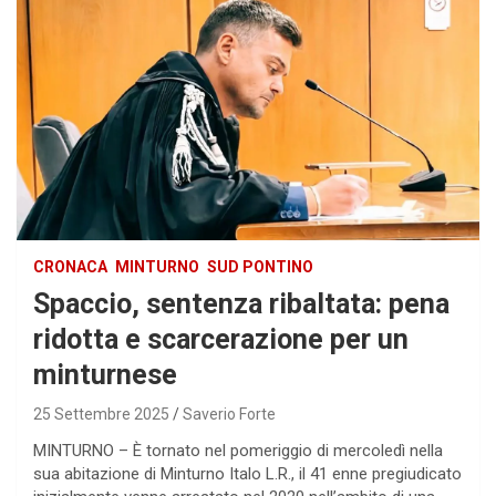
CRONACA
MINTURNO
SUD PONTINO
Spaccio, sentenza ribaltata: pena
ridotta e scarcerazione per un
minturnese
25 Settembre 2025
Saverio Forte
MINTURNO – È tornato nel pomeriggio di mercoledì nella
sua abitazione di Minturno Italo L.R., il 41 enne pregiudicato