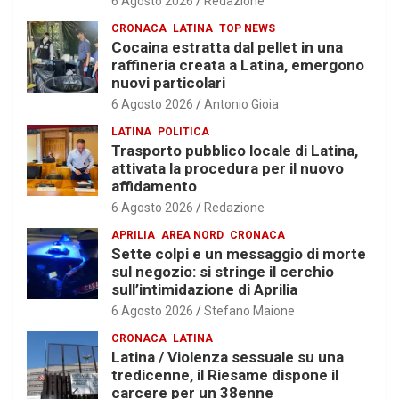
6 Agosto 2026
Redazione
CRONACA
LATINA
TOP NEWS
Cocaina estratta dal pellet in una
raffineria creata a Latina, emergono
nuovi particolari
6 Agosto 2026
Antonio Gioia
LATINA
POLITICA
Trasporto pubblico locale di Latina,
attivata la procedura per il nuovo
affidamento
6 Agosto 2026
Redazione
APRILIA
AREA NORD
CRONACA
Sette colpi e un messaggio di morte
sul negozio: si stringe il cerchio
sull’intimidazione di Aprilia
6 Agosto 2026
Stefano Maione
CRONACA
LATINA
Latina / Violenza sessuale su una
tredicenne, il Riesame dispone il
carcere per un 38enne