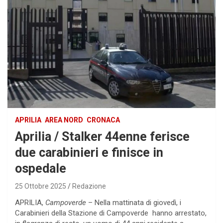
APRILIA
AREA NORD
CRONACA
Aprilia / Stalker 44enne ferisce
due carabinieri e finisce in
ospedale
25 Ottobre 2025
Redazione
APRILIA,
Campoverde
– Nella mattinata di giovedì, i
Carabinieri della Stazione di Campoverde hanno arrestato,