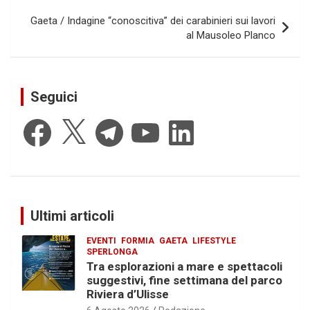
Gaeta / Indagine “conoscitiva” dei carabinieri sui lavori
al Mausoleo Planco
Seguici
Facebook
X
Telegram
YouTube
LinkedIn
Ultimi articoli
EVENTI
FORMIA
GAETA
LIFESTYLE
SPERLONGA
Tra esplorazioni a mare e spettacoli
suggestivi, fine settimana del parco
Riviera d’Ulisse