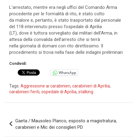
L’arrestato, mentre era negli uffici del Comando Arma
procedente per le formalità di rito, è stato colto
da malore e, pertanto, è stato trasportato dal personale
del 118 intervenuto presso l’ospedale di Aprilia
(LT), dove è tuttora sorvegliato dai militari dell’Arma, in
attesa della convalida dell’arresto che si terrà
nella giornata di domani con rito direttissimo. Il
procedimento si trova nella fase delle indagini preliminari.
Condividi:
WhatsApp
Tags:
Aggressione ai carabinieri
,
carabinieri di Aprilia
,
carabinieri feriti
,
ospedale di Aprilia
,
stalking
Navigazione
Gaeta / Mausoleo Planco, esposto a magistratura,
articoli
carabinieri e Mic dei consiglieri PD