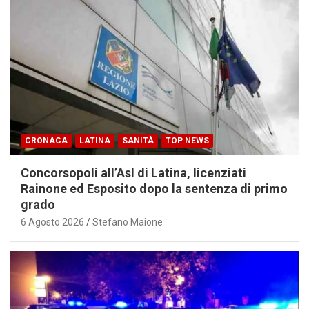
CRONACA
LATINA
SANITÀ
TOP NEWS
Concorsopoli all’Asl di Latina, licenziati
Rainone ed Esposito dopo la sentenza di primo
grado
6 Agosto 2026
Stefano Maione