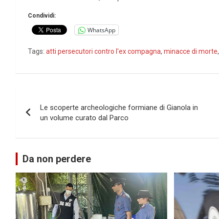
Condividi:
WhatsApp
Tags:
atti persecutori contro l'ex compagna
,
minacce di morte
Navigazione
Le scoperte archeologiche formiane di Gianola in
articoli
un volume curato dal Parco
Da non perdere