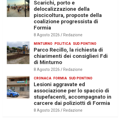
Scarichi, porto e
delocalizzazione della
piscicoltura, proposte della
coalizione progressista di
Formia
8 Agosto 2026
Redazione
MINTURNO
POLITICA
SUD PONTINO
Parco Recillo, la richiesta di
chiarimenti dei consiglieri Fdi
di Minturno
8 Agosto 2026
Redazione
CRONACA
FORMIA
SUD PONTINO
Lesioni aggravate ed
associazione per lo spaccio di
stupefacenti, accompagnato in
carcere dai poliziotti di Formia
8 Agosto 2026
Redazione