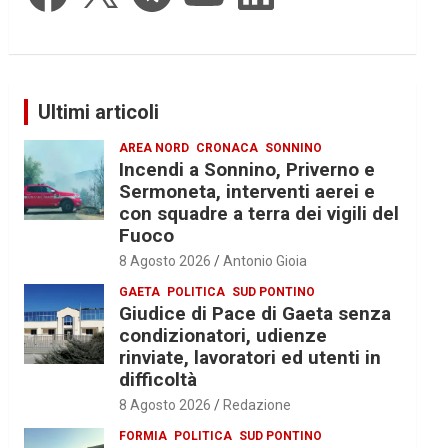
Ultimi articoli
AREA NORD
CRONACA
SONNINO
Incendi a Sonnino, Priverno e
Sermoneta, interventi aerei e
con squadre a terra dei vigili del
Fuoco
8 Agosto 2026
Antonio Gioia
GAETA
POLITICA
SUD PONTINO
Giudice di Pace di Gaeta senza
condizionatori, udienze
rinviate, lavoratori ed utenti in
difficoltà
8 Agosto 2026
Redazione
FORMIA
POLITICA
SUD PONTINO