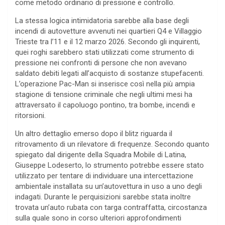
come metodo ordinario di pressione e controllo.
La stessa logica intimidatoria sarebbe alla base degli
incendi di autovetture avvenuti nei quartieri Q4 e Villaggio
Trieste tra l’11 e il 12 marzo 2026. Secondo gli inquirenti,
quei roghi sarebbero stati utilizzati come strumento di
pressione nei confronti di persone che non avevano
saldato debiti legati all’acquisto di sostanze stupefacenti.
L’operazione Pac-Man si inserisce così nella più ampia
stagione di tensione criminale che negli ultimi mesi ha
attraversato il capoluogo pontino, tra bombe, incendi e
ritorsioni.
Un altro dettaglio emerso dopo il blitz riguarda il
ritrovamento di un rilevatore di frequenze. Secondo quanto
spiegato dal dirigente della Squadra Mobile di Latina,
Giuseppe Lodeserto, lo strumento potrebbe essere stato
utilizzato per tentare di individuare una intercettazione
ambientale installata su un’autovettura in uso a uno degli
indagati. Durante le perquisizioni sarebbe stata inoltre
trovata un’auto rubata con targa contraffatta, circostanza
sulla quale sono in corso ulteriori approfondimenti