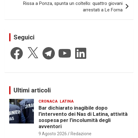
Rissa a Ponza, spunta un coltello: quattro giovani
arrestati a Le Forna
Seguici
Facebook
X
Telegram
YouTube
LinkedIn
Ultimi articoli
CRONACA
LATINA
Bar dichiarato inagibile dopo
l’intervento dei Nas di Latina, attività
sospesa per l’incolumità degli
avventori
9 Agosto 2026
Redazione