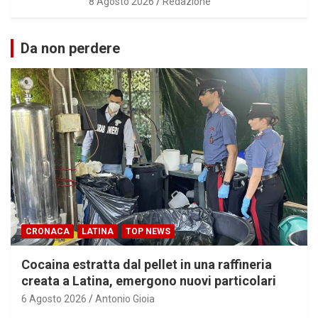
8 Agosto 2026
Redazione
Da non perdere
CRONACA
LATINA
TOP NEWS
Cocaina estratta dal pellet in una raffineria
creata a Latina, emergono nuovi particolari
6 Agosto 2026
Antonio Gioia