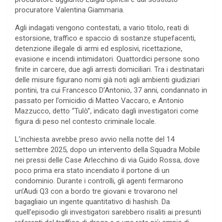
procuratore Valentina Giammaria.
Agli indagati vengono contestati, a vario titolo, reati di
estorsione, traffico e spaccio di sostanze stupefacenti,
detenzione illegale di armi ed esplosivi, ricettazione,
evasione e incendi intimidatori. Quattordici persone sono
finite in carcere, due agli arresti domiciliari. Tra i destinatari
delle misure figurano nomi già noti agli ambienti giudiziari
pontini, tra cui Francesco D’Antonio, 37 anni, condannato in
passato per l’omicidio di Matteo Vaccaro, e Antonio
Mazzucco, detto “Tulò”, indicato dagli investigatori come
figura di peso nel contesto criminale locale.
L’inchiesta avrebbe preso avvio nella notte del 14
settembre 2025, dopo un intervento della Squadra Mobile
nei pressi delle Case Arlecchino di via Guido Rossa, dove
poco prima era stato incendiato il portone di un
condominio. Durante i controlli, gli agenti fermarono
un’Audi Q3 con a bordo tre giovani e trovarono nel
bagagliaio un ingente quantitativo di hashish. Da
quell’episodio gli investigatori sarebbero risaliti ai presunti