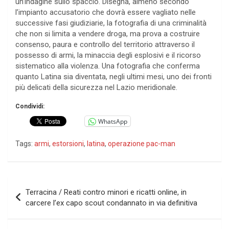
un’indagine sullo spaccio. Disegna, almeno secondo
l’impianto accusatorio che dovrà essere vagliato nelle
successive fasi giudiziarie, la fotografia di una criminalità
che non si limita a vendere droga, ma prova a costruire
consenso, paura e controllo del territorio attraverso il
possesso di armi, la minaccia degli esplosivi e il ricorso
sistematico alla violenza. Una fotografia che conferma
quanto Latina sia diventata, negli ultimi mesi, uno dei fronti
più delicati della sicurezza nel Lazio meridionale.
Condividi:
WhatsApp
Tags:
armi
,
estorsioni
,
latina
,
operazione pac-man
Navigazione
Terracina / Reati contro minori e ricatti online, in
articoli
carcere l’ex capo scout condannato in via definitiva