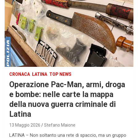
CRONACA
LATINA
TOP NEWS
Operazione Pac-Man, armi, droga
e bombe: nelle carte la mappa
della nuova guerra criminale di
Latina
13 Maggio 2026
Stefano Maione
LATINA – Non soltanto una rete di spaccio, ma un gruppo