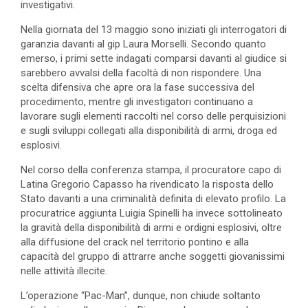
investigativi.
Nella giornata del 13 maggio sono iniziati gli interrogatori di
garanzia davanti al gip Laura Morselli. Secondo quanto
emerso, i primi sette indagati comparsi davanti al giudice si
sarebbero avvalsi della facoltà di non rispondere. Una
scelta difensiva che apre ora la fase successiva del
procedimento, mentre gli investigatori continuano a
lavorare sugli elementi raccolti nel corso delle perquisizioni
e sugli sviluppi collegati alla disponibilità di armi, droga ed
esplosivi.
Nel corso della conferenza stampa, il procuratore capo di
Latina Gregorio Capasso ha rivendicato la risposta dello
Stato davanti a una criminalità definita di elevato profilo. La
procuratrice aggiunta Luigia Spinelli ha invece sottolineato
la gravità della disponibilità di armi e ordigni esplosivi, oltre
alla diffusione del crack nel territorio pontino e alla
capacità del gruppo di attrarre anche soggetti giovanissimi
nelle attività illecite.
L’operazione “Pac-Man”, dunque, non chiude soltanto