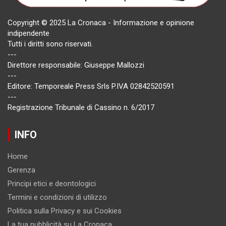
Copyright © 2025 La Cronaca - Informazione e opinione
indipendente
Tutti i diritti sono riservati.
---
Direttore responsabile: Giuseppe Mallozzi
---
Editore: Temporeale Press Srls P.IVA 02842520591
---
Registrazione Tribunale di Cassino n. 6/2017
INFO
Home
Gerenza
Principi etici e deontologici
Termini e condizioni di utilizzo
Politica sulla Privacy e sui Cookies
La tua pubblicità su La Cronaca