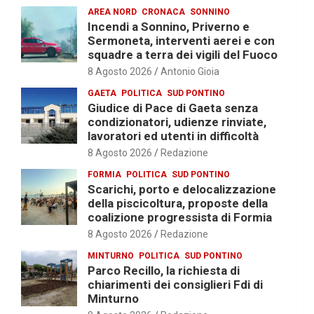
AREA NORD
CRONACA
SONNINO
Incendi a Sonnino, Priverno e
Sermoneta, interventi aerei e con
squadre a terra dei vigili del Fuoco
8 Agosto 2026
Antonio Gioia
GAETA
POLITICA
SUD PONTINO
Giudice di Pace di Gaeta senza
condizionatori, udienze rinviate,
lavoratori ed utenti in difficoltà
8 Agosto 2026
Redazione
FORMIA
POLITICA
SUD PONTINO
Scarichi, porto e delocalizzazione
della piscicoltura, proposte della
coalizione progressista di Formia
8 Agosto 2026
Redazione
MINTURNO
POLITICA
SUD PONTINO
Parco Recillo, la richiesta di
chiarimenti dei consiglieri Fdi di
Minturno