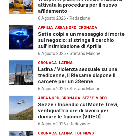
attivata la procedura per il nuovo
affidamento
6 Agosto 2026
Redazione
APRILIA
AREA NORD
CRONACA
Sette colpi e un messaggio di morte
sul negozio: si stringe il cerchio
sull’intimidazione di Aprilia
6 Agosto 2026
Stefano Maione
CRONACA
LATINA
Latina / Violenza sessuale su una
tredicenne, il Riesame dispone il
carcere per un 38enne
6 Agosto 2026
Stefano Maione
AREA NORD
CRONACA
SEZZE
VIDEO
Sezze / Incendio sul Monte Trevi,
ventiquattro ore di lavoro per
domare le fiamme [VIDEO]
6 Agosto 2026
Redazione
CRONACA
LATINA
TOP NEWS