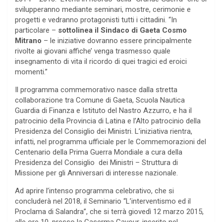
svilupperanno mediante seminari, mostre, cerimonie e
progetti e vedranno protagonisti tutti i cittadini. “In
particolare –
sottolinea il Sindaco di Gaeta Cosmo
Mitrano
– le iniziative dovranno essere principalmente
rivolte ai giovani affiche’ venga trasmesso quale
insegnamento di vita il ricordo di quei tragici ed eroici
momenti.”
Il programma commemorativo nasce dalla stretta
collaborazione tra Comune di Gaeta, Scuola Nautica
Guardia di Finanza e Istituto del Nastro Azzurro, e ha il
patrocinio della Provincia di Latina e l’Alto patrocinio della
Presidenza del Consiglio dei Ministri. L’iniziativa rientra,
infatti, nel programma ufficiale per le Commemorazioni del
Centenario della Prima Guerra Mondiale a cura della
Presidenza del Consiglio dei Ministri – Struttura di
Missione per gli Anniversari di interesse nazionale.
Ad aprire l’intenso programma celebrativo, che si
concluderà nel 2018, il Seminario “L’interventismo ed il
Proclama di Salandra”, che si terrà giovedì 12 marzo 2015,