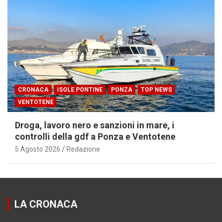
CRONACA
ISOLE PONTINE
PONZA
TOP NEWS
VENTOTENE
Droga, lavoro nero e sanzioni in mare, i
controlli della gdf a Ponza e Ventotene
5 Agosto 2026
Redazione
LA CRONACA