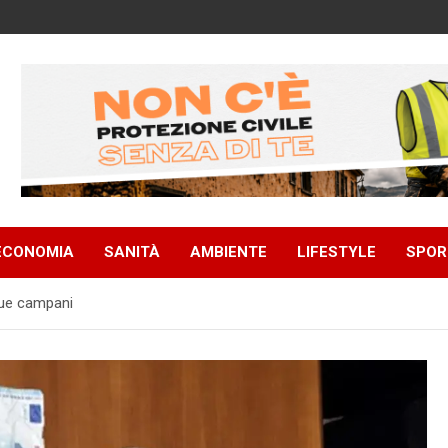
ECONOMIA
SANITÀ
AMBIENTE
LIFESTYLE
SPOR
due campani