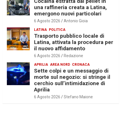
Cocaina estratta dal pellet in
una raffineria creata a Latina,
emergono nuovi particolari
6 Agosto 2026
Antonio Gioia
LATINA
POLITICA
Trasporto pubblico locale di
Latina, attivata la procedura per
il nuovo affidamento
6 Agosto 2026
Redazione
APRILIA
AREA NORD
CRONACA
Sette colpi e un messaggio di
morte sul negozio: si stringe il
cerchio sull’intimidazione di
Aprilia
6 Agosto 2026
Stefano Maione