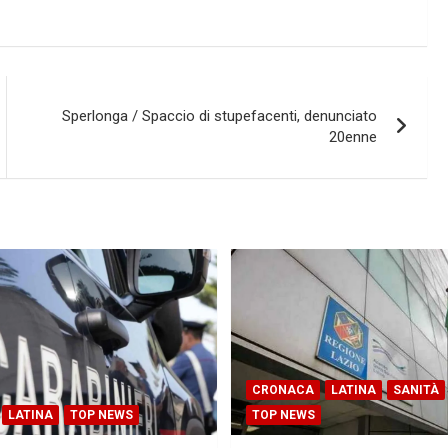
Sperlonga / Spaccio di stupefacenti, denunciato
20enne
CRONACA
LATINA
SANITÀ
LATINA
TOP NEWS
TOP NEWS