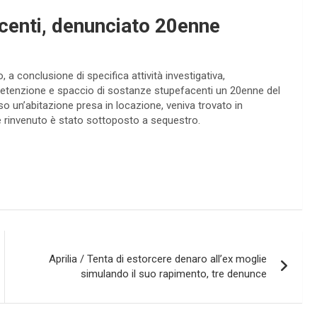
centi, denunciato 20enne
 a conclusione di specifica attività investigativa,
di detenzione e spaccio di sostanze stupefacenti un 20enne del
sso un’abitazione presa in locazione, veniva trovato in
 rinvenuto è stato sottoposto a sequestro.
Aprilia / Tenta di estorcere denaro all’ex moglie
simulando il suo rapimento, tre denunce