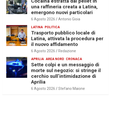
Cocaina estratta dal pellet in
una raffineria creata a Latina,
emergono nuovi particolari
6 Agosto 2026
Antonio Gioia
LATINA
POLITICA
Trasporto pubblico locale di
Latina, attivata la procedura per
il nuovo affidamento
6 Agosto 2026
Redazione
APRILIA
AREA NORD
CRONACA
Sette colpi e un messaggio di
morte sul negozio: si stringe il
cerchio sull’intimidazione di
Aprilia
6 Agosto 2026
Stefano Maione