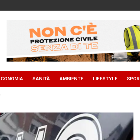
ECONOMIA
SANITÀ
AMBIENTE
LIFESTYLE
SPOR
e