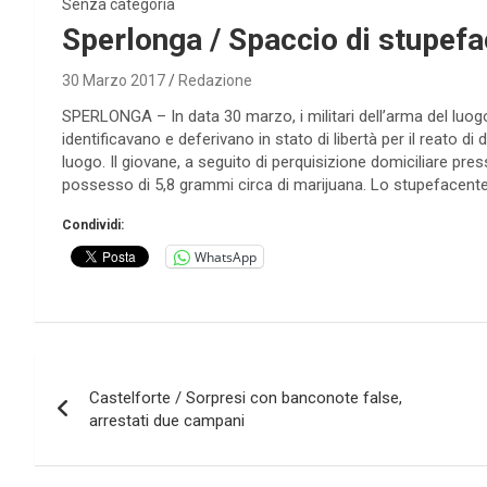
Senza categoria
Sperlonga / Spaccio di stupefa
30 Marzo 2017
Redazione
SPERLONGA – In data 30 marzo, i militari dell’arma del luogo,
identificavano e deferivano in stato di libertà per il reato 
luogo. Il giovane, a seguito di perquisizione domiciliare pre
possesso di 5,8 grammi circa di marijuana. Lo stupefacente
Condividi:
WhatsApp
Navigazione
Castelforte / Sorpresi con banconote false,
articoli
arrestati due campani