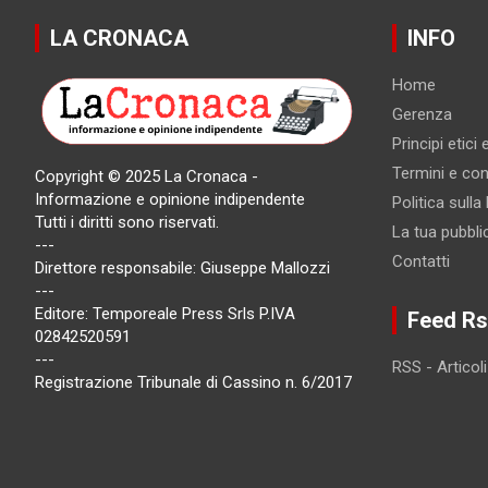
LA CRONACA
INFO
Home
Gerenza
Principi etici
Termini e cond
Copyright © 2025 La Cronaca -
Informazione e opinione indipendente
Politica sulla
Tutti i diritti sono riservati.
La tua pubbli
---
Contatti
Direttore responsabile: Giuseppe Mallozzi
---
Editore: Temporeale Press Srls P.IVA
Feed Rs
02842520591
---
RSS - Articoli
Registrazione Tribunale di Cassino n. 6/2017