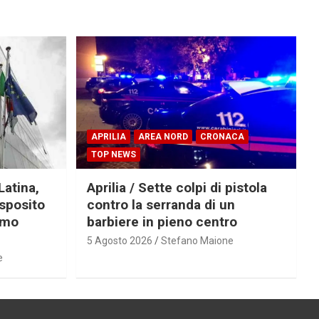
APRILIA
AREA NORD
CRONACA
TOP NEWS
Latina,
Aprilia / Sette colpi di pistola
Esposito
contro la serranda di un
imo
barbiere in pieno centro
5 Agosto 2026
Stefano Maione
e