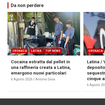
Da non perdere
CRONACA
LATINA
TOP NEWS
CRONACA
Cocaina estratta dal pellet in
Latina / 
una raffineria creata a Latina,
deposito
emergono nuovi particolari
sequestra
cinque a
6 Agosto 2026
Antonio Gioia
6 Agosto 2