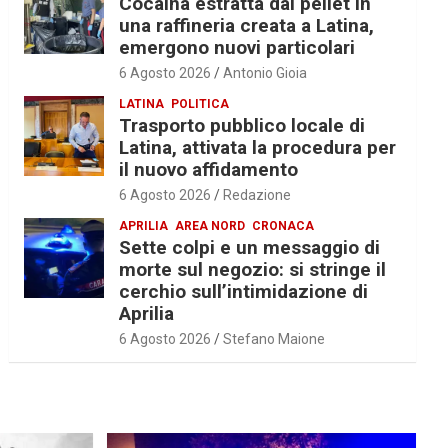
Cocaina estratta dal pellet in
una raffineria creata a Latina,
emergono nuovi particolari
6 Agosto 2026
Antonio Gioia
LATINA
POLITICA
Trasporto pubblico locale di
Latina, attivata la procedura per
il nuovo affidamento
6 Agosto 2026
Redazione
APRILIA
AREA NORD
CRONACA
Sette colpi e un messaggio di
morte sul negozio: si stringe il
cerchio sull’intimidazione di
Aprilia
6 Agosto 2026
Stefano Maione