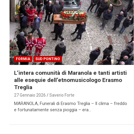
FORMIA
SUD PONTINO
L’intera comunità di Maranola e tanti artisti
alle esequie dell’etnomusicologo Erasmo
Treglia
27 Gennaio 2026
Saverio Forte
MARANOLA, Funerali di Erasmo Treglia – Il clima – freddo
e fortunatamente senza pioggia – era…