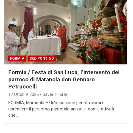
FORMIA
SUD PONTINO
Formia / Festa di San Luca, l’intervento del
parroco di Maranola don Gennaro
Petruccelli
17 Ottobre 2025
Saverio Forte
FORMIA, Maranola – Un’occasione per ritrovarsi e
riprendere il percorso pastorale annuale, con le attività
che…