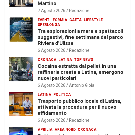
Martino
7 Agosto 2026
Redazione
EVENTI
FORMIA
GAETA
LIFESTYLE
SPERLONGA
Tra esplorazioni a mare e spettacoli
suggestivi, fine settimana del parco
Riviera d’Ulisse
6 Agosto 2026
Redazione
CRONACA
LATINA
TOP NEWS
Cocaina estratta dal pellet in una
raffineria creata a Latina, emergono
nuovi particolari
6 Agosto 2026
Antonio Gioia
LATINA
POLITICA
Trasporto pubblico locale di Latina,
attivata la procedura per il nuovo
affidamento
6 Agosto 2026
Redazione
APRILIA
AREA NORD
CRONACA