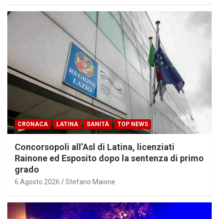
CRONACA
LATINA
SANITÀ
TOP NEWS
Concorsopoli all’Asl di Latina, licenziati
Rainone ed Esposito dopo la sentenza di primo
grado
6 Agosto 2026
Stefano Maione