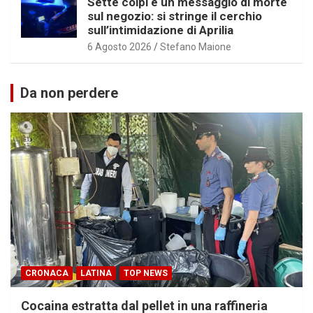
Sette colpi e un messaggio di morte
sul negozio: si stringe il cerchio
sull’intimidazione di Aprilia
6 Agosto 2026
Stefano Maione
Da non perdere
CRONACA
LATINA
TOP NEWS
Cocaina estratta dal pellet in una raffineria