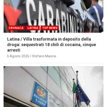
CRONACA
LATINA
TOP NEWS
Latina / Villa trasformata in deposito della
droga: sequestrati 18 chili di cocaina, cinque
arresti
6 Agosto 2026
Stefano Maione