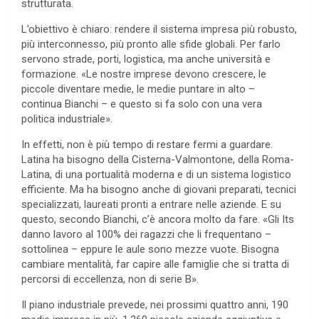
strutturata.
L’obiettivo è chiaro: rendere il sistema impresa più robusto,
più interconnesso, più pronto alle sfide globali. Per farlo
servono strade, porti, logistica, ma anche università e
formazione. «Le nostre imprese devono crescere, le
piccole diventare medie, le medie puntare in alto –
continua Bianchi – e questo si fa solo con una vera
politica industriale».
In effetti, non è più tempo di restare fermi a guardare.
Latina ha bisogno della Cisterna-Valmontone, della Roma-
Latina, di una portualità moderna e di un sistema logistico
efficiente. Ma ha bisogno anche di giovani preparati, tecnici
specializzati, laureati pronti a entrare nelle aziende. E su
questo, secondo Bianchi, c’è ancora molto da fare. «Gli Its
danno lavoro al 100% dei ragazzi che li frequentano –
sottolinea – eppure le aule sono mezze vuote. Bisogna
cambiare mentalità, far capire alle famiglie che si tratta di
percorsi di eccellenza, non di serie B».
Il piano industriale prevede, nei prossimi quattro anni, 190