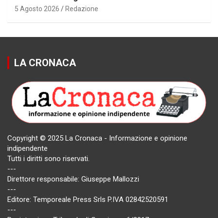
5 Agosto 2026
Redazione
LA CRONACA
Copyright © 2025 La Cronaca - Informazione e opinione
indipendente
Tutti i diritti sono riservati.
---
Direttore responsabile: Giuseppe Mallozzi
---
Editore: Temporeale Press Srls P.IVA 02842520591
---