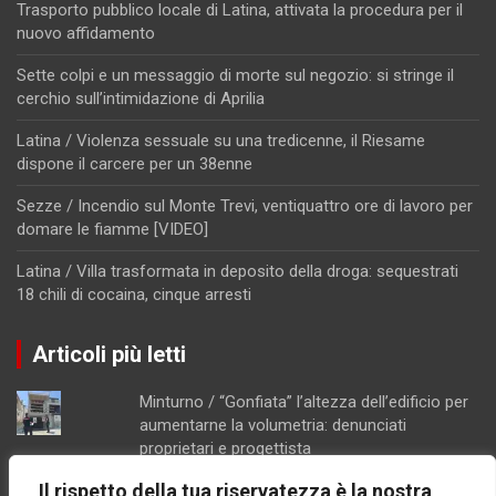
Trasporto pubblico locale di Latina, attivata la procedura per il
nuovo affidamento
Sette colpi e un messaggio di morte sul negozio: si stringe il
cerchio sull’intimidazione di Aprilia
Latina / Violenza sessuale su una tredicenne, il Riesame
dispone il carcere per un 38enne
Sezze / Incendio sul Monte Trevi, ventiquattro ore di lavoro per
domare le fiamme [VIDEO]
Latina / Villa trasformata in deposito della droga: sequestrati
18 chili di cocaina, cinque arresti
Articoli più letti
Minturno / “Gonfiata” l’altezza dell’edificio per
aumentarne la volumetria: denunciati
proprietari e progettista
Costi lievitati per il ponte Tallini di Formia,
Il rispetto della tua riservatezza è la nostra