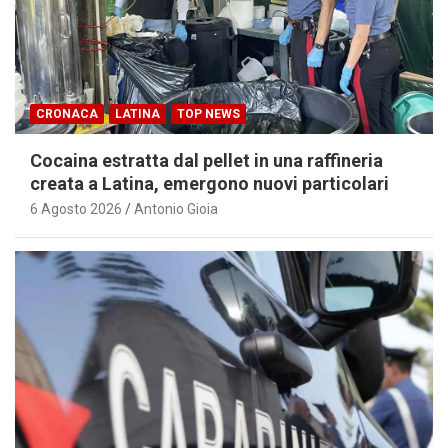
CRONACA
LATINA
TOP NEWS
Cocaina estratta dal pellet in una raffineria
creata a Latina, emergono nuovi particolari
6 Agosto 2026
Antonio Gioia