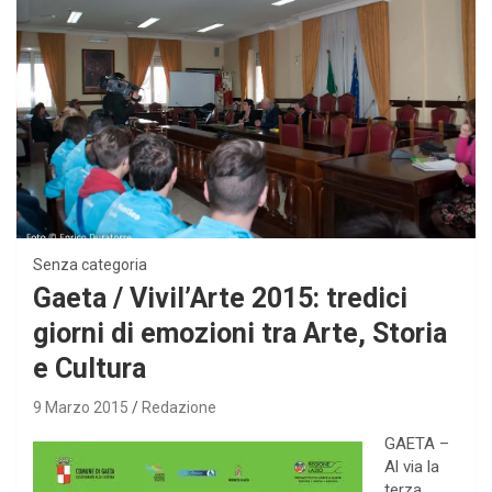
Senza categoria
Gaeta / Vivil’Arte 2015: tredici
giorni di emozioni tra Arte, Storia
e Cultura
9 Marzo 2015
Redazione
GAETA –
Al via la
terza