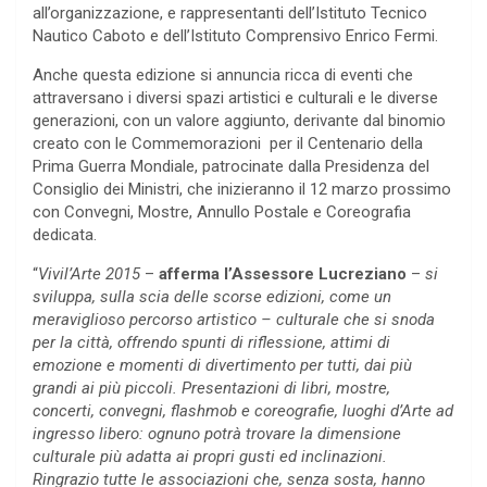
all’organizzazione, e rappresentanti dell’Istituto Tecnico
Nautico Caboto e dell’Istituto Comprensivo Enrico Fermi.
Anche questa edizione si annuncia ricca di eventi che
attraversano i diversi spazi artistici e culturali e le diverse
generazioni, con un valore aggiunto, derivante dal binomio
creato con le Commemorazioni per il Centenario della
Prima Guerra Mondiale, patrocinate dalla Presidenza del
Consiglio dei Ministri, che inizieranno il 12 marzo prossimo
con Convegni, Mostre, Annullo Postale e Coreografia
dedicata.
“
Vivil’Arte 2015
–
afferma l’Assessore Lucreziano
–
si
sviluppa, sulla scia delle scorse edizioni, come un
meraviglioso percorso artistico – culturale che si snoda
per la città, offrendo spunti di riflessione, attimi di
emozione e momenti di divertimento per tutti, dai più
grandi ai più piccoli. Presentazioni di libri, mostre,
concerti, convegni, flashmob e coreografie, luoghi d’Arte ad
ingresso libero: ognuno potrà trovare la dimensione
culturale più adatta ai propri gusti ed inclinazioni.
Ringrazio tutte le associazioni che, senza sosta, hanno