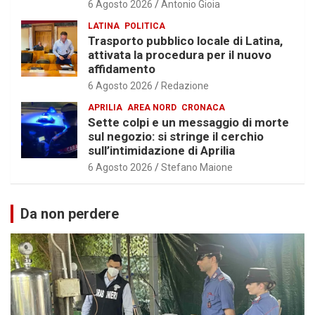
6 Agosto 2026
Antonio Gioia
LATINA
POLITICA
Trasporto pubblico locale di Latina,
attivata la procedura per il nuovo
affidamento
6 Agosto 2026
Redazione
APRILIA
AREA NORD
CRONACA
Sette colpi e un messaggio di morte
sul negozio: si stringe il cerchio
sull’intimidazione di Aprilia
6 Agosto 2026
Stefano Maione
Da non perdere