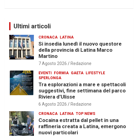
Ultimi articoli
CRONACA
LATINA
Si insedia lunedì il nuovo questore
della provincia di Latina Marco
Martino
7 Agosto 2026
Redazione
EVENTI
FORMIA
GAETA
LIFESTYLE
SPERLONGA
Tra esplorazioni a mare e spettacoli
suggestivi, fine settimana del parco
Riviera d’Ulisse
6 Agosto 2026
Redazione
CRONACA
LATINA
TOP NEWS
Cocaina estratta dal pellet in una
raffineria creata a Latina, emergono
nuovi particolari