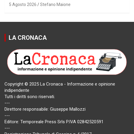
5 Agosto 2026
Stefano Maione
LA CRONACA
Copyright © 2025 La Cronaca - Informazione e opinione
indipendente
Tutti i diritti sono riservati.
---
Direttore responsabile: Giuseppe Mallozzi
---
Editore: Temporeale Press Srls P.IVA 02842520591
---