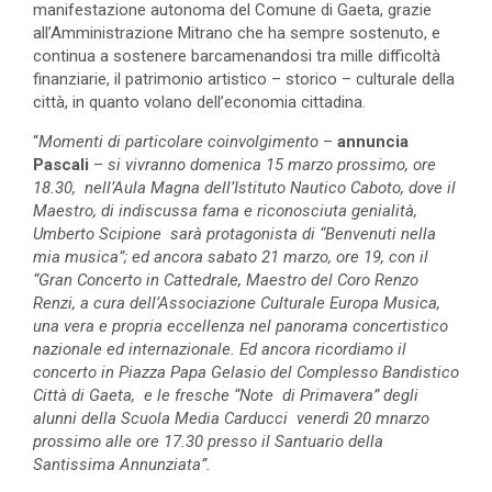
manifestazione autonoma del Comune di Gaeta, grazie
all’Amministrazione Mitrano che ha sempre sostenuto, e
continua a sostenere barcamenandosi tra mille difficoltà
finanziarie, il patrimonio artistico – storico – culturale della
città, in quanto volano dell’economia cittadina.
“
Momenti di particolare coinvolgimento
–
annuncia
Pascali
–
si vivranno domenica 15 marzo prossimo, ore
18.30, nell’Aula Magna dell’Istituto Nautico Caboto, dove il
Maestro, di indiscussa fama e riconosciuta genialità,
Umberto Scipione sarà protagonista di “Benvenuti nella
mia musica”; ed ancora sabato 21 marzo, ore 19, con il
“Gran Concerto in Cattedrale, Maestro del Coro Renzo
Renzi, a cura dell’Associazione Culturale Europa Musica,
una vera e propria eccellenza nel panorama concertistico
nazionale ed internazionale. Ed ancora ricordiamo il
concerto in Piazza Papa Gelasio del Complesso Bandistico
Città di Gaeta, e le fresche “Note di Primavera” degli
alunni della Scuola Media Carducci venerdì 20 mnarzo
prossimo alle ore 17.30 presso il Santuario della
Santissima Annunziata”.