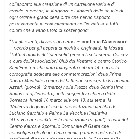
collaborato alla creazione di un cartellone vario e di
grande interesse; le dirigenze e i docenti delle scuole di
ogni ordine e grado della città che hanno risposto
positivamente al coinvolgimento nell’iniziativa; e tutti
coloro che a vario titolo ci sostengono”.
“
Tra gli eventi
,
davvero numerosi –
continua l’Assessore
– ricordo per gli aspetti di novità e originalità, la Mostra
“Tutto il mondo di Guareschi” presso l’ex Caserma Cosenz,
a cura dell’Associazioni Club dei Ventitré e centro Storico
Sant’Erasmo, che sarà inaugurata sabato 14 marzo; la
coreografia dedicata alle commemorazioni della Prima
Guerra Mondiale a cura del ballerino coreografo Francesco
Azzari, (giovedì 12 marzo) nella Piazza della Santissima
Annunziata; l’incontro, nella suggestiva chiesa della
Sorresca, lunedì 16 marzo alle ore 18, sul tema la
“Violenza di genere” con la presentazione dei libri di
Luciano Garofalo e Palma La Vecchia l’iniziativa
“Attraversare conflitti – la mediazione tra pari”, a cura del
Centro Kairos e Sportello Comunale di Gaeta che
coinvolgerà gli alunni della scuola primaria nel ruolo di