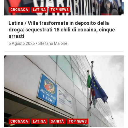
CRONACA
LATINA
TOP NEWS
Latina / Villa trasformata in deposito della
droga: sequestrati 18 chili di cocaina, cinque
arresti
6 Agosto 2026
Stefano Maione
CRONACA
LATINA
SANITÀ
TOP NEWS