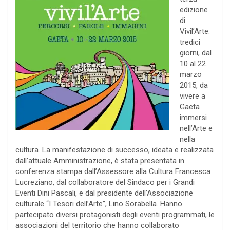
edizione
di
Vivil’Arte:
tredici
giorni, dal
10 al 22
marzo
2015, da
vivere a
Gaeta
immersi
nell’Arte e
nella
cultura. La manifestazione di successo, ideata e realizzata
dall’attuale Amministrazione, è stata presentata in
conferenza stampa dall’Assessore alla Cultura Francesca
Lucreziano, dal collaboratore del Sindaco per i Grandi
Eventi Dini Pascali, e dal presidente dell’Associazione
culturale “I Tesori dell’Arte”, Lino Sorabella. Hanno
partecipato diversi protagonisti degli eventi programmati, le
associazioni del territorio che hanno collaborato