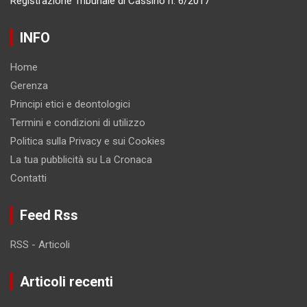
Registrazione Tribunale di Cassino n. 6/2017
INFO
Home
Gerenza
Principi etici e deontologici
Termini e condizioni di utilizzo
Politica sulla Privacy e sui Cookies
La tua pubblicità su La Cronaca
Contatti
Feed Rss
RSS - Articoli
Articoli recenti