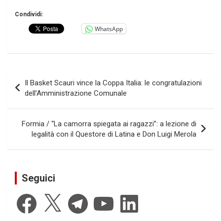
Condividi:
WhatsApp
Navigazione
Il Basket Scauri vince la Coppa Italia: le congratulazioni
articoli
dell’Amministrazione Comunale
Formia / “La camorra spiegata ai ragazzi”: a lezione di
legalità con il Questore di Latina e Don Luigi Merola
Seguici
Facebook
X
Telegram
YouTube
LinkedIn