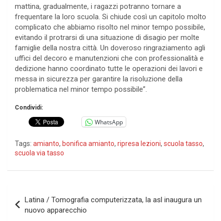
mattina, gradualmente, i ragazzi potranno tornare a
frequentare la loro scuola. Si chiude così un capitolo molto
complicato che abbiamo risolto nel minor tempo possibile,
evitando il protrarsi di una situazione di disagio per molte
famiglie della nostra città. Un doveroso ringraziamento agli
uffici del decoro e manutenzioni che con professionalità e
dedizione hanno coordinato tutte le operazioni dei lavori e
messa in sicurezza per garantire la risoluzione della
problematica nel minor tempo possibile”.
Condividi:
WhatsApp
Tags:
amianto
,
bonifica amianto
,
ripresa lezioni
,
scuola tasso
,
scuola via tasso
Navigazione
Latina / Tomografia computerizzata, la asl inaugura un
articoli
nuovo apparecchio