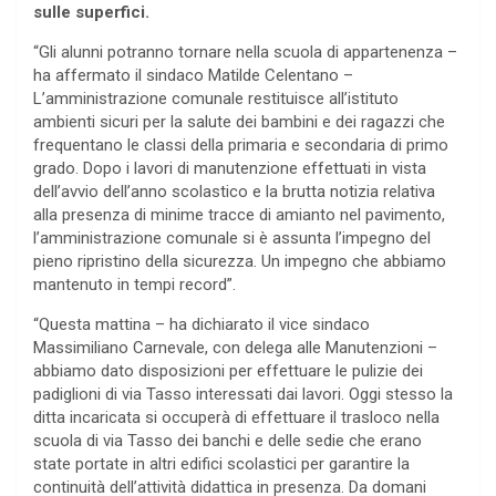
sulle superfici.
“Gli alunni potranno tornare nella scuola di appartenenza –
ha affermato il sindaco Matilde Celentano –
L’amministrazione comunale restituisce all’istituto
ambienti sicuri per la salute dei bambini e dei ragazzi che
frequentano le classi della primaria e secondaria di primo
grado. Dopo i lavori di manutenzione effettuati in vista
dell’avvio dell’anno scolastico e la brutta notizia relativa
alla presenza di minime tracce di amianto nel pavimento,
l’amministrazione comunale si è assunta l’impegno del
pieno ripristino della sicurezza. Un impegno che abbiamo
mantenuto in tempi record”.
“Questa mattina – ha dichiarato il vice sindaco
Massimiliano Carnevale, con delega alle Manutenzioni –
abbiamo dato disposizioni per effettuare le pulizie dei
padiglioni di via Tasso interessati dai lavori. Oggi stesso la
ditta incaricata si occuperà di effettuare il trasloco nella
scuola di via Tasso dei banchi e delle sedie che erano
state portate in altri edifici scolastici per garantire la
continuità dell’attività didattica in presenza. Da domani