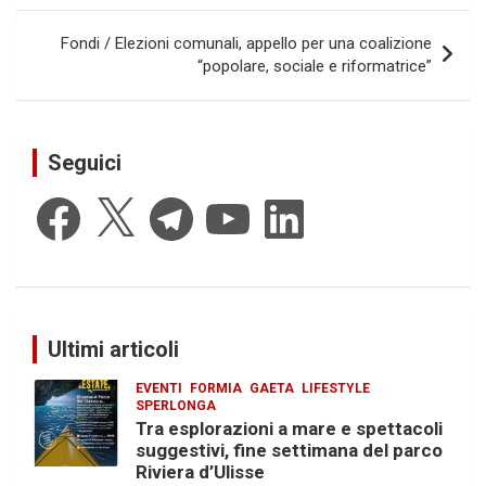
Fondi / Elezioni comunali, appello per una coalizione
“popolare, sociale e riformatrice”
Seguici
Facebook
X
Telegram
YouTube
LinkedIn
Ultimi articoli
EVENTI
FORMIA
GAETA
LIFESTYLE
SPERLONGA
Tra esplorazioni a mare e spettacoli
suggestivi, fine settimana del parco
Riviera d’Ulisse