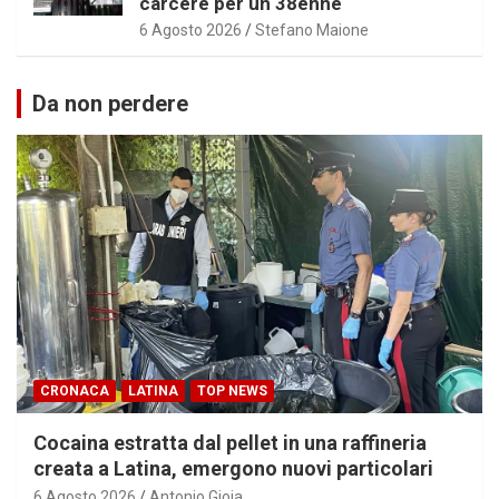
carcere per un 38enne
6 Agosto 2026
Stefano Maione
Da non perdere
CRONACA
LATINA
TOP NEWS
Cocaina estratta dal pellet in una raffineria
creata a Latina, emergono nuovi particolari
6 Agosto 2026
Antonio Gioia