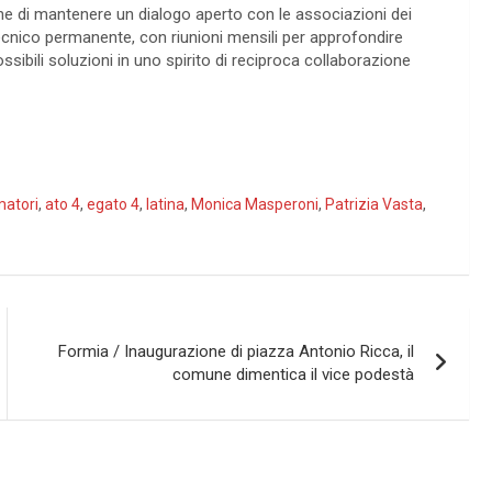
e di mantenere un dialogo aperto con le associazioni dei
ecnico permanente, con riunioni mensili per approfondire
ibili soluzioni in uno spirito di reciproca collaborazione
matori
,
ato 4
,
egato 4
,
latina
,
Monica Masperoni
,
Patrizia Vasta
,
Formia / Inaugurazione di piazza Antonio Ricca, il
comune dimentica il vice podestà