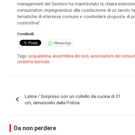
management del Gestore ha manifestato la chiara intenzion
consumatori, impegnandosi alla costituzione di un tavolo t
tematiche di interesse comune e condividere proposte di poss
costruttiva”.
Condividi:
WhatsApp
Tags:
acqualatina
,
assemblea dei soci
,
associazioni dei consu
umberto bernola
Navigazione
Latina / Sorpreso con un coltello da cucina di 31
articoli
cm, denunciato dalla Polizia
Da non perdere