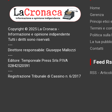
Home
Gerenza
Principi etici
Termini e cond
Copyright © 2025 La Cronaca -
Informazione e opinione indipendente
Politica sulla
Tutti i diritti sono riservati.
La tua pubbli
---
Contatti
Direttore responsabile: Giuseppe Mallozzi
---
Editore: Temporeale Press Srls P.IVA
Feed Rs
02842520591
---
RSS - Articoli
Registrazione Tribunale di Cassino n. 6/2017