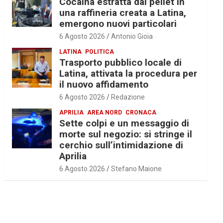
Cocaina estratta dal pellet in
una raffineria creata a Latina,
emergono nuovi particolari
6 Agosto 2026
Antonio Gioia
LATINA
POLITICA
Trasporto pubblico locale di
Latina, attivata la procedura per
il nuovo affidamento
6 Agosto 2026
Redazione
APRILIA
AREA NORD
CRONACA
Sette colpi e un messaggio di
morte sul negozio: si stringe il
cerchio sull’intimidazione di
Aprilia
6 Agosto 2026
Stefano Maione