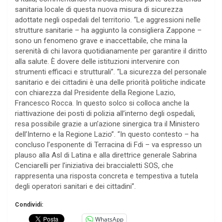
sanitaria locale di questa nuova misura di sicurezza
adottate negli ospedali del territorio. “Le aggressioni nelle
strutture sanitarie – ha aggiunto la consigliera Zappone –
sono un fenomeno grave e inaccettabile, che mina la
serenità di chi lavora quotidianamente per garantire il diritto
alla salute. È dovere delle istituzioni intervenire con
strumenti efficaci e strutturali”. “La sicurezza del personale
sanitario e dei cittadini è una delle priorità politiche indicate
con chiarezza dal Presidente della Regione Lazio,
Francesco Rocca. In questo solco si colloca anche la
riattivazione dei posti di polizia all’interno degli ospedali,
resa possibile grazie a un’azione sinergica tra il Ministero
dell’Interno e la Regione Lazio”. “In questo contesto – ha
concluso l’esponente di Terracina di Fdi – va espresso un
plauso alla Asl di Latina e alla direttrice generale Sabrina
Cenciarelli per l’iniziativa dei braccialetti SOS, che
rappresenta una risposta concreta e tempestiva a tutela
degli operatori sanitari e dei cittadini”.
Condividi:
WhatsApp