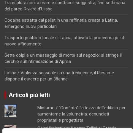
Tra esplorazioni a mare e spettacoli suggestivi, fine settimana
del parco Riviera d’Ulisse
Cocaina estratta dal pellet in una raffineria creata a Latina,
emergono nuovi particolari
Trasporto pubblico locale di Latina, attivata la procedura per il
nuovo affidamento
Sette colpi e un messaggio di morte sul negozio: si stringe il
cerchio sull’intimidazione di Aprilia
Latina / Violenza sessuale su una tredicenne, il Riesame
dispone il carcere per un 38enne
Articoli più letti
Minturno / “Gonfiata” l’altezza dell’edificio per
aumentarne la volumetria: denunciati
proprietari e progettista
Costi lievitati per il ponte Tallini di Formia,