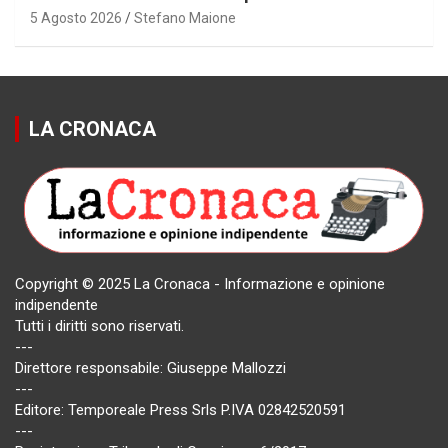
5 Agosto 2026
Stefano Maione
LA CRONACA
Copyright © 2025 La Cronaca - Informazione e opinione
indipendente
Tutti i diritti sono riservati.
---
Direttore responsabile: Giuseppe Mallozzi
---
Editore: Temporeale Press Srls P.IVA 02842520591
---