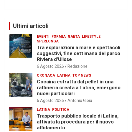
Ultimi articoli
EVENTI
FORMIA
GAETA
LIFESTYLE
SPERLONGA
Tra esplorazioni a mare e spettacoli
suggestivi, fine settimana del parco
Riviera d’Ulisse
6 Agosto 2026
Redazione
CRONACA
LATINA
TOP NEWS
Cocaina estratta dal pellet in una
raffineria creata a Latina, emergono
nuovi particolari
6 Agosto 2026
Antonio Gioia
LATINA
POLITICA
Trasporto pubblico locale di Latina,
attivata la procedura per il nuovo
affidamento