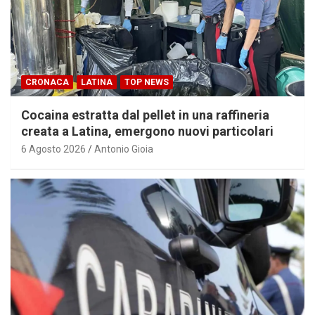
CRONACA
LATINA
TOP NEWS
Cocaina estratta dal pellet in una raffineria
creata a Latina, emergono nuovi particolari
6 Agosto 2026
Antonio Gioia