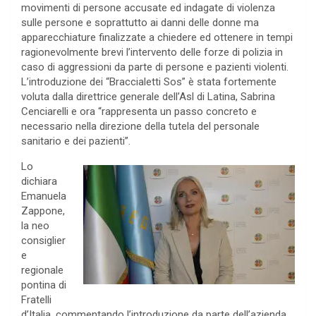
movimenti di persone accusate ed indagate di violenza
sulle persone e soprattutto ai danni delle donne ma
apparecchiature finalizzate a chiedere ed ottenere in tempi
ragionevolmente brevi l’intervento delle forze di polizia in
caso di aggressioni da parte di persone e pazienti violenti.
L’introduzione dei “Braccialetti Sos” è stata fortemente
voluta dalla direttrice generale dell’Asl di Latina, Sabrina
Cenciarelli e ora “rappresenta un passo concreto e
necessario nella direzione della tutela del personale
sanitario e dei pazienti”.
Lo
dichiara
Emanuela
Zappone,
la neo
consiglier
e
regionale
pontina di
Fratelli
d’Italia, commentando l’introduzione da parte dell’azienda