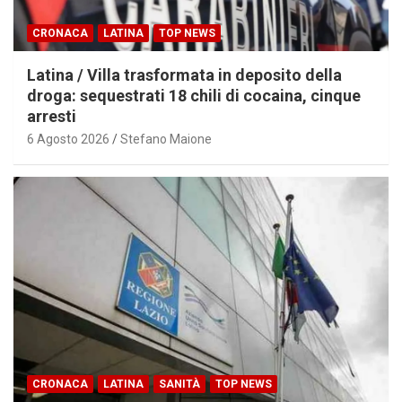
CRONACA
LATINA
TOP NEWS
Latina / Villa trasformata in deposito della
droga: sequestrati 18 chili di cocaina, cinque
arresti
6 Agosto 2026
Stefano Maione
CRONACA
LATINA
SANITÀ
TOP NEWS