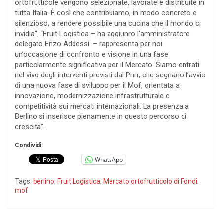
ortofrutticole vengono selezionate, lavorate e distribuite in
tutta Italia. È così che contribuiamo, in modo concreto e
silenzioso, a rendere possibile una cucina che il mondo ci
invidia”. “Fruit Logistica – ha aggiunro l’amministratore
delegato Enzo Addessi: – rappresenta per noi
un’occasione di confronto e visione in una fase
particolarmente significativa per il Mercato. Siamo entrati
nel vivo degli interventi previsti dal Pnrr, che segnano l’avvio
di una nuova fase di sviluppo per il Mof, orientata a
innovazione, modernizzazione infrastrutturale e
competitività sui mercati internazionali. La presenza a
Berlino si inserisce pienamente in questo percorso di
crescita”.
Condividi:
WhatsApp
Tags:
berlino
,
Fruit Logistica
,
Mercato ortofrutticolo di Fondi
,
mof