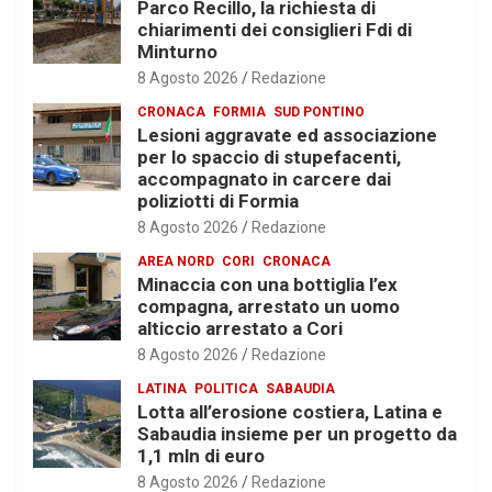
Parco Recillo, la richiesta di
chiarimenti dei consiglieri Fdi di
Minturno
8 Agosto 2026
Redazione
CRONACA
FORMIA
SUD PONTINO
Lesioni aggravate ed associazione
per lo spaccio di stupefacenti,
accompagnato in carcere dai
poliziotti di Formia
8 Agosto 2026
Redazione
AREA NORD
CORI
CRONACA
Minaccia con una bottiglia l’ex
compagna, arrestato un uomo
alticcio arrestato a Cori
8 Agosto 2026
Redazione
LATINA
POLITICA
SABAUDIA
Lotta all’erosione costiera, Latina e
Sabaudia insieme per un progetto da
1,1 mln di euro
8 Agosto 2026
Redazione