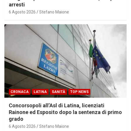
arresti
6 Agosto 2026
Stefano Maione
CRONACA
LATINA
SANITÀ
TOP NEWS
Concorsopoli all’Asl di Latina, licenziati
Rainone ed Esposito dopo la sentenza di primo
grado
6 Agosto 2026
Stefano Maione