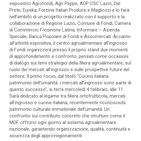
espositrici Agrofondi, Agri Peppe, AOP CSC Lazio, Del
Prete, Eureka, Forcina Italian Produce e Magliozzi e lo farà
nell’ambito di un progetto realizzato con il supporto e la
collaborazione di Regione Lazio, Comune di Fondi, Camera
di Commercio Frosinone Latina, Informare – Azienda
Speciale, Banca Popolare di Fondi e Assomercati. Accanto
all’attività espositiva, il centro agroalimentare all’ingrosso
di Fondi organizzerà presso il proprio stand due momenti
di approfondimento e confronto, pensati come occasioni
di dialogo sui temi strategici della filiera agroalimentare, sul
ruolo dei mercati all’ingrosso e sulle prospettive future del
settore. Il primo focus, dal titolo “Cucina italiana
patrimonio dell’umanità: i mercati all’ingrosso sono parte di
questo successo”, si terrà mercoledì 4 febbraio, alle 11.
Sarà dedicato al legame tra filiera ortofrutticola, mercati
all’ingrosso e cucina italiana, recentemente riconosciuta
patrimonio culturale immateriale dell’umanità. Un
confronto sul contributo concreto che strutture come il
MOF offrono ogni giorno al sistema agroalimentare
nazionale, garantendo organizzazione, qualità, continuità e
sicurezza degli approvvigionamenti.