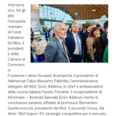
Interverra
nno, tra gli
altri,
l’europarla
mentare
di Fondi
Salvatore
De Meo, il
president
e della
Camera di
Commerc
io
Frosinone Latina Giovanni Acamporta, il presidente di
Italmercati Fabio Massimo Pallottini, l’amministratore
delegato del Mof, Enzo Addessi, lo chef e ambasciatore
della cucina italiana Fausto Ferrante, il vicepresidente di
Informare – Azienda Speciale Enzo Addessi mente le
conclusioni saranno affidate al professor Bernardino
Quattrociocchi, presidente del Mof. Il secondo focus, dal
titolo “Mof Export 4.0: strategie competitive per il mercato