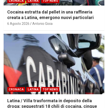
CRONACA
LATINA
TOP NEWS
Cocaina estratta dal pellet in una raffineria
creata a Latina, emergono nuovi particolari
6 Agosto 2026
Antonio Gioia
CRONACA
LATINA
TOP NEWS
Latina / Villa trasformata in deposito della
droga: sequestrati 18 chili di cocaina, cinque