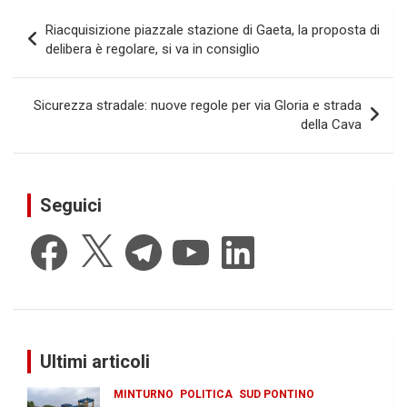
Navigazione
Riacquisizione piazzale stazione di Gaeta, la proposta di
articoli
delibera è regolare, si va in consiglio
Sicurezza stradale: nuove regole per via Gloria e strada
della Cava
Seguici
Facebook
X
Telegram
YouTube
LinkedIn
Ultimi articoli
MINTURNO
POLITICA
SUD PONTINO