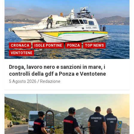
CRONACA
ISOLE PONTINE
PONZA
TOP NEWS
VENTOTENE
Droga, lavoro nero e sanzioni in mare, i
controlli della gdf a Ponza e Ventotene
5 Agosto 2026
Redazione