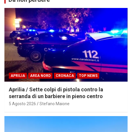
APRILIA
AREA NORD
CRONACA
TOP NEWS
Aprilia / Sette colpi di pistola contro la
serranda di un barbiere in pieno centro
5 Agosto 2026
Stefano Maione