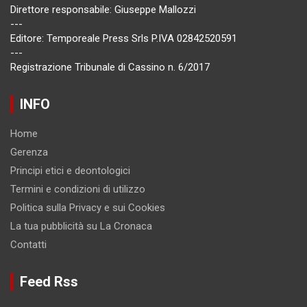
Direttore responsabile: Giuseppe Mallozzi
---
Editore: Temporeale Press Srls P.IVA 02842520591
---
Registrazione Tribunale di Cassino n. 6/2017
INFO
Home
Gerenza
Principi etici e deontologici
Termini e condizioni di utilizzo
Politica sulla Privacy e sui Cookies
La tua pubblicità su La Cronaca
Contatti
Feed Rss