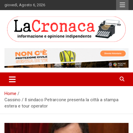
Skip
giovedì, Agosto 6, 2026
to
content
Informazione e opinione indipendente
La Cronaca Quotidiano
Home
Cassino / Il sindaco Petrarcone presenta la città a stampa
estera e tour operator