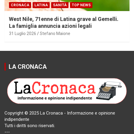
CRONACA
LATINA
SANITÀ
TOP NEWS
West Nile, 71enne di Latina grave al Gemelli.
La famiglia annuncia azioni legali
31 Luglio 2026
Stefano Maione
LA CRONACA
Copyright © 2025 La Cronaca - Informazione e opinione
indipendente
Tutti i diritti sono riservati.
---