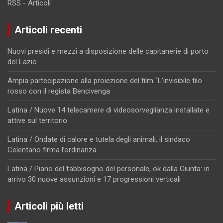
RSS - Articoli
Articoli recenti
Nuovi presidi e mezzi a disposizione delle capitanerie di porto
del Lazio
Ampia partecipazione alla proiezione del film “L’invisibile filo
rosso con il regista Bencivenga
Latina / Nuove 14 telecamere di videosorveglianza installate e
attive sul territorio
Latina / Ondate di calore e tutela degli animali, il sindaco
Celentano firma l’ordinanza
Latina / Piano del fabbisogno del personale, ok dalla Giunta: in
arrivo 30 nuove assunzioni e 17 progressioni verticali
Articoli più letti