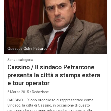
Giuseppe Golini Petrarcone
Senza categoria
Cassino / Il sindaco Petrarcone
presenta la città a stampa estera
e tour operator
6 Marzo 2015
Redazione
CASSINO – “Sono orgoglioso di rappresentare come
Sindaco, la città di Cassino, in occasione di questo
percorso che ogni anno intraprendiamo insieme alla