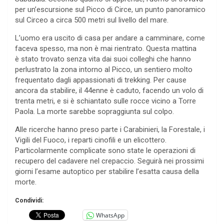
per un’escursione sul Picco di Circe, un punto panoramico
sul Circeo a circa 500 metri sul livello del mare.
L’uomo era uscito di casa per andare a camminare, come
faceva spesso, ma non è mai rientrato. Questa mattina
è stato trovato senza vita dai suoi colleghi che hanno
perlustrato la zona intorno al Picco, un sentiero molto
frequentato dagli appassionati di trekking. Per cause
ancora da stabilire, il 44enne è caduto, facendo un volo di
trenta metri, e si è schiantato sulle rocce vicino a Torre
Paola. La morte sarebbe sopraggiunta sul colpo.
Alle ricerche hanno preso parte i Carabinieri, la Forestale, i
Vigili del Fuoco, i reparti cinofili e un elicottero.
Particolarmente complicate sono state le operazioni di
recupero del cadavere nel crepaccio. Seguirà nei prossimi
giorni l’esame autoptico per stabilire l’esatta causa della
morte.
Condividi:
WhatsApp