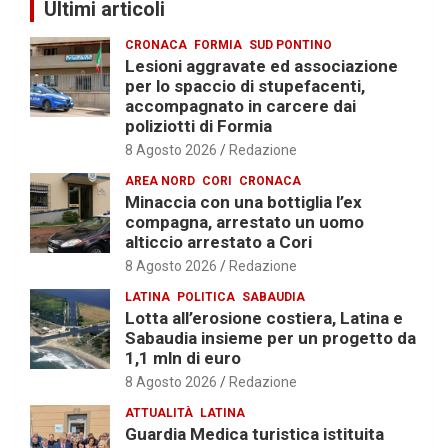
Ultimi articoli
CRONACA
FORMIA
SUD PONTINO
Lesioni aggravate ed associazione
per lo spaccio di stupefacenti,
accompagnato in carcere dai
poliziotti di Formia
8 Agosto 2026
Redazione
AREA NORD
CORI
CRONACA
Minaccia con una bottiglia l’ex
compagna, arrestato un uomo
alticcio arrestato a Cori
8 Agosto 2026
Redazione
LATINA
POLITICA
SABAUDIA
Lotta all’erosione costiera, Latina e
Sabaudia insieme per un progetto da
1,1 mln di euro
8 Agosto 2026
Redazione
ATTUALITÀ
LATINA
Guardia Medica turistica istituita