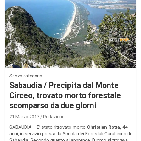
Senza categoria
Sabaudia / Precipita dal Monte
Circeo, trovato morto forestale
scomparso da due giorni
21 Marzo 2017
Redazione
SABAUDIA – E’ stato ritrovato morto
Christian Rotta,
44
anni, in servizio presso la Scuola dei Forestali Carabinieri di
Sabaudia. Secondo quanto si apprende, l’uomo si trovava