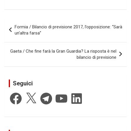
Navigazione
Formia / Bilancio di previsione 2017, l’opposizione: “Sarà
articoli
un’altra farsa”
Gaeta / Che fine farà la Gran Guardia? La risposta è nel
bilancio di previsione
Seguici
Facebook
X
Telegram
YouTube
LinkedIn