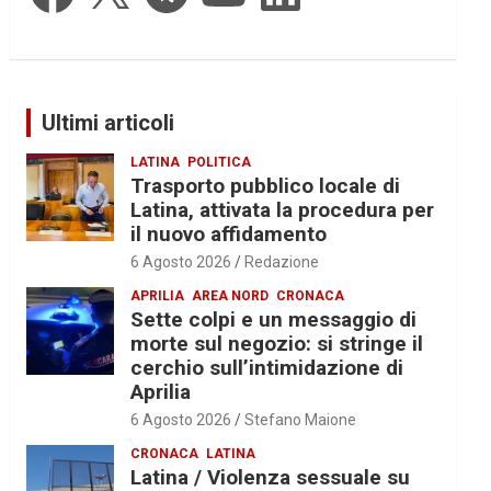
Ultimi articoli
LATINA
POLITICA
Trasporto pubblico locale di
Latina, attivata la procedura per
il nuovo affidamento
6 Agosto 2026
Redazione
APRILIA
AREA NORD
CRONACA
Sette colpi e un messaggio di
morte sul negozio: si stringe il
cerchio sull’intimidazione di
Aprilia
6 Agosto 2026
Stefano Maione
CRONACA
LATINA
Latina / Violenza sessuale su