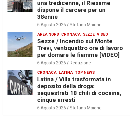
una tredicenne, il Riesame
dispone il carcere per un
38enne
6 Agosto 2026
Stefano Maione
AREA NORD
CRONACA
SEZZE
VIDEO
Sezze / Incendio sul Monte
Trevi, ventiquattro ore di lavoro
per domare le fiamme [VIDEO]
6 Agosto 2026
Redazione
CRONACA
LATINA
TOP NEWS
Latina / Villa trasformata in
deposito della droga:
sequestrati 18 chili di cocaina,
cinque arresti
6 Agosto 2026
Stefano Maione