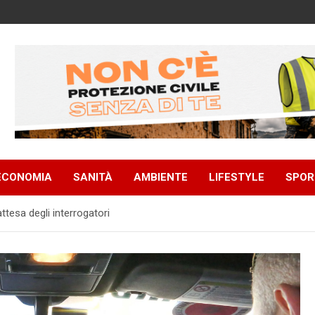
ECONOMIA
SANITÀ
AMBIENTE
LIFESTYLE
SPOR
ttesa degli interrogatori