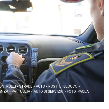
NTROLLI - STRADE - AUTO - POSTI DI BLOCCO -
ZA - PATTUGLIA - AUTO DI SERVIZIO - FOTO: PAOLA