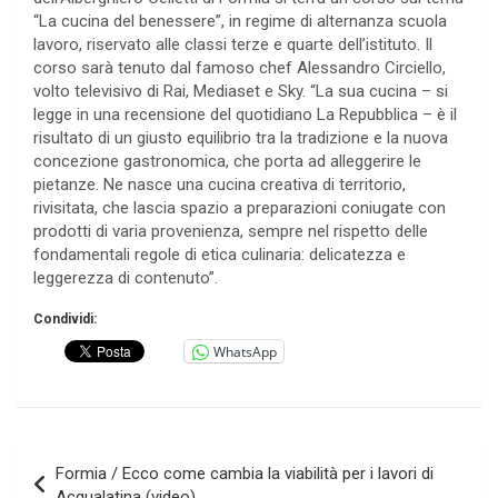
“La cucina del benessere”, in regime di alternanza scuola
lavoro, riservato alle classi terze e quarte dell’istituto. Il
corso sarà tenuto dal famoso chef Alessandro Circiello,
volto televisivo di Rai, Mediaset e Sky. “La sua cucina – si
legge in una recensione del quotidiano La Repubblica – è il
risultato di un giusto equilibrio tra la tradizione e la nuova
concezione gastronomica, che porta ad alleggerire le
pietanze. Ne nasce una cucina creativa di territorio,
rivisitata, che lascia spazio a preparazioni coniugate con
prodotti di varia provenienza, sempre nel rispetto delle
fondamentali regole di etica culinaria: delicatezza e
leggerezza di contenuto”.
Condividi:
WhatsApp
Navigazione
Formia / Ecco come cambia la viabilità per i lavori di
articoli
Acqualatina (video)