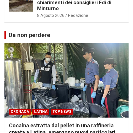
chiarimenti dei consiglieri Fdi di
Minturno
8 Agosto 2026
Redazione
Da non perdere
CRONACA
LATINA
TOP NEWS
Cocaina estratta dal pellet in una raffineria
creata a Latina, emergono nuovi particolari