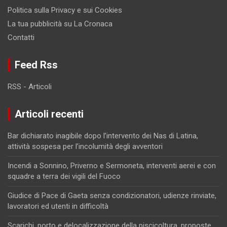
Politica sulla Privacy e sui Cookies
La tua pubblicità su La Cronaca
Contatti
Feed Rss
RSS - Articoli
Articoli recenti
Bar dichiarato inagibile dopo l’intervento dei Nas di Latina,
attività sospesa per l’incolumità degli avventori
Incendi a Sonnino, Priverno e Sermoneta, interventi aerei e con
squadre a terra dei vigili del Fuoco
Giudice di Pace di Gaeta senza condizionatori, udienze rinviate,
lavoratori ed utenti in difficoltà
Scarichi, porto e delocalizzazione della piscicoltura, proposte