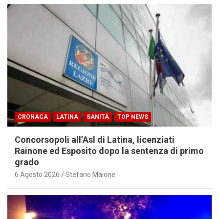
CRONACA
LATINA
SANITÀ
TOP NEWS
Concorsopoli all’Asl di Latina, licenziati
Rainone ed Esposito dopo la sentenza di primo
grado
6 Agosto 2026
Stefano Maione