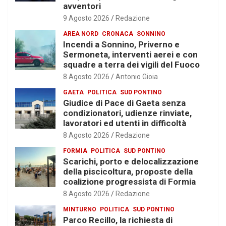
avventori
9 Agosto 2026
Redazione
AREA NORD
CRONACA
SONNINO
Incendi a Sonnino, Priverno e
Sermoneta, interventi aerei e con
squadre a terra dei vigili del Fuoco
8 Agosto 2026
Antonio Gioia
GAETA
POLITICA
SUD PONTINO
Giudice di Pace di Gaeta senza
condizionatori, udienze rinviate,
lavoratori ed utenti in difficoltà
8 Agosto 2026
Redazione
FORMIA
POLITICA
SUD PONTINO
Scarichi, porto e delocalizzazione
della piscicoltura, proposte della
coalizione progressista di Formia
8 Agosto 2026
Redazione
MINTURNO
POLITICA
SUD PONTINO
Parco Recillo, la richiesta di