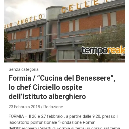
Senza categoria
Formia / “Cucina del Benessere”,
lo chef Circiello ospite
dell’istituto alberghiero
23 Febbraio 2018
Redazione
FORMIA – Il 26 e 27 febbraio , a partire dalle 9.20, presso il
laboratorio polifunzionale “Fondazione Roma”
dell’Alberghiero Celletti di Formia si terrà un corso sul tema