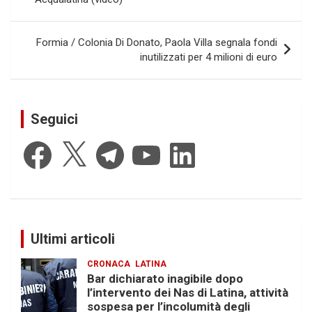
Formia / Colonia Di Donato, Paola Villa segnala fondi
inutilizzati per 4 milioni di euro
Seguici
Facebook
X
Telegram
YouTube
LinkedIn
Ultimi articoli
CRONACA
LATINA
Bar dichiarato inagibile dopo
l’intervento dei Nas di Latina, attività
sospesa per l’incolumità degli