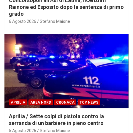
Concorsopoli all’Asl di Latina, licenziati
Rainone ed Esposito dopo la sentenza di primo
grado
6 Agosto 2026
Stefano Maione
APRILIA
AREA NORD
CRONACA
TOP NEWS
Aprilia / Sette colpi di pistola contro la
serranda di un barbiere in pieno centro
5 Agosto 2026
Stefano Maione