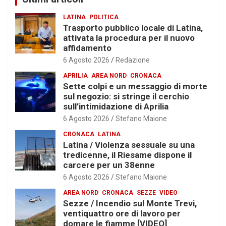
LATINA
POLITICA
Trasporto pubblico locale di Latina,
attivata la procedura per il nuovo
affidamento
6 Agosto 2026
Redazione
APRILIA
AREA NORD
CRONACA
Sette colpi e un messaggio di morte
sul negozio: si stringe il cerchio
sull’intimidazione di Aprilia
6 Agosto 2026
Stefano Maione
CRONACA
LATINA
Latina / Violenza sessuale su una
tredicenne, il Riesame dispone il
carcere per un 38enne
6 Agosto 2026
Stefano Maione
AREA NORD
CRONACA
SEZZE
VIDEO
Sezze / Incendio sul Monte Trevi,
ventiquattro ore di lavoro per
domare le fiamme [VIDEO]