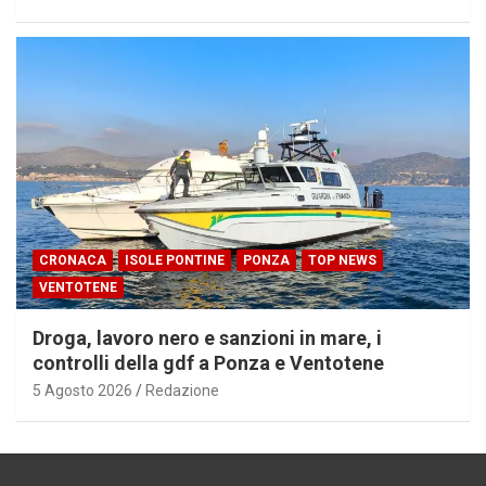
CRONACA
ISOLE PONTINE
PONZA
TOP NEWS
VENTOTENE
Droga, lavoro nero e sanzioni in mare, i
controlli della gdf a Ponza e Ventotene
5 Agosto 2026
Redazione