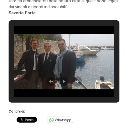
fare da ambasciatori della nostra città al quale sono legati
dai vincoli e ricordi indissolubili”.
Saverio Forte
Condividi:
WhatsApp