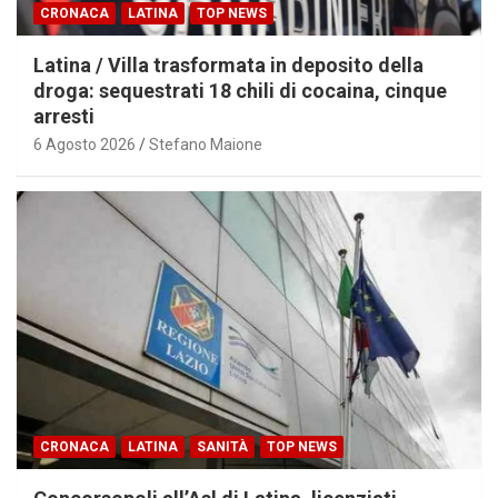
CRONACA
LATINA
TOP NEWS
Latina / Villa trasformata in deposito della
droga: sequestrati 18 chili di cocaina, cinque
arresti
6 Agosto 2026
Stefano Maione
CRONACA
LATINA
SANITÀ
TOP NEWS