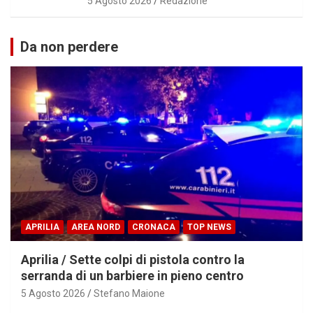
5 Agosto 2026
Redazione
Da non perdere
APRILIA
AREA NORD
CRONACA
TOP NEWS
Aprilia / Sette colpi di pistola contro la
serranda di un barbiere in pieno centro
5 Agosto 2026
Stefano Maione