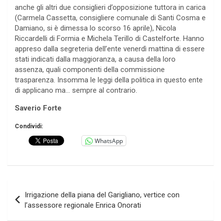
anche gli altri due consiglieri d’opposizione tuttora in carica
(Carmela Cassetta, consigliere comunale di Santi Cosma e
Damiano, si è dimessa lo scorso 16 aprile), Nicola
Riccardelli di Formia e Michela Terillo di Castelforte. Hanno
appreso dalla segreteria dell’ente venerdì mattina di essere
stati indicati dalla maggioranza, a causa della loro
assenza, quali componenti della commissione
trasparenza. Insomma le leggi della politica in questo ente
di applicano ma… sempre al contrario.
Saverio Forte
Condividi:
WhatsApp
Navigazione
Irrigazione della piana del Garigliano, vertice con
articoli
l’assessore regionale Enrica Onorati