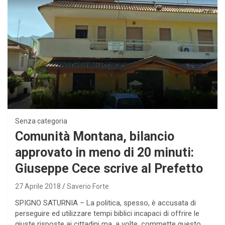
Senza categoria
Comunità Montana, bilancio
approvato in meno di 20 minuti:
Giuseppe Cece scrive al Prefetto
27 Aprile 2018
Saverio Forte
SPIGNO SATURNIA – La politica, spesso, è accusata di
perseguire ed utilizzare tempi biblici incapaci di offrire le
giuste risposte ai cittadini ma, a volte, commette questo