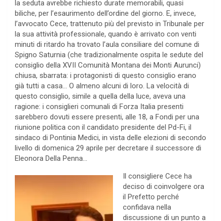
la seduta avrebbe richiesto durate memorabili, quasi
biliche, per l’esaurimento dell’ordine del giorno. E, invece,
l’avvocato Cece, trattenuto più del previsto in Tribunale per
la sua attività professionale, quando è arrivato con venti
minuti di ritardo ha trovato l’aula consiliare del comune di
Spigno Saturnia (che tradizionalmente ospita le sedute del
consiglio della XVII Comunità Montana dei Monti Aurunci)
chiusa, sbarrata: i protagonisti di questo consiglio erano
già tutti a casa… O almeno alcuni di loro. La velocità di
questo consiglio, simile a quella della luce, aveva una
ragione: i consiglieri comunali di Forza Italia presenti
sarebbero dovuti essere presenti, alle 18, a Fondi per una
riunione politica con il candidato presidente del Pd-Fi, il
sindaco di Pontinia Medici, in vista delle elezioni di secondo
livello di domenica 29 aprile per decretare il successore di
Eleonora Della Penna…
Il consigliere Cece ha
deciso di coinvolgere ora
il Prefetto perché
confidava nella
discussione di un punto a