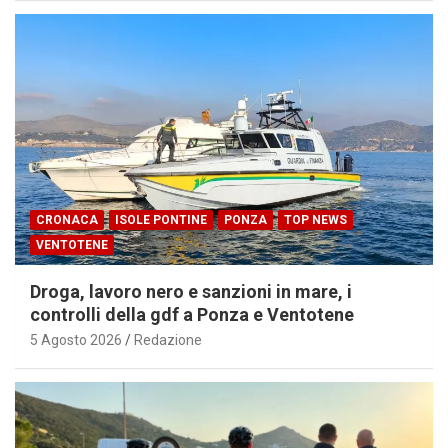
CRONACA
ISOLE PONTINE
PONZA
TOP NEWS
VENTOTENE
Droga, lavoro nero e sanzioni in mare, i
controlli della gdf a Ponza e Ventotene
5 Agosto 2026
Redazione