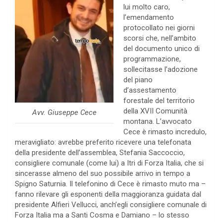
lui molto caro,
l’emendamento
protocollato nei giorni
scorsi che, nell’ambito
del documento unico di
programmazione,
sollecitasse l’adozione
del piano
d’assestamento
forestale del territorio
della XVII Comunità
Avv. Giuseppe Cece
montana. L’avvocato
Cece è rimasto incredulo,
meravigliato: avrebbe preferito ricevere una telefonata
della presidente dell’assemblea, Stefania Saccoccio,
consigliere comunale (come lui) a Itri di Forza Italia, che si
sincerasse almeno del suo possibile arrivo in tempo a
Spigno Saturnia. Il telefonino di Cece è rimasto muto ma –
fanno rilevare gli esponenti della maggioranza guidata dal
presidente Alfieri Vellucci, anch’egli consigliere comunale di
Forza Italia ma a Santi Cosma e Damiano – lo stesso