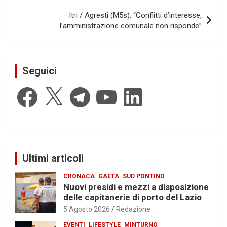
Itri / Agresti (M5s): “Conflitti d’interesse,
l’amministrazione comunale non risponde”
Seguici
Facebook
X
Telegram
YouTube
LinkedIn
Ultimi articoli
CRONACA
GAETA
SUD PONTINO
Nuovi presidi e mezzi a disposizione
delle capitanerie di porto del Lazio
5 Agosto 2026
Redazione
EVENTI
LIFESTYLE
MINTURNO