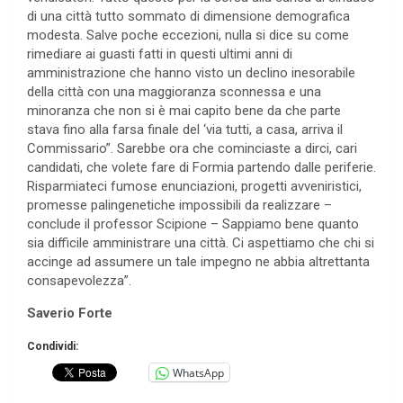
di una città tutto sommato di dimensione demografica
modesta. Salve poche eccezioni, nulla si dice su come
rimediare ai guasti fatti in questi ultimi anni di
amministrazione che hanno visto un declino inesorabile
della città con una maggioranza sconnessa e una
minoranza che non si è mai capito bene da che parte
stava fino alla farsa finale del ‘via tutti, a casa, arriva il
Commissario”. Sarebbe ora che cominciaste a dirci, cari
candidati, che volete fare di Formia partendo dalle periferie.
Risparmiateci fumose enunciazioni, progetti avveniristici,
promesse palingenetiche impossibili da realizzare –
conclude il professor Scipione – Sappiamo bene quanto
sia difficile amministrare una città. Ci aspettiamo che chi si
accinge ad assumere un tale impegno ne abbia altrettanta
consapevolezza”.
Saverio Forte
Condividi:
WhatsApp