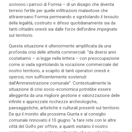
scrivono i parroci di Formia – di un disagio che diventa
terreno fertile per quelle infiltrazioni malavitose che
attraversano Formia permeando e sgretolando il tessuto
della legalità, costruito e difeso quotidianamente sia da
tanti cittadini onesti sia dalle forze dell’ordine impegnate
sul territorio.
Questa situazione è ulteriormente amplificata da una
profonda crisi delle attività commerciali: “da diversi anni
costatiamo – si legge nella lettera – con preoccupazione
come si vada sgretolando la vocazione commerciale del
nostro territorio, a scapito di tanti operatori onesti e
operosi, non sufficientemente sostenuti
dall’Amministrazione comunale”. Contestualmente la
situazione di crisi socio-economica potrebbe essere
alleggerita da una migliore gestione e valorizzazione delle
infinite e apprezzate ricchezze archeologiche,
paesaggistiche, artistiche e culturali presenti sul territorio.
Da qui il monito alla prossima Giunta e al consiglio
comunale rinnovato il 10 giugno “a fare rete con le altre
città del Golfo per offrire, a quanti visitano il nostro