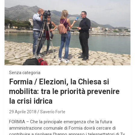
Senza categoria
Formia / Elezioni, la Chiesa si
mobilita: tra le priorità prevenire
la crisi idrica
29 Aprile 2018
Saverio Forte
FORMIA – Che la principale emergenza che la futura
amministrazione comunale di Formia dovrà cercare di
contribuire a risolvere l’hanno appreso i telespettatori di Tv