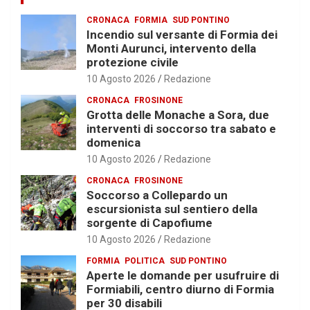
CRONACA
FORMIA
SUD PONTINO
Incendio sul versante di Formia dei
Monti Aurunci, intervento della
protezione civile
10 Agosto 2026
Redazione
CRONACA
FROSINONE
Grotta delle Monache a Sora, due
interventi di soccorso tra sabato e
domenica
10 Agosto 2026
Redazione
CRONACA
FROSINONE
Soccorso a Collepardo un
escursionista sul sentiero della
sorgente di Capofiume
10 Agosto 2026
Redazione
FORMIA
POLITICA
SUD PONTINO
Aperte le domande per usufruire di
Formiabili, centro diurno di Formia
per 30 disabili